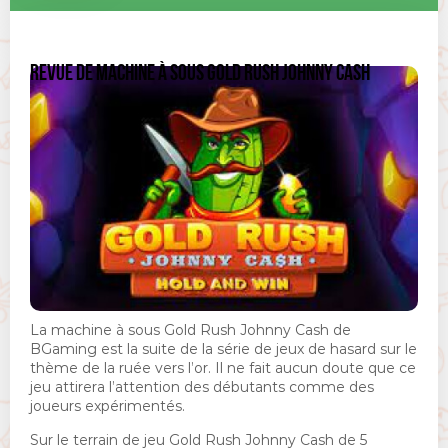
expérience.
REVUE DE MACHINE À SOUS GOLD RUSH JOHNNY CASH
La machine à sous Gold Rush Johnny Cash de
BGaming est la suite de la série de jeux de hasard sur le
thème de la ruée vers l’or. Il ne fait aucun doute que ce
jeu attirera l’attention des débutants comme des
joueurs expérimentés.
Sur le terrain de jeu Gold Rush Johnny Cash de 5