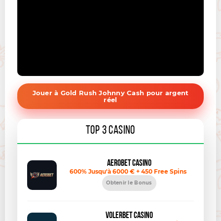
Jouer à Gold Rush Johnny Cash pour argent
réel
TOP 3 CASINO
Aerobet Casino
600% Jusqu'à 6000 € + 450 Free Spins
Obtenir le Bonus
Volerbet Casino