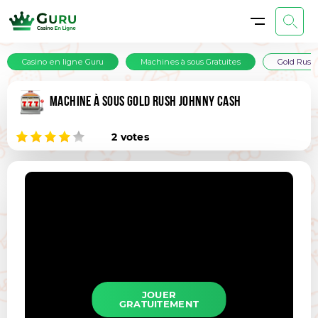
Vous avez déjà voté sur cette page
Casino en ligne Guru
Machines à sous Gratuites
Gold Rush
MACHINE À SOUS GOLD RUSH JOHNNY CASH
2
votes
JOUER
GRATUITEMENT