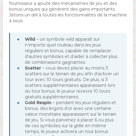
fournisseur a ajouté des mécanismes de jeu et des
bonus uniques qui génèrent des gains importants.
Jetons un œil à toutes les fonctionnalités de la machine
à sous:
Wild
– un symbole wild apparaît sur
n’importe quel rouleau dans les jeux
réguliers et bonus, capable de remplacer
d’autres symboles et d’aider à collecter plus
de combinaisons gagnantes.
Scatter
– vous devez placer au moins 3
scatters sur le terrain de jeu afin d’activer un
tour avec 10 tours gratuits. De plus, si 3
scatters supplémentaires apparaissent lors
du tour bonus, le joueur recevra 10 tours
gratuits supplémentaires.
Gold
Respin
– pendant les jeux réguliers et
bonus, des lingots d’or avec une certaine
valeur monétaire apparaissent sur le terrain
de jeu. Si vous parvenez à placer 6 ou plus
de ces symboles sur la grille en même
temps, le joueur activera un tour bonus