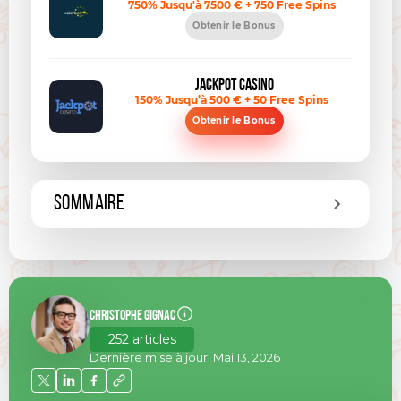
750% Jusqu'à 7500 € + 750 Free Spins
Obtenir le Bonus
Jackpot Casino
150% Jusqu’à 500 € + 50 Free Spins
Obtenir le Bonus
SOMMAIRE
Christophe Gignac
Christophe Gignac
Expert des jeux en ligne
252 articles
Expert en jeux en ligne et produits
Dernière mise à jour:
Mai 13, 2026
iGaming. Je m'intéresse aux
machines à sous depuis l'âge de 18
ans et je suis prêt à partager mon