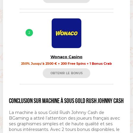
2
Wonaco Casino
250% Jusqu'à 2500 € + 200 Free Spins + 1 Bonus Crab
OBTENIR LE BONUS
CONCLUSION SUR MACHINE À SOUS GOLD RUSH JOHNNY CASH
La machine à sous Gold Rush Johnny Cash de
BGaming a attiré l’attention des joueurs français avec
ses graphismes simples et de haute qualité et ses
bonus intéressants. Avec 2 tours bonus disponibles, le