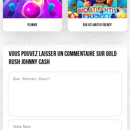
PLINKO
BIG ATLANTIS FRENZY
VOUS POUVEZ LAISSER UN COMMENTAIRE SUR GOLD
RUSH JOHNNY CASH