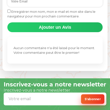
Enregistrer mon nom, mon e-mail et mon site dans le
navigateur pour mon prochain commentaire.
Aucun commentaire n'a été laissé pour le moment.
Votre commentaire peut être le premier!
Inscrivez-vous a notre newsletter
Inscrivez-vous a notre newsletter