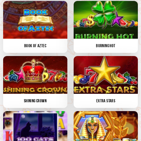
BOOK OF AZTEC
BURNING HOT
SHINING CROWN
EXTRA STARS