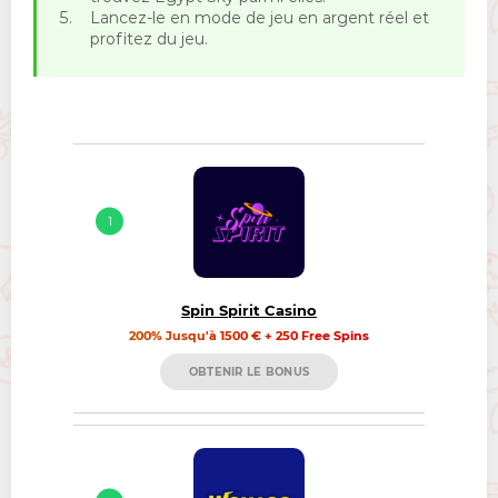
Lancez-le en mode de jeu en argent réel et
profitez du jeu.
1
Spin Spirit Casino
200% Jusqu'à 1500 € + 250 Free Spins
OBTENIR LE BONUS