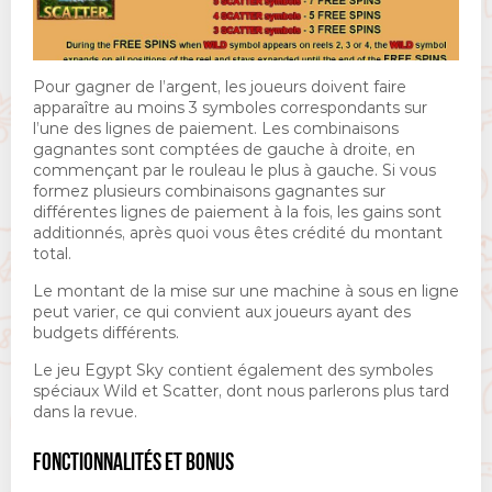
Pour gagner de l’argent, les joueurs doivent faire
apparaître au moins 3 symboles correspondants sur
l’une des lignes de paiement. Les combinaisons
gagnantes sont comptées de gauche à droite, en
commençant par le rouleau le plus à gauche. Si vous
formez plusieurs combinaisons gagnantes sur
différentes lignes de paiement à la fois, les gains sont
additionnés, après quoi vous êtes crédité du montant
total.
Le montant de la mise sur une machine à sous en ligne
peut varier, ce qui convient aux joueurs ayant des
budgets différents.
Le jeu Egypt Sky contient également des symboles
spéciaux Wild et Scatter, dont nous parlerons plus tard
dans la revue.
FONCTIONNALITÉS ET BONUS