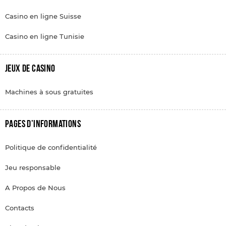
Casino en ligne Suisse
Casino en ligne Tunisie
Jeux de Casino
Machines à sous gratuites
Pages d’informations
Politique de confidentialité
Jeu responsable
A Propos de Nous
Contacts