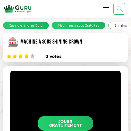
Vous avez déjà voté sur cette page
Casino en ligne Guru
Machines à sous Gratuites
Shining C
MACHINE À SOUS SHINING CROWN
3
votes
JOUER
GRATUITEMENT