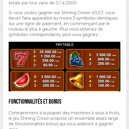
totale par tour varie de 0,1 à 2000.
Si vous voulez gagner sur Shining Crown d’EGT, vous
devez faire apparaître au moins 3 symboles identiques
sur une ligne de paiement, en commençant par le
rouleau le plus à gauche. Plus vous obtenez de
symboles correspondants, plus vous gagnez :
FONCTIONNALITÉS ET BONUS
Contrairement à la plupart des machines à sous à fruits,
le jeu Shining Crown propose un ensemble assez large
de fonctionnalités bonus qui vous aideront à gagner