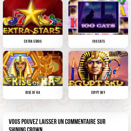
EXTRA STARS
100 CATS
RISE OF RA
EGYPT SKY
VOUS POUVEZ LAISSER UN COMMENTAIRE SUR
SHINING CROWN