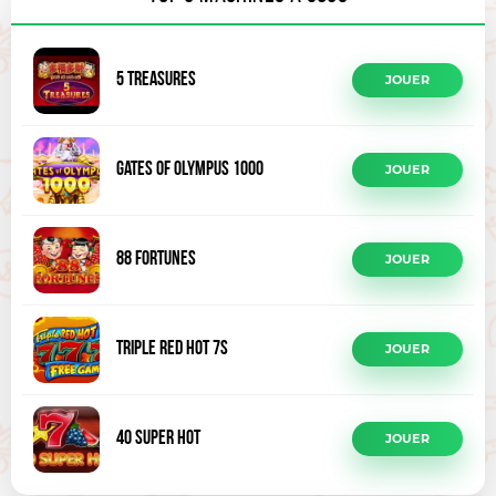
5 Treasures
JOUER
Gates of Olympus 1000
JOUER
88 Fortunes
JOUER
Triple Red Hot 7s
JOUER
40 Super Hot
JOUER