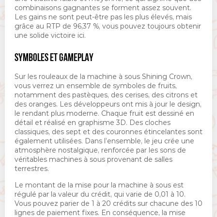
combinaisons gagnantes se forment assez souvent.
Les gains ne sont peut-être pas les plus élevés, mais
grâce au RTP de 96,37 %, vous pouvez toujours obtenir
une solide victoire ici.
SYMBOLES ET GAMEPLAY
Sur les rouleaux de la machine à sous Shining Crown,
vous verrez un ensemble de symboles de fruits,
notamment des pastèques, des cerises, des citrons et
des oranges. Les développeurs ont mis à jour le design,
le rendant plus moderne. Chaque fruit est dessiné en
détail et réalisé en graphisme 3D. Des cloches
classiques, des sept et des couronnes étincelantes sont
également utilisées. Dans l’ensemble, le jeu crée une
atmosphère nostalgique, renforcée par les sons de
véritables machines à sous provenant de salles
terrestres.
Le montant de la mise pour la machine à sous est
régulé par la valeur du crédit, qui varie de 0,01 à 10.
Vous pouvez parier de 1 à 20 crédits sur chacune des 10
lignes de paiement fixes. En conséquence, la mise