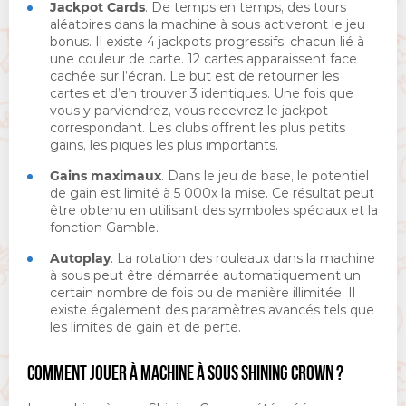
Jackpot Cards
. De temps en temps, des tours
aléatoires dans la machine à sous activeront le jeu
bonus. Il existe 4 jackpots progressifs, chacun lié à
une couleur de carte. 12 cartes apparaissent face
cachée sur l’écran. Le but est de retourner les
cartes et d’en trouver 3 identiques. Une fois que
vous y parviendrez, vous recevrez le jackpot
correspondant. Les clubs offrent les plus petits
gains, les piques les plus importants.
Gains maximaux
. Dans le jeu de base, le potentiel
de gain est limité à 5 000x la mise. Ce résultat peut
être obtenu en utilisant des symboles spéciaux et la
fonction Gamble.
Autoplay
. La rotation des rouleaux dans la machine
à sous peut être démarrée automatiquement un
certain nombre de fois ou de manière illimitée. Il
existe également des paramètres avancés tels que
les limites de gain et de perte.
COMMENT JOUER À MACHINE À SOUS SHINING CROWN ?