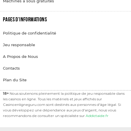
Machines à sous gratuites
Pages d’informations
Politique de confidentialité
Jeu responsable
A Propos de Nous
Contacts
Plan du Site
18+
Nous soutenons pleinement la politique de jeu responsable dans
les casinos en ligne. Tous les matériels et jeux affichés sur
Casinoenligneguru.com sont destinés aux personnes d'âge légal. Si
vous développez une dépendance aux jeux d'argent, nous vous
recommandons de consulter un spécialiste sur
Addictaide.fr