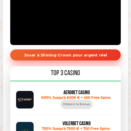
Jouer à Shining Crown pour argent réel
TOP 3 CASINO
Aerobet Casino
600% Jusqu'à 6000 € + 450 Free Spins
Obtenir le Bonus
Volerbet Casino
750% Jusqu'à 7500 € + 750 Free Spins