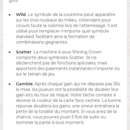
gros.
Wild
. Le symbole de la couronne peut apparaître
sur les trois rouleaux du milieu, s’étendant pour
couvrir toute la colonne lors de l’atterrissage. Il est
utilisé pour remplacer n’importe quel symbole
standard, facilitant ainsi la formation de
combinaisons gagnantes.
Scatter
. La machine à sous Shining Crown
comporte deux symboles Scatter. Ils ne
déclenchent pas de fonctions spéciales, mais
apportent des paiements instantanés n’importe où
sur le terrain de jeu.
Gamble
. Après chaque gain qui ne dépasse pas 35x
la mise, les joueurs ont la possibilité de doubler leur
gain lors du tour de risque. Votre tâche consiste à
deviner la couleur de la carte face cachée. La bonne
réponse doublera les gains, une erreur entraînera la
perte de la totalité du montant. Si vous avez de la
chance, vous pourrez jouer 5 fois de suite ou
terminer la partie à tout moment.