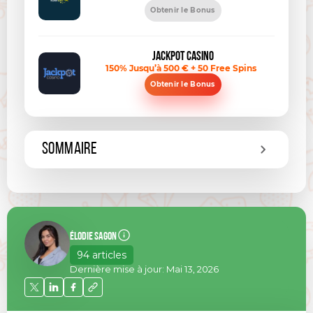
Obtenir le Bonus
Jackpot Casino
150% Jusqu’à 500 € + 50 Free Spins
Obtenir le Bonus
SOMMAIRE
Élodie Sagon
Élodie Sagon
Éditeur et auteur
94 articles
Dernière mise à jour:
Mai 13, 2026
Éditeur et auteur avec 6 ans
d'expérience dans le jeu en ligne.