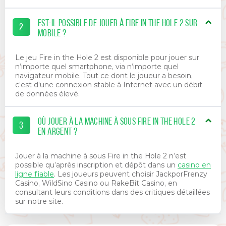
EST-IL POSSIBLE DE JOUER À FIRE IN THE HOLE 2 SUR
2
MOBILE ?
Le jeu Fire in the Hole 2 est disponible pour jouer sur
n’importe quel smartphone, via n’importe quel
navigateur mobile. Tout ce dont le joueur a besoin,
c’est d’une connexion stable à Internet avec un débit
de données élevé.
OÙ JOUER À LA MACHINE À SOUS FIRE IN THE HOLE 2
3
EN ARGENT ?
Jouer à la machine à sous Fire in the Hole 2 n’est
possible qu’après inscription et dépôt dans un
casino en
ligne fiable
. Les joueurs peuvent choisir JackporFrenzy
Casino, WildSino Casino ou RakeBit Casino, en
consultant leurs conditions dans des critiques détaillées
sur notre site.