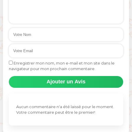
Enregistrer mon nom, mon e-mail et mon site dans le
navigateur pour mon prochain commentaire.
Aucun commentaire n'a été laissé pour le moment.
Votre commentaire peut être le premier!