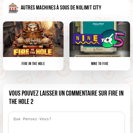
AUTRES MACHINES À SOUS DE NOLIMIT CITY
FIRE IN THE HOLE
NINE TO FIVE
VOUS POUVEZ LAISSER UN COMMENTAIRE SUR FIRE IN
THE HOLE 2