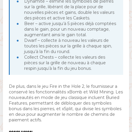
Dynamite – élimine les symboles de pierres
sur la grille, libérant de la place pour de
nouvelles pièces et gains, double les valeurs
des pièces et active les Caskets.
Beer – active jusqu’à 5 pièces déjà comptées
dans le gain, pour un nouveau comptage,
augmentant ainsi le gain total.
Dwarf – collecte à nouveau les valeurs de
toutes les pièces sur la grille à chaque spin,
jusqu’à la fin du round.
Collect Chests – collecte les valeurs des
pièces sur la grille de nouveau à chaque
respin jusqu’à la fin du jeu bonus.
De plus, dans le jeu Fire in the Hole 2, le fournisseur a
conservé les fonctionnalités xBomb et Wild Mining. Les
nouveautés en mode de jeu classique incluent Buried
Features, permettant de débloquer des symboles
bonus dans les pierres, et xSplit, qui divise les symboles
en deux pour augmenter le nombre de chemins de
paiement actifs.