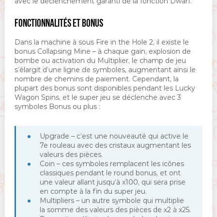
avec le déclenchement garanti de la fonction Dwarf.
FONCTIONNALITÉS ET BONUS
Dans la machine à sous Fire in the Hole 2, il existe le
bonus Collapsing Mine – à chaque gain, explosion de
bombe ou activation du Multiplier, le champ de jeu
s’élargit d’une ligne de symboles, augmentant ainsi le
nombre de chemins de paiement. Cependant, la
plupart des bonus sont disponibles pendant les Lucky
Wagon Spins, et le super jeu se déclenche avec 3
symboles Bonus ou plus :
Upgrade – c’est une nouveauté qui active le
7e rouleau avec des cristaux augmentant les
valeurs des pièces.
Coin – ces symboles remplacent les icônes
classiques pendant le round bonus, et ont
une valeur allant jusqu’à x100, qui sera prise
en compte à la fin du super jeu.
Multipliers – un autre symbole qui multiplie
la somme des valeurs des pièces de x2 à x25.