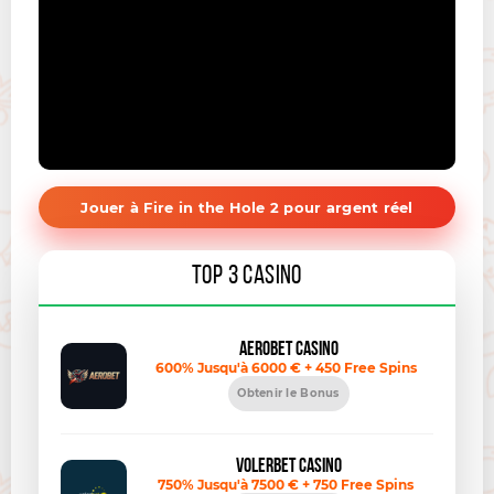
Jouer à Fire in the Hole 2 pour argent réel
TOP 3 CASINO
Aerobet Casino
600% Jusqu'à 6000 € + 450 Free Spins
Obtenir le Bonus
Volerbet Casino
750% Jusqu'à 7500 € + 750 Free Spins