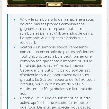
Wild – le symbole wild de la machine à sous
ne crée pas ses propres combinaisons
gagnantes, mais remplace tout autre
symbole et permet d’obtenir plus de gains.
Le symbole wild n’apparaît jamais sur le
rouleau 1.
Scatter – un symbole spécial représenté
comme un ensemble de pierres précieuses.
Tout d’abord, ce symbole peut former une
combinaison gagnante n’importe où sur le
terrain de jeu, sans même se toucher.
Cependant, le but principal du scatter est
d’activer le tour de bonus avec des tours
gratuits. Le Scatter rapporte de 15 à 50 tours
gratuits, pour un minimum de 5 et un
maximum de 10 symboles sur le terrain de
jeu.
Gamble – le jeu de doublement peut être
activé après chaque victoire à n’importe
quel tour. Dans un jeu spécial, vous devez