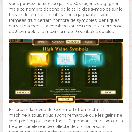
Vous pouvez activer jusqu’à 40 503 façons de gagner,
mais ce nombre dépend de la taille des symboles sur le
terrain de jeu. Les combinaisons gagnantes sont
formées d’un certain nombre de symboles identiques
qui se touchent. La combinaison minimale se compose
de 3 symboles, le maximum de 9 symboles ou plus.
En créant la revue de Gemmed et en testant la
machine à sous, nous avons remarqué que les gains ne
sont pas les plus importants. Cependant, en raison de la
fréquence élevée de collecte de combinaisons
gagnantes, le gameplay est intense et apporte de