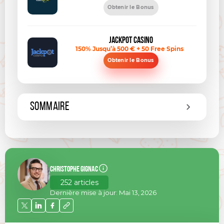
Obtenir le Bonus
Jackpot Casino
150% Jusqu’à 500 € + 50 Free Spins
Obtenir le Bonus
SOMMAIRE
Christophe Gignac
Christophe Gignac
Expert des jeux en ligne
252 articles
Expert en jeux en ligne et produits
Dernière mise à jour:
Mai 13, 2026
iGaming. Je m'intéresse aux
machines à sous depuis l'âge de 18
ans et je suis prêt à partager mon
expérience.