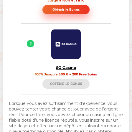
Jusqu'à 180% et 1 BTC
Obtenir le Bonus
3
SG Casino
100% Jusqu'à 500 € + 200 Free Spins
OBTENIR LE BONUS
Lorsque vous avez suffisamment d’expérience, vous
pouvez tenter votre chance et jouer avec de l’argent
réel. Pour ce faire, vous devez choisir un casino en ligne
fiable doté d’une licence réputée, vous inscrire sur un
site de jeu et effectuer un dépôt en utilisant n’importe
quelle méthode disponible. N’oubliez pas d’obtenir