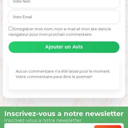
Enregistrer mon nom, mon e-mail et mon site dans le
navigateur pour mon prochain commentaire.
Aucun commentaire n'a été laissé pour le moment.
Votre commentaire peut être le premier!
Inscrivez-vous a notre newsletter
Inscrivez-vous a notre newsletter