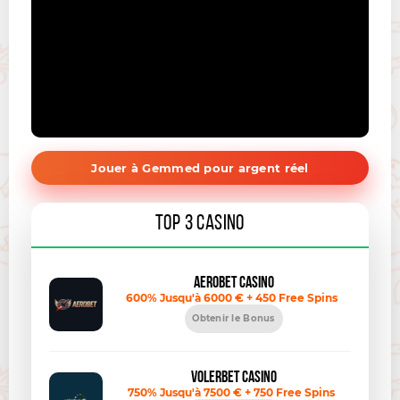
Jouer à Gemmed pour argent réel
TOP 3 CASINO
Aerobet Casino
600% Jusqu'à 6000 € + 450 Free Spins
Obtenir le Bonus
Volerbet Casino
750% Jusqu'à 7500 € + 750 Free Spins