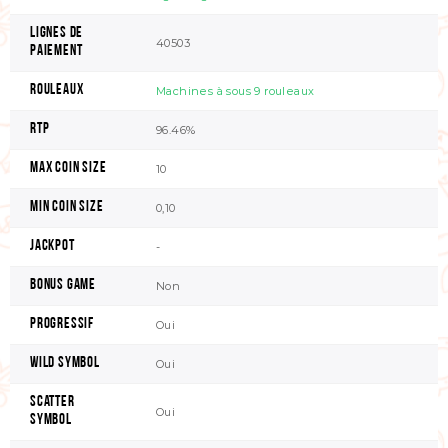
Lignes de
40503
Paiement
Rouleaux
Machines à sous 9 rouleaux
RTP
96.46%
Max Coin Size
10
Min Coin Size
0,10
Jackpot
-
Bonus Game
Non
Progressif
Oui
Wild Symbol
Oui
Scatter
Oui
Symbol