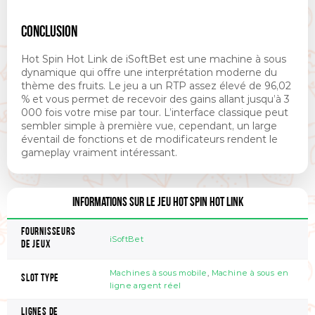
CONCLUSION
Hot Spin Hot Link de iSoftBet est une machine à sous
dynamique qui offre une interprétation moderne du
thème des fruits. Le jeu a un RTP assez élevé de 96,02
% et vous permet de recevoir des gains allant jusqu’à 3
000 fois votre mise par tour. L’interface classique peut
sembler simple à première vue, cependant, un large
éventail de fonctions et de modificateurs rendent le
gameplay vraiment intéressant.
Informations sur le jeu Hot Spin Hot Link
Fournisseurs
iSoftBet
de jeux
Machines à sous mobile
,
Machine à sous en
Slot Type
ligne argent réel
Lignes de