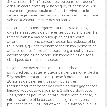
3D semblent très réalistes. Les rouleaux sont décorés
dans un cadre métallique laconique, et derrière eux se
trouve une grosse boule de feu. Il illumine tout le
terrain de jeu avec des rayons lumineux et vous pouvez
voir de la vapeur s’élever des rouleaux.
L’interface contient également une roue de prix,
divisée en secteurs de différentes couleurs. En général,
l’arrière-plan n’a pas beaucoup de détails, votre
attention sera donc concentrée sur les rouleaux et la
roue bonus, qui est constamment en mouvement et
affiche l’un des 4 modificateurs. Le gameplay ici est
accompagné d’une bande-son moderne et de sons
classiques de machines à sous.
Le jeu utilise des mécaniques standards, et les gains
sont crédités lorsque le joueur parvient à aligner de 3 à
5 symboles identiques de gauche à droite sur l’une des
20 lignes de paiement. Les symboles très
rémunérateurs forment des combinaisons gagnantes
lorsque vous obtenez au moins 2 icônes identiques.
Les symboles peu rémunérateurs incluent la cerise, le
citron, la prune et la pastèque. Les gains moyens
proviennent de Bell, Star et Red 7. Le symbole le plus