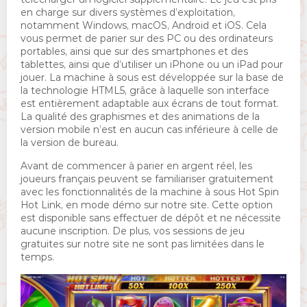
en charge sur divers systèmes d’exploitation,
notamment Windows, macOS, Android et iOS. Cela
vous permet de parier sur des PC ou des ordinateurs
portables, ainsi que sur des smartphones et des
tablettes, ainsi que d’utiliser un iPhone ou un iPad pour
jouer. La machine à sous est développée sur la base de
la technologie HTML5, grâce à laquelle son interface
est entièrement adaptable aux écrans de tout format.
La qualité des graphismes et des animations de la
version mobile n’est en aucun cas inférieure à celle de
la version de bureau.
Avant de commencer à parier en argent réel, les
joueurs français peuvent se familiariser gratuitement
avec les fonctionnalités de la machine à sous Hot Spin
Hot Link, en mode démo sur notre site. Cette option
est disponible sans effectuer de dépôt et ne nécessite
aucune inscription. De plus, vos sessions de jeu
gratuites sur notre site ne sont pas limitées dans le
temps.