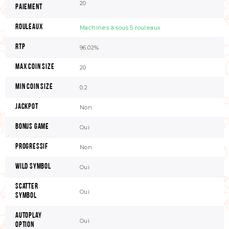
20
Paiement
Rouleaux
Machines à sous 5 rouleaux
RTP
96.02%
Max Coin Size
20
Min Coin Size
0.2
Jackpot
Non
Bonus Game
Oui
Progressif
Non
Wild Symbol
Oui
Scatter
Oui
Symbol
Autoplay
Oui
Option