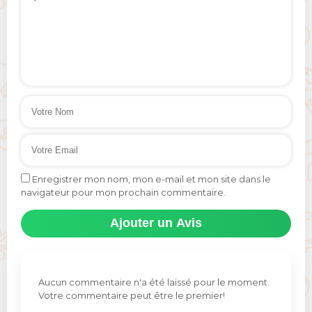
Enregistrer mon nom, mon e-mail et mon site dans le
navigateur pour mon prochain commentaire.
Aucun commentaire n'a été laissé pour le moment.
Votre commentaire peut être le premier!