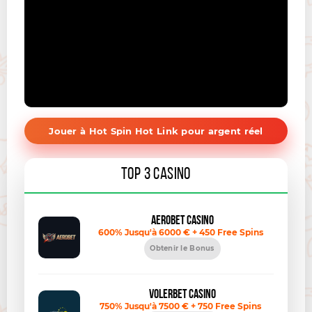
Jouer à Hot Spin Hot Link pour argent réel
TOP 3 CASINO
Aerobet Casino
600% Jusqu'à 6000 € + 450 Free Spins
Obtenir le Bonus
Volerbet Casino
750% Jusqu'à 7500 € + 750 Free Spins