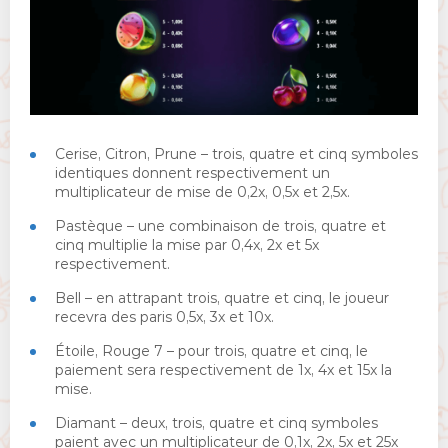
Cerise, Citron, Prune – trois, quatre et cinq symboles
identiques donnent respectivement un
multiplicateur de mise de 0,2x, 0,5x et 2,5x.
Pastèque – une combinaison de trois, quatre et
cinq multiplie la mise par 0,4x, 2x et 5x
respectivement.
Bell – en attrapant trois, quatre et cinq, le joueur
recevra des paris 0,5x, 3x et 10x.
Étoile, Rouge 7 – pour trois, quatre et cinq, le
paiement sera respectivement de 1x, 4x et 15x la
mise.
Diamant – deux, trois, quatre et cinq symboles
paient avec un multiplicateur de 0,1x, 2x, 5x et 25x