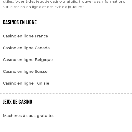
utiles, jouer à des jeux de casino gratuits, trouver des informations
sur le casino en ligne et des avis de joueurs !
Casinos en Ligne
Casino en ligne France
Casino en ligne Canada
Casino en ligne Belgique
Casino en ligne Suisse
Casino en ligne Tunisie
Jeux de Casino
Machines à sous gratuites