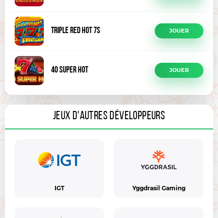
Triple Red Hot 7s
JOUER
40 Super Hot
JOUER
JEUX D'AUTRES DÉVELOPPEURS
IGT
Yggdrasil Gaming