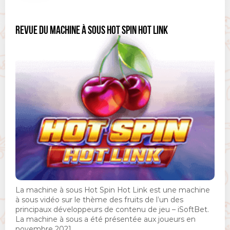
REVUE DU MACHINE À SOUS HOT SPIN HOT LINK
La machine à sous Hot Spin Hot Link est une machine
à sous vidéo sur le thème des fruits de l’un des
principaux développeurs de contenu de jeu – iSoftBet.
La machine à sous a été présentée aux joueurs en
novembre 2021.