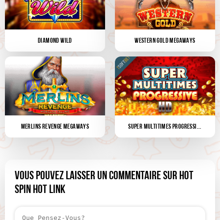
DIAMOND WILD
WESTERN GOLD MEGAWAYS
MERLINS REVENGE MEGAWAYS
SUPER MULTITIMES PROGRESSI...
VOUS POUVEZ LAISSER UN COMMENTAIRE SUR HOT
SPIN HOT LINK