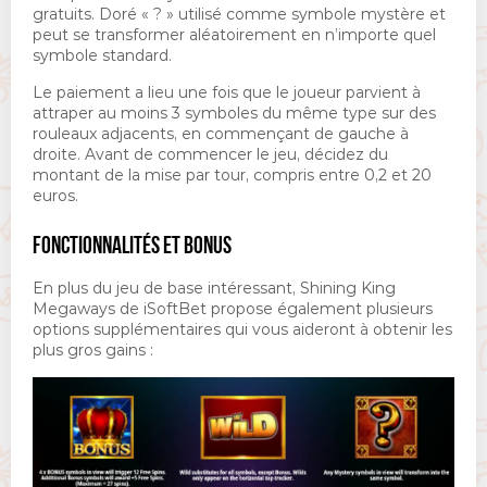
gratuits. Doré « ? » utilisé comme symbole mystère et
peut se transformer aléatoirement en n’importe quel
symbole standard.
Le paiement a lieu une fois que le joueur parvient à
attraper au moins 3 symboles du même type sur des
rouleaux adjacents, en commençant de gauche à
droite. Avant de commencer le jeu, décidez du
montant de la mise par tour, compris entre 0,2 et 20
euros.
FONCTIONNALITÉS ET BONUS
En plus du jeu de base intéressant, Shining King
Megaways de iSoftBet propose également plusieurs
options supplémentaires qui vous aideront à obtenir les
plus gros gains :