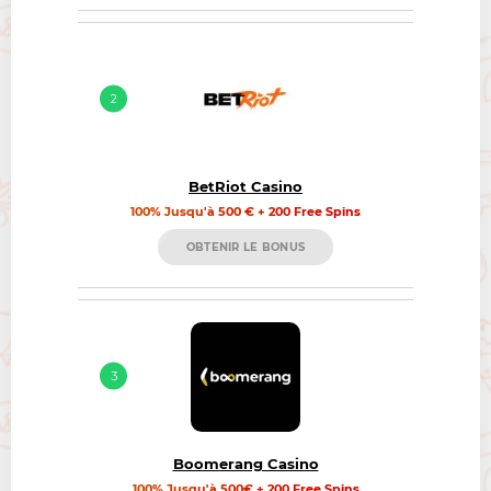
2
BetRiot Casino
100% Jusqu'à 500 € + 200 Free Spins
OBTENIR LE BONUS
3
Boomerang Casino
100% Jusqu'à 500€ + 200 Free Spins