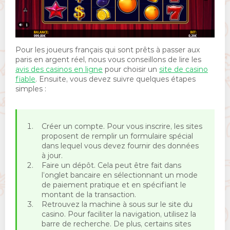
Pour les joueurs français qui sont prêts à passer aux
paris en argent réel, nous vous conseillons de lire les
avis des casinos en ligne
pour choisir un
site de casino
fiable
. Ensuite, vous devez suivre quelques étapes
simples :
Créer un compte. Pour vous inscrire, les sites
proposent de remplir un formulaire spécial
dans lequel vous devez fournir des données
à jour.
Faire un dépôt. Cela peut être fait dans
l’onglet bancaire en sélectionnant un mode
de paiement pratique et en spécifiant le
montant de la transaction.
Retrouvez la machine à sous sur le site du
casino. Pour faciliter la navigation, utilisez la
barre de recherche. De plus, certains sites