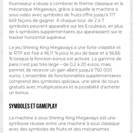
fournisseur a réussi à combiner le thème classique et la
mécanique Megaways, grâce à laquelle la machine à
sous vidéo avec symboles de fruits offre jusqu’à 117
649 façons de gagner. À chaque tour, de 2 à 7
symboles peuvent apparaître sur les 6 rouleaux, en plus
de 4 symboles supplémentaires qui apparaissent sur le
tracker horizontal supérieur.
Le jeu Shining King Megaways a une forte volatilité et
le RTP est fixé à 96,11 % pour le jeu de base et à 96,86
% lorsque la fonction bonus est activée. La gamme de
paris n’est pas très large – de 0,2 à 20 euros, mais
permet de recevoir un gain allant jusqu’à 750 000
euros. L’ensemble de fonctionnalités supplémentaires
comprend des symboles spéciaux, une série de tours
gratuits avec multiplicateurs et la possibilité d’acheter
un bonus.
SYMBOLES ET GAMEPLAY
La machine à sous Shining King Megaways est une
symbiose réussie entre une machine à sous classique
avec des symboles de fruits et des mécanismes