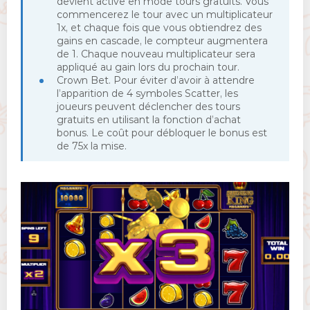
devient active en mode tours gratuits. Vous
commencerez le tour avec un multiplicateur
1x, et chaque fois que vous obtiendrez des
gains en cascade, le compteur augmentera
de 1. Chaque nouveau multiplicateur sera
appliqué au gain lors du prochain tour.
Crown Bet. Pour éviter d’avoir à attendre
l’apparition de 4 symboles Scatter, les
joueurs peuvent déclencher des tours
gratuits en utilisant la fonction d’achat
bonus. Le coût pour débloquer le bonus est
de 75x la mise.