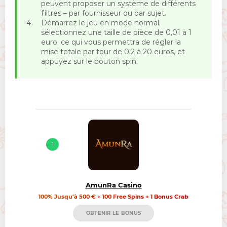
peuvent proposer un système de différents
filtres – par fournisseur ou par sujet.
Démarrez le jeu en mode normal,
sélectionnez une taille de pièce de 0,01 à 1
euro, ce qui vous permettra de régler la
mise totale par tour de 0,2 à 20 euros, et
appuyez sur le bouton spin.
1
AmunRa Casino
100% Jusqu'à 500 € + 100 Free Spins + 1 Bonus Crab
OBTENIR LE BONUS