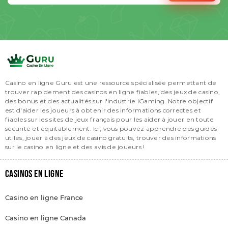
Casino en ligne Guru est une ressource spécialisée permettant de
trouver rapidement des casinos en ligne fiables, des jeux de casino,
des bonus et des actualités sur l'industrie iGaming. Notre objectif
est d'aider les joueurs à obtenir des informations correctes et
fiables sur les sites de jeux français pour les aider à jouer en toute
sécurité et équitablement. Ici, vous pouvez apprendre des guides
utiles, jouer à des jeux de casino gratuits, trouver des informations
sur le casino en ligne et des avis de joueurs !
Casinos en Ligne
Casino en ligne France
Casino en ligne Canada