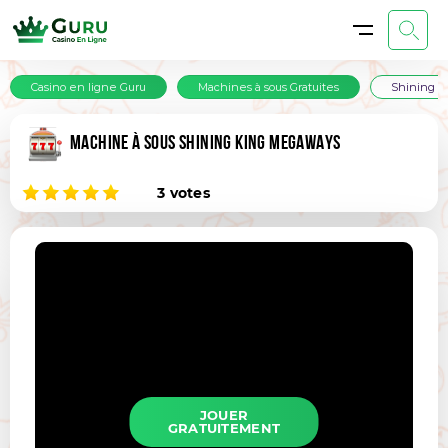
Vous avez déjà voté sur cette page
Casino en ligne Guru
Machines à sous Gratuites
Shining 
MACHINE À SOUS SHINING KING MEGAWAYS
3
votes
JOUER
GRATUITEMENT