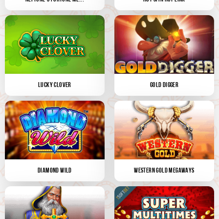
LUCKY CLOVER
GOLD DIGGER
DIAMOND WILD
WESTERN GOLD MEGAWAYS