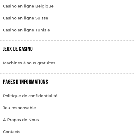
Casino en ligne Belgique
Casino en ligne Suisse
Casino en ligne Tunisie
Jeux de Casino
Machines à sous gratuites
Pages d’informations
Politique de confidentialité
Jeu responsable
A Propos de Nous
Contacts