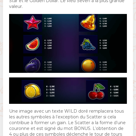
Star et le Golden Dollar. Le Red Seven a la plus grande
valeur.
Une image avec un texte WILD doré remplacera tous
les autres symboles à l’exception du Scatter si cela
contribue à former un gain. Le Scatter a la forme d’une
couronne et est signé du mot BONUS. L’obtention de
4 ou plus de ces symboles déclenche le tour de tours