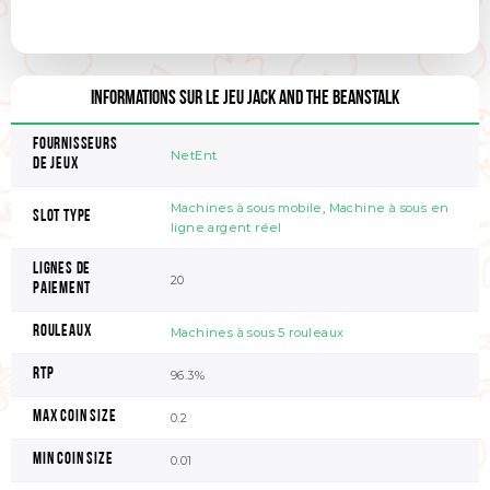
Informations sur le jeu Jack and the Beanstalk
Fournisseurs
NetEnt
de jeux
Machines à sous mobile
,
Machine à sous en
Slot Type
ligne argent réel
Lignes de
20
Paiement
Rouleaux
Machines à sous 5 rouleaux
RTP
96.3%
Max Coin Size
0.2
Min Coin Size
0.01