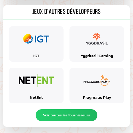
JEUX D'AUTRES DÉVELOPPEURS
IGT
Yggdrasil Gaming
NetEnt
Pragmatic Play
Voir toutes les fournisseurs