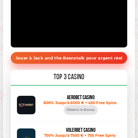
Jouer à Jack and the Beanstalk pour argent réel
TOP 3 CASINO
Aerobet Casino
600% Jusqu'à 6000 € + 450 Free Spins
Obtenir le Bonus
Volerbet Casino
750% Jusqu'à 7500 € + 750 Free Spins