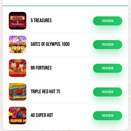
5 Treasures
JOUER
Gates of Olympus 1000
JOUER
88 Fortunes
JOUER
Triple Red Hot 7s
JOUER
40 Super Hot
JOUER