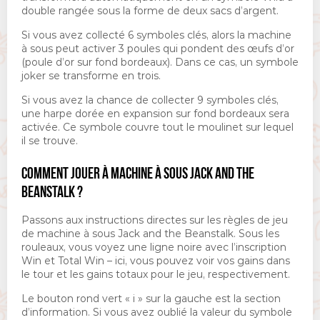
double rangée sous la forme de deux sacs d’argent.
Si vous avez collecté 6 symboles clés, alors la machine
à sous peut activer 3 poules qui pondent des œufs d’or
(poule d’or sur fond bordeaux). Dans ce cas, un symbole
joker se transforme en trois.
Si vous avez la chance de collecter 9 symboles clés,
une harpe dorée en expansion sur fond bordeaux sera
activée. Ce symbole couvre tout le moulinet sur lequel
il se trouve.
COMMENT JOUER À MACHINE À SOUS JACK AND THE
BEANSTALK ?
Passons aux instructions directes sur les règles de jeu
de machine à sous Jack and the Beanstalk. Sous les
rouleaux, vous voyez une ligne noire avec l’inscription
Win et Total Win – ici, vous pouvez voir vos gains dans
le tour et les gains totaux pour le jeu, respectivement.
Le bouton rond vert « i » sur la gauche est la section
d’information. Si vous avez oublié la valeur du symbole