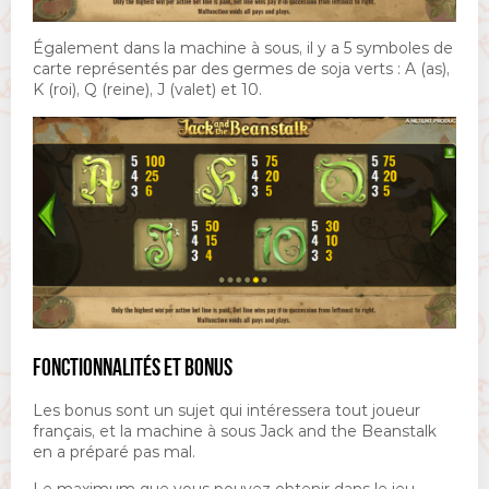
Également dans la machine à sous, il y a 5 symboles de
carte représentés par des germes de soja verts : A (as),
K (roi), Q (reine), J (valet) et 10.
FONCTIONNALITÉS ET BONUS
Les bonus sont un sujet qui intéressera tout joueur
français, et la machine à sous Jack and the Beanstalk
en a préparé pas mal.
Le maximum que vous pouvez obtenir dans le jeu