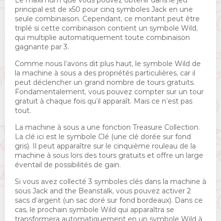
principal est de x50 pour cinq symboles Jack en une
seule combinaison. Cependant, ce montant peut être
triplé si cette combinaison contient un symbole Wild,
qui multiplie automatiquement toute combinaison
gagnante par 3.
Comme nous l’avons dit plus haut, le symbole Wild de
la machine à sous a des propriétés particulières, car il
peut déclencher un grand nombre de tours gratuits.
Fondamentalement, vous pouvez compter sur un tour
gratuit à chaque fois qu’il apparaît. Mais ce n’est pas
tout.
La machine à sous a une fonction Treasure Collection.
La clé ici est le symbole Clé (une clé dorée sur fond
gris). Il peut apparaître sur le cinquième rouleau de la
machine à sous lors des tours gratuits et offre un large
éventail de possibilités de gain.
Si vous avez collecté 3 symboles clés dans la machine à
sous Jack and the Beanstalk, vous pouvez activer 2
sacs d’argent (un sac doré sur fond bordeaux). Dans ce
cas, le prochain symbole Wild qui apparaîtra se
transformera automatiquement en un symbole Wild à