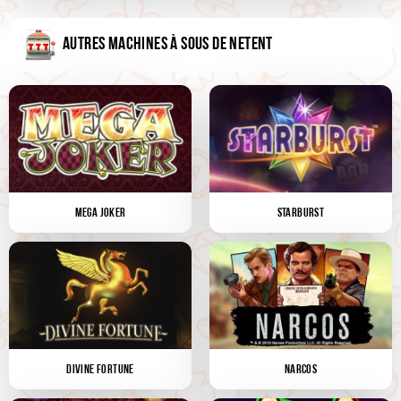
AUTRES MACHINES À SOUS DE NETENT
MEGA JOKER
STARBURST
DIVINE FORTUNE
NARCOS