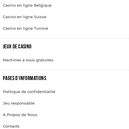
Casino en ligne Belgique
Casino en ligne Suisse
Casino en ligne Tunisie
Jeux de Casino
Machines à sous gratuites
Pages d’informations
Politique de confidentialité
Jeu responsable
A Propos de Nous
Contacts