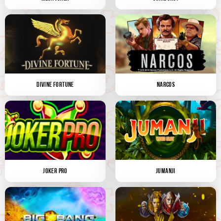
DIVINE FORTUNE
NARCOS
JOKER PRO
JUMANJI