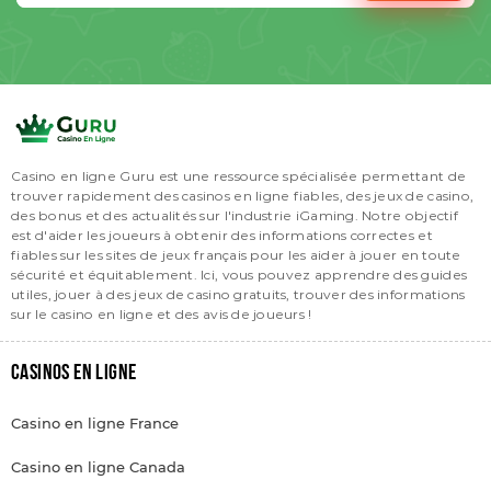
Casino en ligne Guru est une ressource spécialisée permettant de
trouver rapidement des casinos en ligne fiables, des jeux de casino,
des bonus et des actualités sur l'industrie iGaming. Notre objectif
est d'aider les joueurs à obtenir des informations correctes et
fiables sur les sites de jeux français pour les aider à jouer en toute
sécurité et équitablement. Ici, vous pouvez apprendre des guides
utiles, jouer à des jeux de casino gratuits, trouver des informations
sur le casino en ligne et des avis de joueurs !
Casinos en Ligne
Casino en ligne France
Casino en ligne Canada