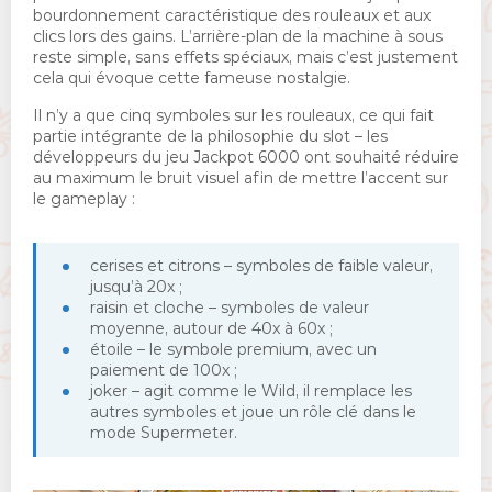
bourdonnement caractéristique des rouleaux et aux
clics lors des gains. L’arrière-plan de la machine à sous
reste simple, sans effets spéciaux, mais c’est justement
cela qui évoque cette fameuse nostalgie.
Il n’y a que cinq symboles sur les rouleaux, ce qui fait
partie intégrante de la philosophie du slot – les
développeurs du jeu Jackpot 6000 ont souhaité réduire
au maximum le bruit visuel afin de mettre l’accent sur
le gameplay :
cerises et citrons – symboles de faible valeur,
jusqu’à 20x ;
raisin et cloche – symboles de valeur
moyenne, autour de 40x à 60x ;
étoile – le symbole premium, avec un
paiement de 100x ;
joker – agit comme le Wild, il remplace les
autres symboles et joue un rôle clé dans le
mode Supermeter.