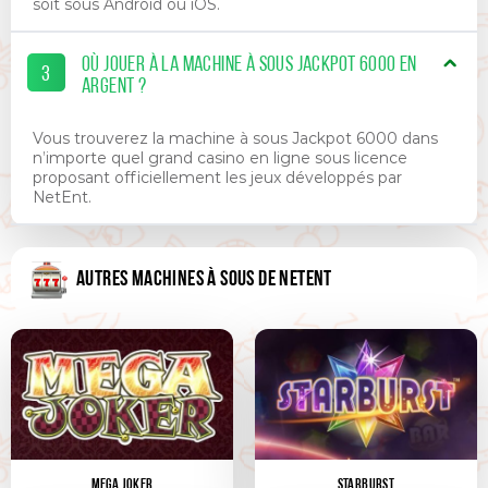
soit sous Android ou iOS.
OÙ JOUER À LA MACHINE À SOUS JACKPOT 6000 EN
3
ARGENT ?
Vous trouverez la machine à sous Jackpot 6000 dans
n’importe quel grand casino en ligne sous licence
proposant officiellement les jeux développés par
NetEnt.
AUTRES MACHINES À SOUS DE NETENT
MEGA JOKER
STARBURST