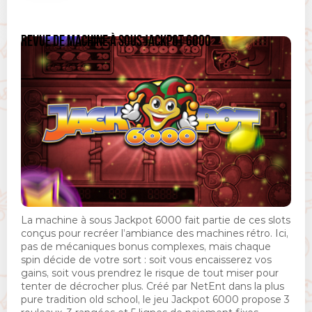
REVUE DE MACHINE À SOUS JACKPOT 6000
La machine à sous Jackpot 6000 fait partie de ces slots
conçus pour recréer l’ambiance des machines rétro. Ici,
pas de mécaniques bonus complexes, mais chaque
spin décide de votre sort : soit vous encaisserez vos
gains, soit vous prendrez le risque de tout miser pour
tenter de décrocher plus. Créé par NetEnt dans la plus
pure tradition old school, le jeu Jackpot 6000 propose 3