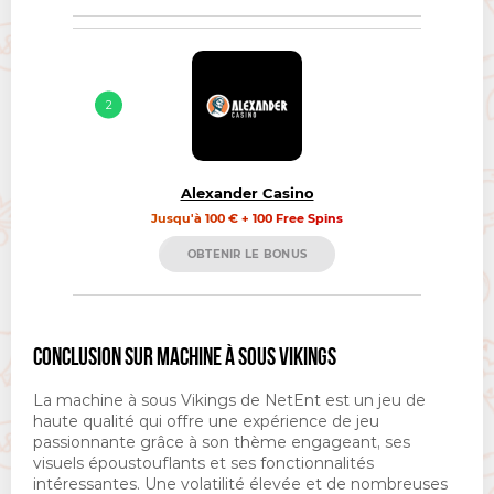
2
Alexander Casino
Jusqu'à 100 € + 100 Free Spins
OBTENIR LE BONUS
CONCLUSION SUR MACHINE À SOUS VIKINGS
La machine à sous Vikings de NetEnt est un jeu de
haute qualité qui offre une expérience de jeu
passionnante grâce à son thème engageant, ses
visuels époustouflants et ses fonctionnalités
intéressantes. Une volatilité élevée et de nombreuses