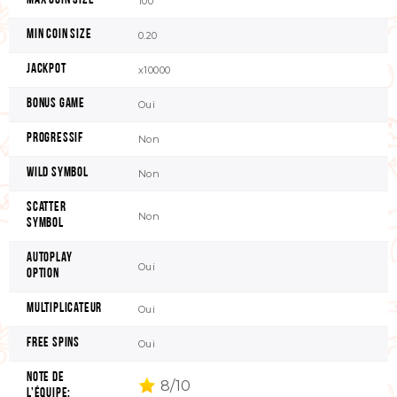
Max Coin Size
100
Min Coin Size
0.20
Jackpot
x10000
Bonus Game
Oui
Progressif
Non
Wild Symbol
Non
Scatter
Non
Symbol
Autoplay
Oui
Option
Multiplicateur
Oui
Free Spins
Oui
Note de
8/10
l’équipe: