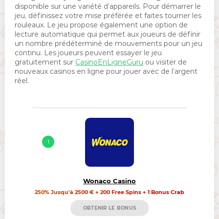
disponible sur une variété d’appareils. Pour démarrer le
jeu, définissez votre mise préférée et faites tourner les
rouleaux. Le jeu propose également une option de
lecture automatique qui permet aux joueurs de définir
un nombre prédéterminé de mouvements pour un jeu
continu. Les joueurs peuvent essayer le jeu
gratuitement sur
CasinoEnLigneGuru
ou visiter de
nouveaux casinos en ligne pour jouer avec de l’argent
réel.
1
Wonaco Casino
250% Jusqu'à 2500 € + 200 Free Spins + 1 Bonus Crab
OBTENIR LE BONUS