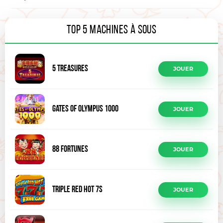
TOP 5 MACHINES À SOUS
5 Treasures
JOUER
Gates of Olympus 1000
JOUER
88 Fortunes
JOUER
Triple Red Hot 7s
JOUER