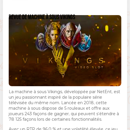
REVUE DE MACHINE À SOUS VIKINGS
La machine à sous Vikings, développée par NetEnt, est
un jeu passionnant inspiré de la populaire série
télévisée du même nom. Lancée en 2018, cette
machine à sous dispose de 5 rouleaux et offre aux
joueurs 243 façons de gagner, qui peuvent s’étendre à
78 125 façons lors de certaines fonctionnalités.
Avec un RTP de 96,0 % et une volatilité élevée, ce jeu