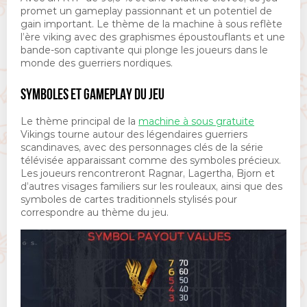
promet un gameplay passionnant et un potentiel de
gain important. Le thème de la machine à sous reflète
l’ère viking avec des graphismes époustouflants et une
bande-son captivante qui plonge les joueurs dans le
monde des guerriers nordiques.
SYMBOLES ET GAMEPLAY DU JEU
Le thème principal de la
machine à sous gratuite
Vikings tourne autour des légendaires guerriers
scandinaves, avec des personnages clés de la série
télévisée apparaissant comme des symboles précieux.
Les joueurs rencontreront Ragnar, Lagertha, Bjorn et
d’autres visages familiers sur les rouleaux, ainsi que des
symboles de cartes traditionnels stylisés pour
correspondre au thème du jeu.