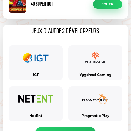
40 Super Hot
JOUER
JEUX D'AUTRES DÉVELOPPEURS
IGT
Yggdrasil Gaming
NetEnt
Pragmatic Play