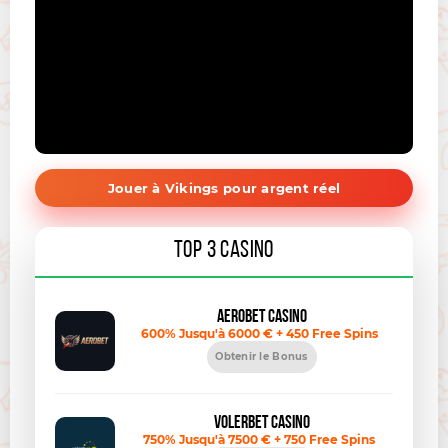
Jouer à Vikings pour argent réel
TOP 3 CASINO
Aerobet Casino
600% Jusqu'à 6000 € + 450 Free Spins
Obtenir le Bonus
Volerbet Casino
750% Jusqu'à 7500 € + 750 Free Spins