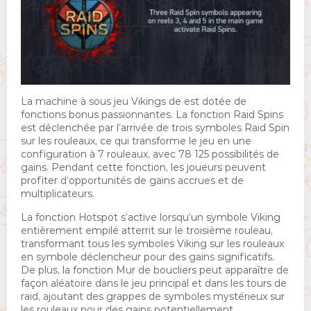
La machine à sous jeu Vikings de est dotée de
fonctions bonus passionnantes. La fonction Raid Spins
est déclenchée par l’arrivée de trois symboles Raid Spin
sur les rouleaux, ce qui transforme le jeu en une
configuration à 7 rouleaux, avec 78 125 possibilités de
gains. Pendant cette fonction, les joueurs peuvent
profiter d’opportunités de gains accrues et de
multiplicateurs.
La fonction Hotspot s’active lorsqu’un symbole Viking
entièrement empilé atterrit sur le troisième rouleau,
transformant tous les symboles Viking sur les rouleaux
en symbole déclencheur pour des gains significatifs.
De plus, la fonction Mur de boucliers peut apparaître de
façon aléatoire dans le jeu principal et dans les tours de
raid, ajoutant des grappes de symboles mystérieux sur
les rouleaux pour des gains potentiellement