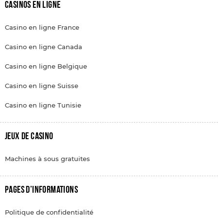
Casinos en Ligne
Casino en ligne France
Casino en ligne Canada
Casino en ligne Belgique
Casino en ligne Suisse
Casino en ligne Tunisie
Jeux de Casino
Machines à sous gratuites
Pages d’informations
Politique de confidentialité