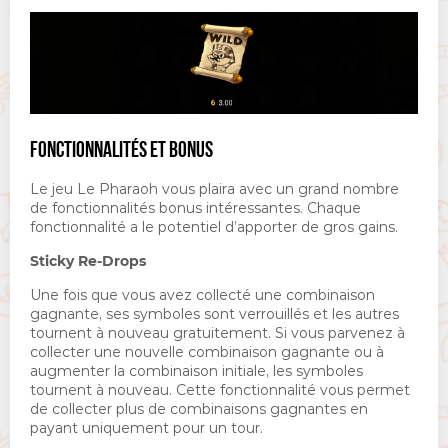
FONCTIONNALITÉS ET BONUS
Le jeu Le Pharaoh vous plaira avec un grand nombre
de fonctionnalités bonus intéressantes. Chaque
fonctionnalité a le potentiel d’apporter de gros gains.
Sticky Re-Drops
Une fois que vous avez collecté une combinaison
gagnante, ses symboles sont verrouillés et les autres
tournent à nouveau gratuitement. Si vous parvenez à
collecter une nouvelle combinaison gagnante ou à
augmenter la combinaison initiale, les symboles
tournent à nouveau. Cette fonctionnalité vous permet
de collecter plus de combinaisons gagnantes en
payant uniquement pour un tour.