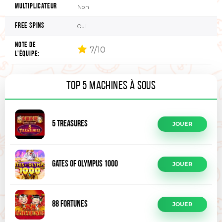
Multiplicateur
Non
Free Spins
Oui
Note de
7/10
l’équipe:
TOP 5 MACHINES À SOUS
5 Treasures
JOUER
Gates of Olympus 1000
JOUER
88 Fortunes
JOUER