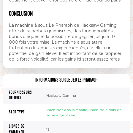
CONCLUSION
La machine à sous Le Pharaoh de Hacksaw Gaming
offre de superbes graphismes, des fonctionnalités
bonus uniques et la possibilité de gagner jusqu’à 10
000 fois votre mise. La machine à sous attire
l’attention des joueurs expérimentés, car elle a un
potentiel de gain élevé. Il est important de se rappeler
de la forte volatilité, car les gains ici seront assez rares.
Informations sur le jeu Le Pharaoh
Fournisseurs
Hacksaw Gaming
de jeux
Machines à sous mobile
,
Machine à sous en
Slot Type
ligne argent réel
Lignes de
19
Paiement