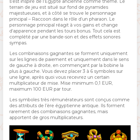
s’est inspiré de l’Égypte ancienne comme thème. Le
terrain de jeu est situé sur fond de pyramides
majestueuses, et à côté se trouve le personnage
principal – Raccoon dans le rôle d’un pharaon. Le
personnage principal réagit à vos gains et change
d’apparence pendant les tours bonus. Tout cela est
complété par une bande-son et des effets sonores
sympas.
Les combinaisons gagnantes se forment uniquement
sur les lignes de paiement et uniquement dans le sens
de gauche à droite, en commençant par la bobine la
plus à gauche. Vous devez placer 3 à 6 symboles sur
une ligne, après quoi vous recevrez un certain
multiplicateur de mise. Mise minimum 0,1 EUR,
maximum 100 EUR par tour.
Les symboles très rémunérateurs sont conçus comme
des attributs de l’ère égyptienne antique. Ils forment
rarement des combinaisons gagnantes, mais
apportent de gros multiplicateurs.