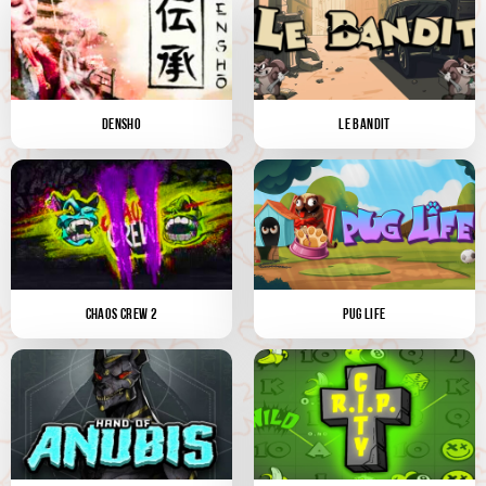
DENSHO
LE BANDIT
CHAOS CREW 2
PUG LIFE