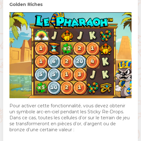
Golden Riches
Pour activer cette fonctionnalité, vous devez obtenir
un symbole arc-en-ciel pendant les Sticky Re-Drops.
Dans ce cas, toutes les cellules d’or sur le terrain de jeu
se transformeront en pièces d’or, d’argent ou de
bronze d’une certaine valeur :