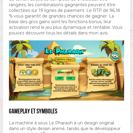
rangées, les combinaisons gagnantes peuvent être
collectées sur 19 lignes de paiement. Le RTP de 96,18
% vous garantit de grandes chances de gagner. La
base des gros gains sont les fonctions bonus, leur
activation rend le jeu plus dynamique et rentable. Vous
pouvez découvrir tous les détails dans mon avis.
GAMEPLAY ET SYMBOLES
La machine à sous Le Pharaoh a un design original
dans un style dessin animé, tandis que le développeur