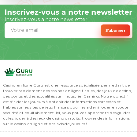
Inscrivez-vous a notre newsletter
Inscrivez-vous a notre newsletter
Casino en ligne Guru est une ressource spécialisée permettant de
trouver rapidement des casinos en ligne fiables, des jeux de casino,
des bonus et des actualités sur l'industrie iGaming. Notre objectif
est d'aider les joueurs à obtenir des informations correctes et
fiables sur les sites de jeux français pour les aider à jouer en toute
sécurité et équitablement. Ici, vous pouvez apprendre des guides
utiles, jouer à des jeux de casino gratuits, trouver des informations
sur le casino en ligne et des avis de joueurs !