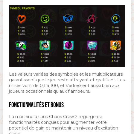
Les valeurs variées des symboles et les multiplicateurs
garantissent que le jeu reste attrayant et gratifiant. Les
mises vont de 0,1 à 100, et s’adressent aussi bien aux
joueurs occasionnels qu’aux flambeurs.
FONCTIONNALITÉS ET BONUS
La machine à sous Chaos Crew 2 regorge de
fonctionnalités conçues pour augmenter votre
potentiel de gain et maintenir un niveau d’excitation
élevé.