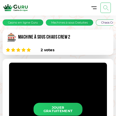
Vous avez déjà voté sur cette page
Casino en ligne Guru
Machines à sous Gratuites
Chaos Cre
MACHINE À SOUS CHAOS CREW 2
2
votes
JOUER
GRATUITEMENT