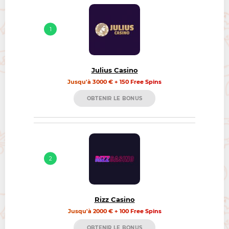
1
Julius Casino
Jusqu'à 3000 € + 150 Free Spins
OBTENIR LE BONUS
2
Rizz Casino
Jusqu'à 2000 € + 100 Free Spins
OBTENIR LE BONUS