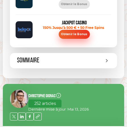
Obtenir le Bonus
Jackpot Casino
150% Jusqu’à 500 € + 50 Free Spins
Obtenir le Bonus
SOMMAIRE
Christophe Gignac
Christophe Gignac
Expert des jeux en ligne
252 articles
Expert en jeux en ligne et produits
Dernière mise à jour:
Mai 13, 2026
iGaming. Je m'intéresse aux
machines à sous depuis l'âge de 18
ans et je suis prêt à partager mon
expérience.