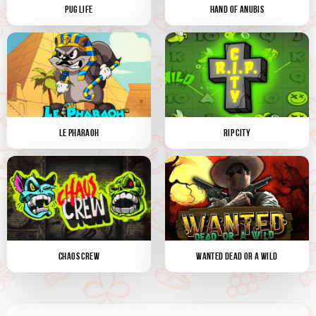
PUG LIFE
HAND OF ANUBIS
LE PHARAOH
RIP CITY
CHAOS CREW
WANTED DEAD OR A WILD