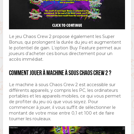
Le jeu Chaos Crew 2 propose également les Super
Bonus, qui prolongent la durée du jeu et augmentent
le potentiel de gain. L’option Buy Feature permet aux
joueurs d’acheter ces bonus directement pour un
accès immédiat.
COMMENT JOUER À MACHINE À SOUS CHAOS CREW 2 ?
Le machine à sous Chaos Crew 2 est accessible sur
différents appareils, y compris les PC, les ordinateurs
portables et les appareils mobiles, ce qui vous permet
de profiter du jeu où que vous soyez. Pour
commencer à jouer, il vous suffit de sélectionner le
montant de votre mise entre 0,1 et 100 et de faire
tourner les rouleaux.