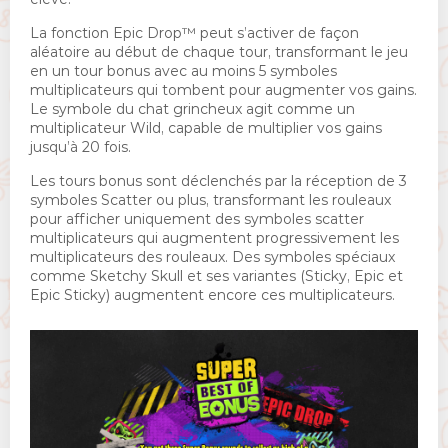
La fonction Epic Drop™ peut s’activer de façon
aléatoire au début de chaque tour, transformant le jeu
en un tour bonus avec au moins 5 symboles
multiplicateurs qui tombent pour augmenter vos gains.
Le symbole du chat grincheux agit comme un
multiplicateur Wild, capable de multiplier vos gains
jusqu’à 20 fois.
Les tours bonus sont déclenchés par la réception de 3
symboles Scatter ou plus, transformant les rouleaux
pour afficher uniquement des symboles scatter
multiplicateurs qui augmentent progressivement les
multiplicateurs des rouleaux. Des symboles spéciaux
comme Sketchy Skull et ses variantes (Sticky, Epic et
Epic Sticky) augmentent encore ces multiplicateurs.