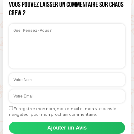
VOUS POUVEZ LAISSER UN COMMENTAIRE SUR CHAOS
CREW 2
Enregistrer mon nom, mon e-mail et mon site dans le
navigateur pour mon prochain commentaire.