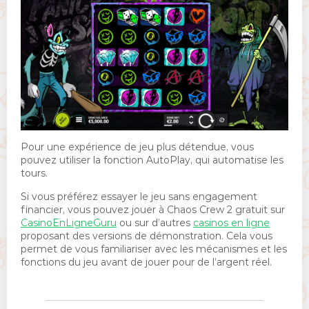
Pour une expérience de jeu plus détendue, vous
pouvez utiliser la fonction AutoPlay, qui automatise les
tours.
Si vous préférez essayer le jeu sans engagement
financier, vous pouvez jouer à Chaos Crew 2 gratuit sur
CasinoEnLigneGuru
ou sur d’autres
casinos en ligne
proposant des versions de démonstration. Cela vous
permet de vous familiariser avec les mécanismes et les
fonctions du jeu avant de jouer pour de l’argent réel.