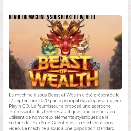
REVUE DU MACHINE À SOUS BEAST OF WEALTH
La machine à sous Beast of Wealth a été présentée le
17 septembre 2020 par le principal développeur de jeux
Play’n GO. Le fournisseur a proposé une approche
intéressante des thèmes asiatiques traditionnels, en
utilisant de nombreux éléments stylistiques de la
culture de l’Extrême-Orient dans la machine à sous
vidéo. La machine à sous a une disposition standard :