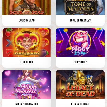
BOOK OF DEAD
TOME OF MADNESS
FIRE JOKER
PIGGY BLITZ
MOON PRINCESS 100
LEGACY OF DEAD