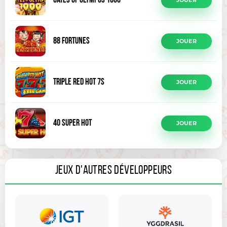
Gates of Olympus 1000
88 Fortunes
JOUER
Triple Red Hot 7s
JOUER
40 Super Hot
JOUER
JEUX D'AUTRES DÉVELOPPEURS