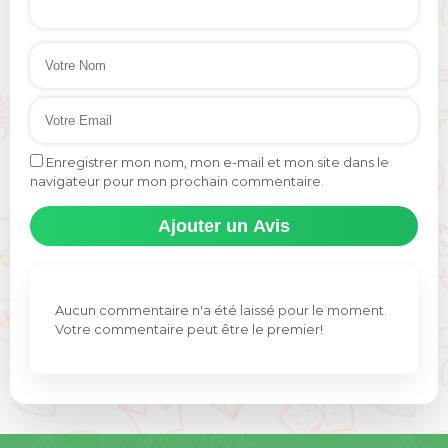
Enregistrer mon nom, mon e-mail et mon site dans le
navigateur pour mon prochain commentaire.
Aucun commentaire n'a été laissé pour le moment.
Votre commentaire peut être le premier!