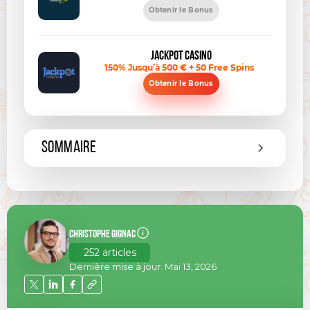
Obtenir le Bonus
Jackpot Casino
150% Jusqu’à 500 € + 50 Free Spins
Obtenir le Bonus
SOMMAIRE
Christophe Gignac
Christophe Gignac
Expert des jeux en ligne
252 articles
Expert en jeux en ligne et produits
Dernière mise à jour:
Mai 13, 2026
iGaming. Je m'intéresse aux
machines à sous depuis l'âge de 18
ans et je suis prêt à partager mon
expérience.