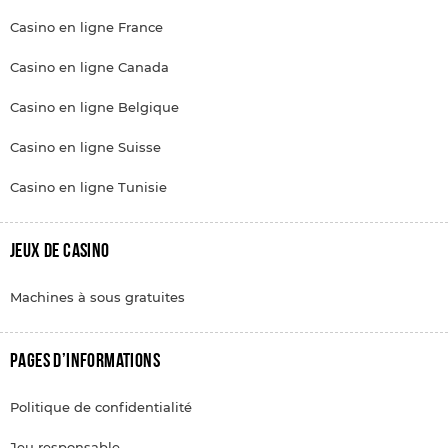
Casino en ligne France
Casino en ligne Canada
Casino en ligne Belgique
Casino en ligne Suisse
Casino en ligne Tunisie
Jeux de Casino
Machines à sous gratuites
Pages d’informations
Politique de confidentialité
Jeu responsable