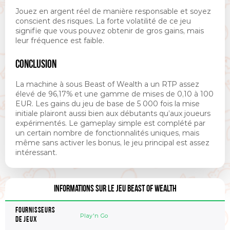
Jouez en argent réel de manière responsable et soyez
conscient des risques. La forte volatilité de ce jeu
signifie que vous pouvez obtenir de gros gains, mais
leur fréquence est faible.
CONCLUSION
La machine à sous Beast of Wealth a un RTP assez
élevé de 96,17% et une gamme de mises de 0,10 à 100
EUR. Les gains du jeu de base de 5 000 fois la mise
initiale plairont aussi bien aux débutants qu’aux joueurs
expérimentés. Le gameplay simple est complété par
un certain nombre de fonctionnalités uniques, mais
même sans activer les bonus, le jeu principal est assez
intéressant.
Informations sur le jeu Beast of Wealth
Fournisseurs
Play'n Go
de jeux