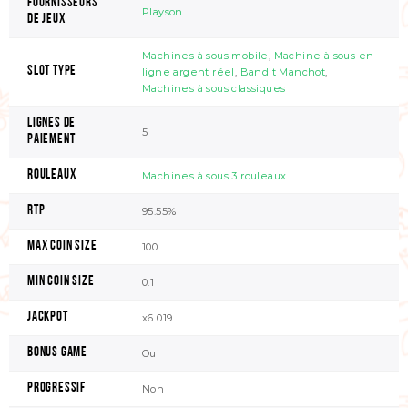
Fournisseurs
Playson
de jeux
Machines à sous mobile
,
Machine à sous en
Slot Type
ligne argent réel
,
Bandit Manchot
,
Machines à sous classiques
Lignes de
5
Paiement
Rouleaux
Machines à sous 3 rouleaux
RTP
95.55%
Max Coin Size
100
Min Coin Size
0.1
Jackpot
x6 019
Bonus Game
Oui
Progressif
Non