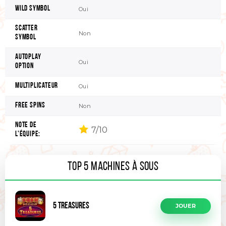
Wild Symbol
Oui
Scatter
Non
Symbol
Autoplay
Oui
Option
Multiplicateur
Oui
Free Spins
Non
Note de
7/10
l’équipe:
TOP 5 MACHINES À SOUS
5 Treasures
JOUER