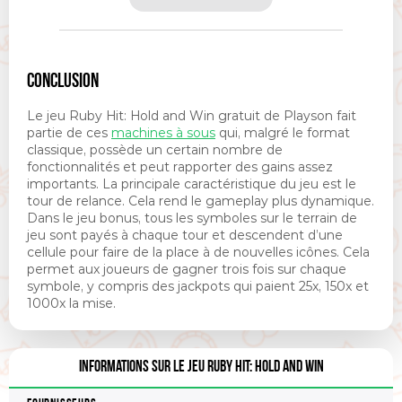
CONCLUSION
Le jeu Ruby Hit: Hold and Win gratuit de Playson fait
partie de ces
machines à sous
qui, malgré le format
classique, possède un certain nombre de
fonctionnalités et peut rapporter des gains assez
importants. La principale caractéristique du jeu est le
tour de relance. Cela rend le gameplay plus dynamique.
Dans le jeu bonus, tous les symboles sur le terrain de
jeu sont payés à chaque tour et descendent d’une
cellule pour faire de la place à de nouvelles icônes. Cela
permet aux joueurs de gagner trois fois sur chaque
symbole, y compris des jackpots qui paient 25x, 150x et
1000x la mise.
Informations sur le jeu Ruby Hit: Hold and Win