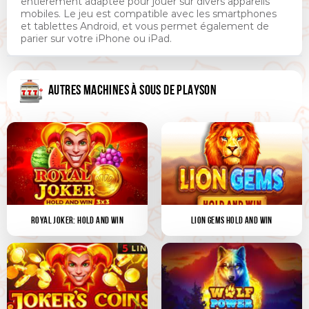
entièrement adaptée pour jouer sur divers appareils
mobiles. Le jeu est compatible avec les smartphones
et tablettes Android, et vous permet également de
parier sur votre iPhone ou iPad.
AUTRES MACHINES À SOUS DE PLAYSON
ROYAL JOKER: HOLD AND WIN
LION GEMS HOLD AND WIN