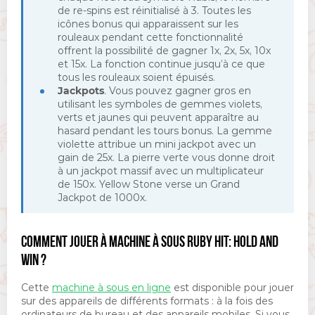
de re-spins est réinitialisé à 3. Toutes les
icônes bonus qui apparaissent sur les
rouleaux pendant cette fonctionnalité
offrent la possibilité de gagner 1x, 2x, 5x, 10x
et 15x. La fonction continue jusqu’à ce que
tous les rouleaux soient épuisés.
Jackpots
. Vous pouvez gagner gros en
utilisant les symboles de gemmes violets,
verts et jaunes qui peuvent apparaître au
hasard pendant les tours bonus. La gemme
violette attribue un mini jackpot avec un
gain de 25x. La pierre verte vous donne droit
à un jackpot massif avec un multiplicateur
de 150x. Yellow Stone verse un Grand
Jackpot de 1000x.
COMMENT JOUER À MACHINE À SOUS RUBY HIT: HOLD AND
WIN ?
Cette
machine à sous en ligne
est disponible pour jouer
sur des appareils de différents formats : à la fois des
ordinateurs de bureau et des appareils mobiles. Si vous