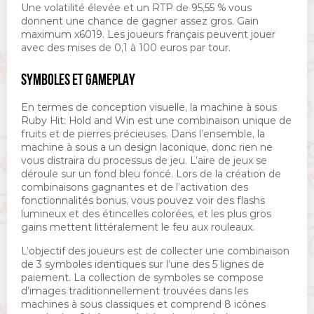
Une volatilité élevée et un RTP de 95,55 % vous
donnent une chance de gagner assez gros. Gain
maximum x6019. Les joueurs français peuvent jouer
avec des mises de 0,1 à 100 euros par tour.
SYMBOLES ET GAMEPLAY
En termes de conception visuelle, la machine à sous
Ruby Hit: Hold and Win est une combinaison unique de
fruits et de pierres précieuses. Dans l’ensemble, la
machine à sous a un design laconique, donc rien ne
vous distraira du processus de jeu. L’aire de jeux se
déroule sur un fond bleu foncé. Lors de la création de
combinaisons gagnantes et de l’activation des
fonctionnalités bonus, vous pouvez voir des flashs
lumineux et des étincelles colorées, et les plus gros
gains mettent littéralement le feu aux rouleaux.
L’objectif des joueurs est de collecter une combinaison
de 3 symboles identiques sur l’une des 5 lignes de
paiement. La collection de symboles se compose
d’images traditionnellement trouvées dans les
machines à sous classiques et comprend 8 icônes