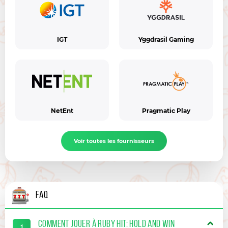
IGT
Yggdrasil Gaming
NetEnt
Pragmatic Play
Voir toutes les fournisseurs
FAQ
COMMENT JOUER À RUBY HIT: HOLD AND WIN