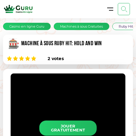
Vous avez déjà voté sur cette page
Casino en ligne Guru
Machines à sous Gratuites
Ruby Hit:
MACHINE À SOUS RUBY HIT: HOLD AND WIN
2
votes
JOUER
GRATUITEMENT