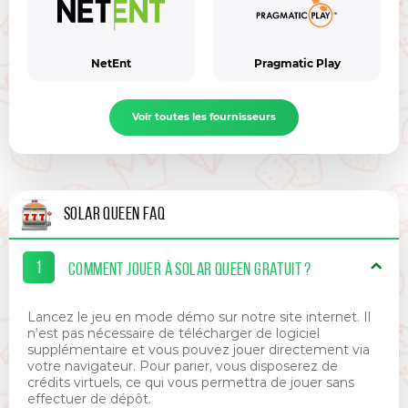
NetEnt
Pragmatic Play
Voir toutes les fournisseurs
SOLAR QUEEN FAQ
1
COMMENT JOUER À SOLAR QUEEN GRATUIT ?
Lancez le jeu en mode démo sur notre site internet. Il
n’est pas nécessaire de télécharger de logiciel
supplémentaire et vous pouvez jouer directement via
votre navigateur. Pour parier, vous disposerez de
crédits virtuels, ce qui vous permettra de jouer sans
effectuer de dépôt.