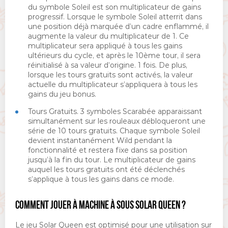
du symbole Soleil est son multiplicateur de gains
progressif. Lorsque le symbole Soleil atterrit dans
une position déjà marquée d’un cadre enflammé, il
augmente la valeur du multiplicateur de 1. Ce
multiplicateur sera appliqué à tous les gains
ultérieurs du cycle, et après le 10ème tour, il sera
réinitialisé à sa valeur d’origine. 1 fois. De plus,
lorsque les tours gratuits sont activés, la valeur
actuelle du multiplicateur s’appliquera à tous les
gains du jeu bonus.
Tours Gratuits. 3 symboles Scarabée apparaissant
simultanément sur les rouleaux débloqueront une
série de 10 tours gratuits. Chaque symbole Soleil
devient instantanément Wild pendant la
fonctionnalité et restera fixe dans sa position
jusqu’à la fin du tour. Le multiplicateur de gains
auquel les tours gratuits ont été déclenchés
s’applique à tous les gains dans ce mode.
COMMENT JOUER À MACHINE À SOUS SOLAR QUEEN ?
Le jeu Solar Queen est optimisé pour une utilisation sur