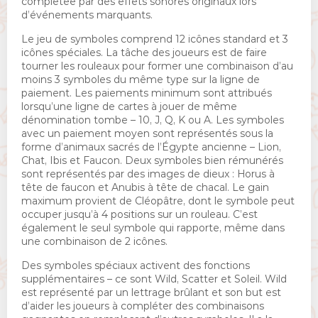
complétée par des effets sonores originaux lors
d’événements marquants.
Le jeu de symboles comprend 12 icônes standard et 3
icônes spéciales. La tâche des joueurs est de faire
tourner les rouleaux pour former une combinaison d’au
moins 3 symboles du même type sur la ligne de
paiement. Les paiements minimum sont attribués
lorsqu’une ligne de cartes à jouer de même
dénomination tombe – 10, J, Q, K ou A. Les symboles
avec un paiement moyen sont représentés sous la
forme d’animaux sacrés de l’Égypte ancienne – Lion,
Chat, Ibis et Faucon. Deux symboles bien rémunérés
sont représentés par des images de dieux : Horus à
tête de faucon et Anubis à tête de chacal. Le gain
maximum provient de Cléopâtre, dont le symbole peut
occuper jusqu’à 4 positions sur un rouleau. C’est
également le seul symbole qui rapporte, même dans
une combinaison de 2 icônes.
Des symboles spéciaux activent des fonctions
supplémentaires – ce sont Wild, Scatter et Soleil. Wild
est représenté par un lettrage brûlant et son but est
d’aider les joueurs à compléter des combinaisons