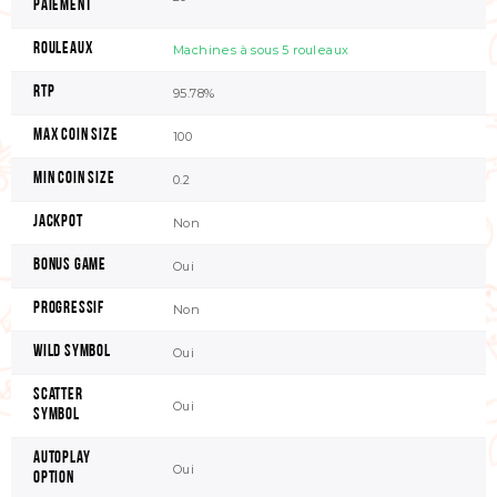
Paiement
Rouleaux
Machines à sous 5 rouleaux
RTP
95.78%
Max Coin Size
100
Min Coin Size
0.2
Jackpot
Non
Bonus Game
Oui
Progressif
Non
Wild Symbol
Oui
Scatter
Oui
Symbol
Autoplay
Oui
Option