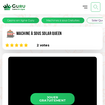
Vous avez déjà voté sur cette page
Casino en ligne Guru
Machines à sous Gratuites
Solar Que
MACHINE À SOUS SOLAR QUEEN
2
votes
JOUER
GRATUITEMENT