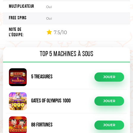
Multiplicateur
Oui
Free Spins
Oui
Note de
7.5/10
l’équipe:
TOP 5 MACHINES À SOUS
5 Treasures
JOUER
Gates of Olympus 1000
JOUER
88 Fortunes
JOUER