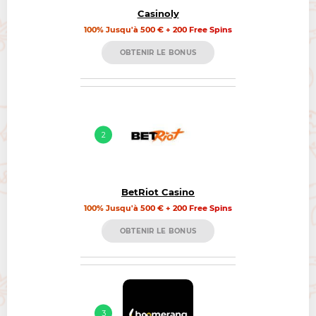
Casinoly
100% Jusqu'à 500 € + 200 Free Spins
OBTENIR LE BONUS
2
BetRiot Casino
100% Jusqu'à 500 € + 200 Free Spins
OBTENIR LE BONUS
3