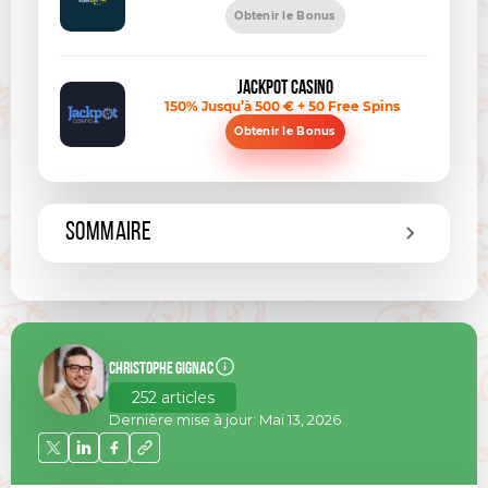
Obtenir le Bonus
Jackpot Casino
150% Jusqu’à 500 € + 50 Free Spins
Obtenir le Bonus
SOMMAIRE
Christophe Gignac
Christophe Gignac
Expert des jeux en ligne
252 articles
Expert en jeux en ligne et produits
Dernière mise à jour:
Mai 13, 2026
iGaming. Je m'intéresse aux
machines à sous depuis l'âge de 18
ans et je suis prêt à partager mon
expérience.