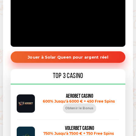
Jouer à Solar Queen pour argent réel
TOP 3 CASINO
Aerobet Casino
600% Jusqu'à 6000 € + 450 Free Spins
Obtenir le Bonus
Volerbet Casino
750% Jusqu'à 7500 € + 750 Free Spins