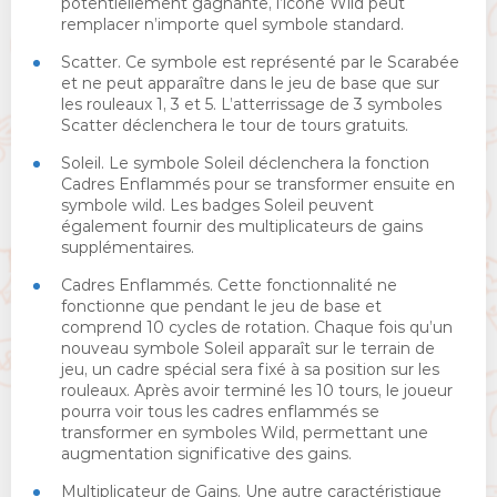
potentiellement gagnante, l’icône Wild peut
remplacer n’importe quel symbole standard.
Scatter. Ce symbole est représenté par le Scarabée
et ne peut apparaître dans le jeu de base que sur
les rouleaux 1, 3 et 5. L’atterrissage de 3 symboles
Scatter déclenchera le tour de tours gratuits.
Soleil. Le symbole Soleil déclenchera la fonction
Cadres Enflammés pour se transformer ensuite en
symbole wild. Les badges Soleil peuvent
également fournir des multiplicateurs de gains
supplémentaires.
Cadres Enflammés. Cette fonctionnalité ne
fonctionne que pendant le jeu de base et
comprend 10 cycles de rotation. Chaque fois qu’un
nouveau symbole Soleil apparaît sur le terrain de
jeu, un cadre spécial sera fixé à sa position sur les
rouleaux. Après avoir terminé les 10 tours, le joueur
pourra voir tous les cadres enflammés se
transformer en symboles Wild, permettant une
augmentation significative des gains.
Multiplicateur de Gains. Une autre caractéristique