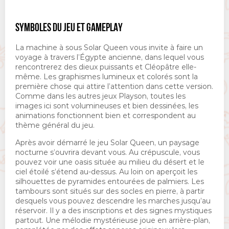
SYMBOLES DU JEU ET GAMEPLAY
La machine à sous Solar Queen vous invite à faire un
voyage à travers l’Égypte ancienne, dans lequel vous
rencontrerez des dieux puissants et Cléopâtre elle-
même. Les graphismes lumineux et colorés sont la
première chose qui attire l’attention dans cette version.
Comme dans les autres jeux Playson, toutes les
images ici sont volumineuses et bien dessinées, les
animations fonctionnent bien et correspondent au
thème général du jeu.
Après avoir démarré le jeu Solar Queen, un paysage
nocturne s’ouvrira devant vous. Au crépuscule, vous
pouvez voir une oasis située au milieu du désert et le
ciel étoilé s’étend au-dessus. Au loin on aperçoit les
silhouettes de pyramides entourées de palmiers. Les
tambours sont situés sur des socles en pierre, à partir
desquels vous pouvez descendre les marches jusqu’au
réservoir. Il y a des inscriptions et des signes mystiques
partout. Une mélodie mystérieuse joue en arrière-plan,