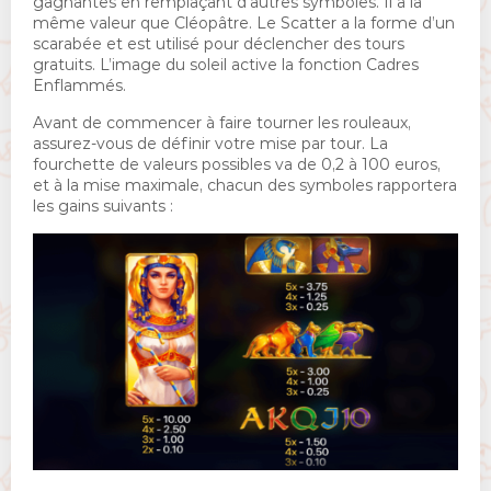
gagnantes en remplaçant d’autres symboles. Il a la
même valeur que Cléopâtre. Le Scatter a la forme d’un
scarabée et est utilisé pour déclencher des tours
gratuits. L’image du soleil active la fonction Cadres
Enflammés.
Avant de commencer à faire tourner les rouleaux,
assurez-vous de définir votre mise par tour. La
fourchette de valeurs possibles va de 0,2 à 100 euros,
et à la mise maximale, chacun des symboles rapportera
les gains suivants :