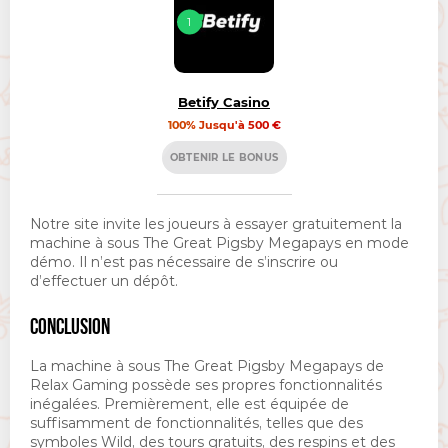
1
Betify Casino
100% Jusqu'à 500 €
OBTENIR LE BONUS
Notre site invite les joueurs à essayer gratuitement la
machine à sous The Great Pigsby Megapays en mode
démo. Il n’est pas nécessaire de s’inscrire ou
d’effectuer un dépôt.
CONCLUSION
La machine à sous The Great Pigsby Megapays de
Relax Gaming possède ses propres fonctionnalités
inégalées. Premièrement, elle est équipée de
suffisamment de fonctionnalités, telles que des
symboles Wild, des tours gratuits, des respins et des