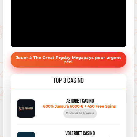
Jouer à The Great Pigsby Megapays pour argent
réel
TOP 3 CASINO
Aerobet Casino
600% Jusqu'à 6000 € + 450 Free Spins
Obtenir le Bonus
Volerbet Casino