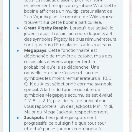
tous les rouleaux, sauf le premier, sont
entièrement remplis du symbole Wild. Cette
bobine affichera un multiplicateur allant de
2x à 7x, indiquant le nombre de Wilds qui se
trouvent sur cette bobine particulière.
Great Pigsby Respin
. Lorsqu’il est activé, le
joueur reçoit 1 respin, au cours duquel 3 à 9
des symboles Pigsby les plus rémunérateurs
sont garantis d’être placés sur les rouleaux.
Megapays
. Cette fonctionnalité est
déclenchée de manière aléatoire, mais des
mises plus élevées augmentent la
probabilité qu’elle se déclenche. Une
nouvelle interface s’ouvre et l’un des
symboles les moins rémunérateurs 9, 10, J,
Q, K ou A est sélectionné comme symbole
spécial. A la fin du tour, le nombre de
symboles Megapays accumulés est évalué :
4-7, 8-11, 2-14, plus de 15 – cet indicateur
vous rapportera l’un des jackpots Mini, Midi,
Major ou Mega Jackpot, respectivement.
Jackpots
. Les quatre jackpots sont
progressifs, ce qui signifie que tout tour
effectué par les joueurs contribuera à