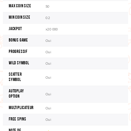
Max Coin Size
50
Min Coin Size
0.2
Jackpot
x20 000
Bonus Game
Oui
Progressif
Oui
Wild Symbol
Oui
Scatter
Oui
Symbol
Autoplay
Oui
Option
Multiplicateur
Oui
Free Spins
Oui
Note de