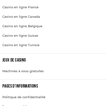
Casino en ligne France
Casino en ligne Canada
Casino en ligne Belgique
Casino en ligne Suisse
Casino en ligne Tunisie
Jeux de Casino
Machines à sous gratuites
Pages d’informations
Politique de confidentialité