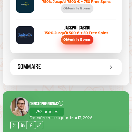
750% Jusqu'à 7500 € + 750 Free Spins
Obtenir le Bonus
Jackpot Casino
150% Jusqu’à 500 € + 50 Free Spins
Obtenir le Bonus
SOMMAIRE
Christophe Gignac
Christophe Gignac
Expert des jeux en ligne
252 articles
Expert en jeux en ligne et produits
Dernière mise à jour:
Mai 13, 2026
iGaming. Je m'intéresse aux
machines à sous depuis l'âge de 18
ans et je suis prêt à partager mon