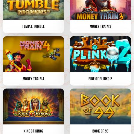
TEMPLE TUMBLE
MONEY TRAIN 3
MONEY TRAIN 4
PINE OF PLINKO 2
KING OF KINGS
BOOK OF 99