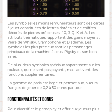
Les symboles les moins rémunérateurs sont des cartes
à jouer constituées de lettres dorées et de chiffres
décorés de pierres précieuses : 10, J, Q, K et A. Les
attributs thématiques rapportent des gains moyens :
Verre de Whisky, Gramophone et Diadème. Les
symboles les plus précieux sont les personnages
principaux de la machine à sous, Pigsby et son bien-
aimé.
De plus, deux symboles spéciaux apparaissent sur les
rouleaux, qui ne sont pas payants, mais activent des
fonctions supplémentaires.
La gamme de paris est large et permet aux joueurs
français de jouer de 0,2 à 50 euros par tour.
FONCTIONNALITÉS ET BONUS
Pour diversifier le gameplay et offrir aux joueurs plus