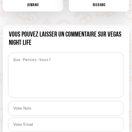
JUMANJI
BIG BANG
VOUS POUVEZ LAISSER UN COMMENTAIRE SUR VEGAS
NIGHT LIFE