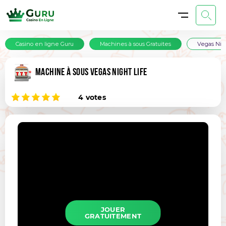
Vous avez déjà voté sur cette page
Casino en ligne Guru
Machines à sous Gratuites
Vegas Nigh
MACHINE À SOUS VEGAS NIGHT LIFE
4
votes
JOUER
GRATUITEMENT