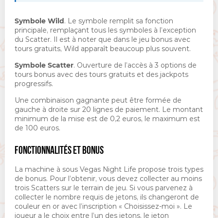
Symbole Wild
. Le symbole remplit sa fonction
principale, remplaçant tous les symboles à l’exception
du Scatter. Il est à noter que dans le jeu bonus avec
tours gratuits, Wild apparaît beaucoup plus souvent.
Symbole Scatter
. Ouverture de l’accès à 3 options de
tours bonus avec des tours gratuits et des jackpots
progressifs.
Une combinaison gagnante peut être formée de
gauche à droite sur 20 lignes de paiement. Le montant
minimum de la mise est de 0,2 euros, le maximum est
de 100 euros.
FONCTIONNALITÉS ET BONUS
La machine à sous Vegas Night Life propose trois types
de bonus. Pour l’obtenir, vous devez collecter au moins
trois Scatters sur le terrain de jeu. Si vous parvenez à
collecter le nombre requis de jetons, ils changeront de
couleur en or avec l’inscription « Choisissez-moi ». Le
joueur a le choix entre l’un des jetons, le jeton