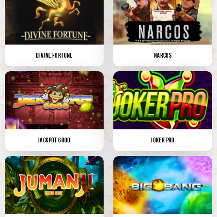
DIVINE FORTUNE
NARCOS
JACKPOT 6000
JOKER PRO