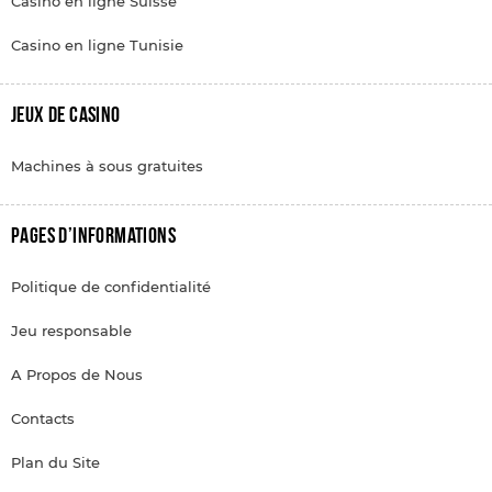
Casino en ligne Suisse
Casino en ligne Tunisie
Jeux de Casino
Machines à sous gratuites
Pages d’informations
Politique de confidentialité
Jeu responsable
A Propos de Nous
Contacts
Plan du Site