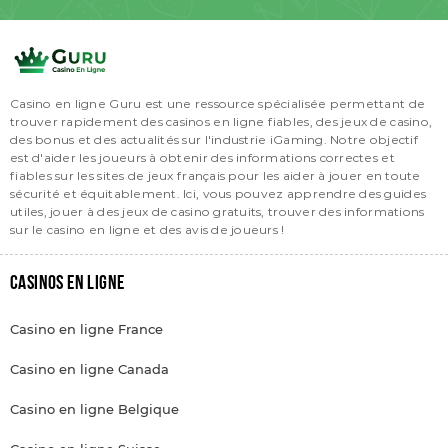
Casino en ligne Guru est une ressource spécialisée permettant de
trouver rapidement des casinos en ligne fiables, des jeux de casino,
des bonus et des actualités sur l'industrie iGaming. Notre objectif
est d'aider les joueurs à obtenir des informations correctes et
fiables sur les sites de jeux français pour les aider à jouer en toute
sécurité et équitablement. Ici, vous pouvez apprendre des guides
utiles, jouer à des jeux de casino gratuits, trouver des informations
sur le casino en ligne et des avis de joueurs !
Casinos en Ligne
Casino en ligne France
Casino en ligne Canada
Casino en ligne Belgique