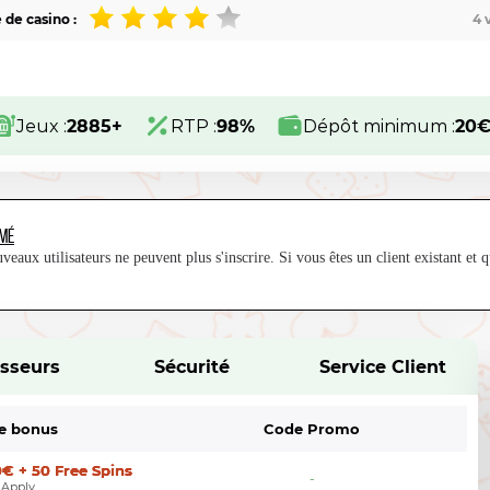
 de casino :
4
Jeux :
2885+
RTP :
98%
Dépôt minimum :
20
rmé
eaux utilisateurs ne peuvent plus s'inscrire. Si vous êtes un client existant et 
isseurs
Sécurité
Service Client
de bonus
Code Promo
€ + 50 Free Spins
-
 Apply