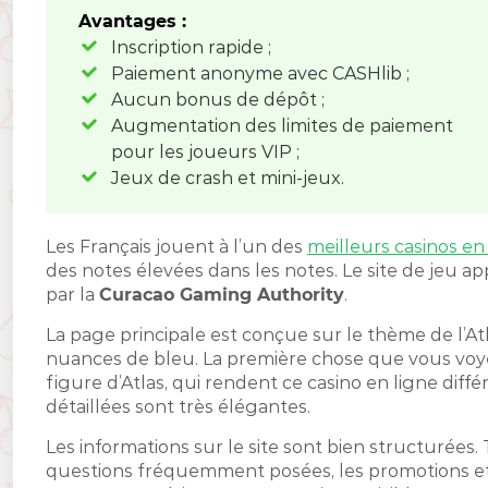
Avantages :
Inscription rapide ;
Paiement anonyme avec CASHlib ;
Aucun bonus de dépôt ;
Augmentation des limites de paiement
pour les joueurs VIP ;
Jeux de crash et mini-jeux.
Les Français jouent à l’un des
meilleurs casinos en
des notes élevées dans les notes. Le site de jeu ap
par la
Curacao Gaming Authority
.
La page principale est conçue sur le thème de l’Atl
nuances de bleu. La première chose que vous voyez,
figure d’Atlas, qui rendent ce casino en ligne dif
détaillées sont très élégantes.
Les informations sur le site sont bien structurées. 
questions fréquemment posées, les promotions et