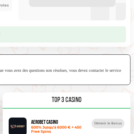
votes
€
que vous avez des questions non résolues, vous devez contacter le service
TOP 3 CASINO
Aerobet Casino
Obtenir le Bonus
600% Jusqu'à 6000 € + 450
Free Spins