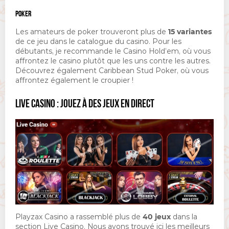
POKER
Les amateurs de poker trouveront plus de
15 variantes
de ce jeu dans le catalogue du casino. Pour les
débutants, je recommande le Casino Hold’em, où vous
affrontez le casino plutôt que les uns contre les autres.
Découvrez également Caribbean Stud Poker, où vous
affrontez également le croupier !
LIVE CASINO : JOUEZ À DES JEUX EN DIRECT
Playzax Casino a rassemblé plus de
40 jeux
dans la
section Live Casino. Nous avons trouvé ici les meilleurs