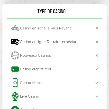
Type de Casino
Casino en ligne le Plus Payant
Casino en ligne Retrait Immédiat
Nouveaux Casinos
Casino argent réel
Casino Mobile
Live Casino