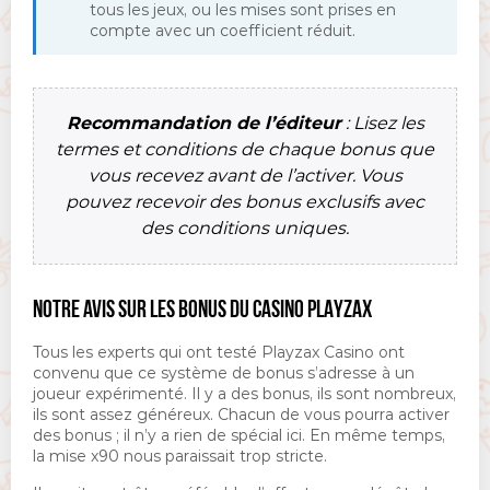
tous les jeux, ou les mises sont prises en
compte avec un coefficient réduit.
Recommandation de l’éditeur
: Lisez les
termes et conditions de chaque bonus que
vous recevez avant de l’activer. Vous
pouvez recevoir des bonus exclusifs avec
des conditions uniques.
NOTRE AVIS SUR LES BONUS DU CASINO PLAYZAX
Tous les experts qui ont testé Playzax Casino ont
convenu que ce système de bonus s’adresse à un
joueur expérimenté. Il y a des bonus, ils sont nombreux,
ils sont assez généreux. Chacun de vous pourra activer
des bonus ; il n’y a rien de spécial ici. En même temps,
la mise x90 nous paraissait trop stricte.