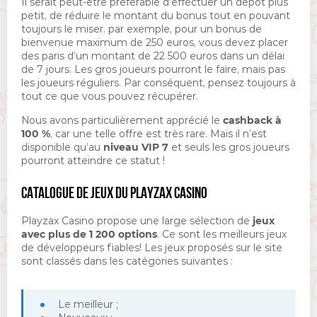
Il serait peut-être préférable d’effectuer un dépôt plus
petit, de réduire le montant du bonus tout en pouvant
toujours le miser. par exemple, pour un bonus de
bienvenue maximum de 250 euros, vous devez placer
des paris d’un montant de 22 500 euros dans un délai
de 7 jours. Les gros joueurs pourront le faire, mais pas
les joueurs réguliers. Par conséquent, pensez toujours à
tout ce que vous pouvez récupérer.
Nous avons particulièrement apprécié le
cashback à
100 %
, car une telle offre est très rare. Mais il n’est
disponible qu’au
niveau VIP 7
et seuls les gros joueurs
pourront atteindre ce statut !
CATALOGUE DE JEUX DU PLAYZAX CASINO
Playzax Casino propose une large sélection de
jeux
avec plus de 1 200 options
. Ce sont les meilleurs jeux
de développeurs fiables! Les jeux proposés sur le site
sont classés dans les catégories suivantes :
Le meilleur ;