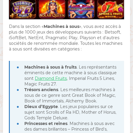
Dans la section «
Machines à sous
», vous avez accès à
plus de 1000 jeux des développeurs suivants : Betsoft,
iSoftBet, NetEnt, Pragmatic Play, Playson et d’autres
sociétés de renommée mondiale. Toutes les machines
à sous sont divisées en catégories :
Machines à sous à fruits
. Les représentants
éminents de cette machine à sous classique
sont
Diamond Fruits
, Imperial Fruits 5 Lines,
Magic Fruits 27.
Trésors anciens
. Les meilleures machines à
sous de ce genre sont Great Book of Magic,
Book of Immortals, Alchemy Book.
Dieux d’Egypte
. Les jeux populaires sur ce
sujet sont Scrolls of Ra HD, Mother of Horus,
Gods Temple Deluxe.
Princesses et reines
. Machines à sous avec
des dames brillantes – Princess of Bird’s,