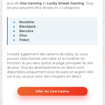
jeux de
Vivo Gaming
et
Lucky Streak Gaming
. Tous
les jeux peuvent être divisés en 4 catégories :
Roulette
;
Blackjack
;
Baccara
;
Dice
;
Poker
.
Il existe également des options de lobby où vous
pouvez sélectionner une table et la modifier en
fonction du jeu sans quitter la page principale du site
de jeux. Tous les divertissements en direct sont
disponibles uniquement pour les paris en argent réel,
car le jeu se joue avec des croupiers en direct.
Aller Au Live Casino