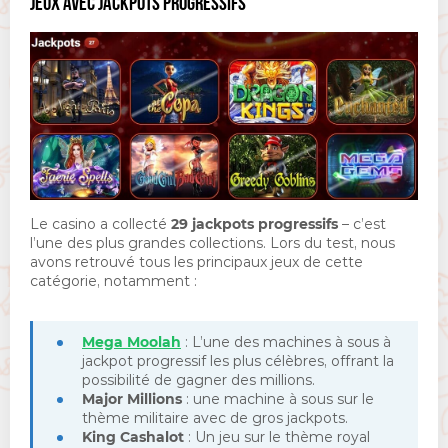
JEUX AVEC JACKPOTS PROGRESSIFS
Le casino a collecté
29 jackpots progressifs
– c’est
l’une des plus grandes collections. Lors du test, nous
avons retrouvé tous les principaux jeux de cette
catégorie, notamment :
Mega Moolah
: L’une des machines à sous à
jackpot progressif les plus célèbres, offrant la
possibilité de gagner des millions.
Major Millions
: une machine à sous sur le
thème militaire avec de gros jackpots.
King Cashalot
: Un jeu sur le thème royal