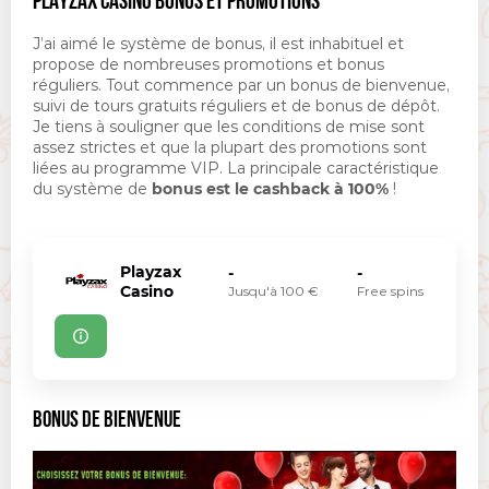
PLAYZAX CASINO BONUS ET PROMOTIONS
J’ai aimé le système de bonus, il est inhabituel et
propose de nombreuses promotions et bonus
réguliers. Tout commence par un bonus de bienvenue,
suivi de tours gratuits réguliers et de bonus de dépôt.
Je tiens à souligner que les conditions de mise sont
assez strictes et que la plupart des promotions sont
liées au programme VIP. La principale caractéristique
du système de
bonus est le cashback à 100%
!
Playzax
-
-
Casino
Jusqu'à 100 €
Free spins
BONUS DE BIENVENUE