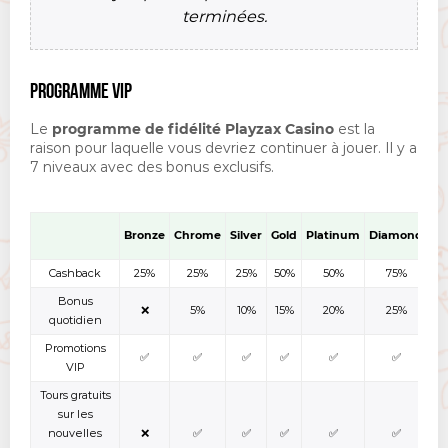
terminées.
PROGRAMME VIP
Le
programme de fidélité Playzax Casino
est la
raison pour laquelle vous devriez continuer à jouer. Il y a
7 niveaux avec des bonus exclusifs.
Bronze
Chrome
Silver
Gold
Platinum
Diamond
Di
Cashback
25%
25%
25%
50%
50%
75%
Bonus
❌
5%
10%
15%
20%
25%
quotidien
Promotions
✅
✅
✅
✅
✅
✅
VIP
Tours gratuits
sur les
nouvelles
❌
✅
✅
✅
✅
✅