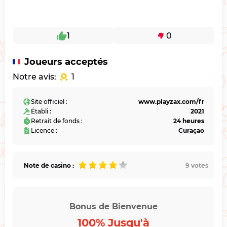
1
0
Joueurs acceptés
Notre avis:
1
Site officiel :
www.playzax.com/fr
Établi :
2021
Retrait de fonds :
24 heures
Licence :
Curaçao
Note de casino :
9
votes
Bonus de Bienvenue
100% Jusqu'à