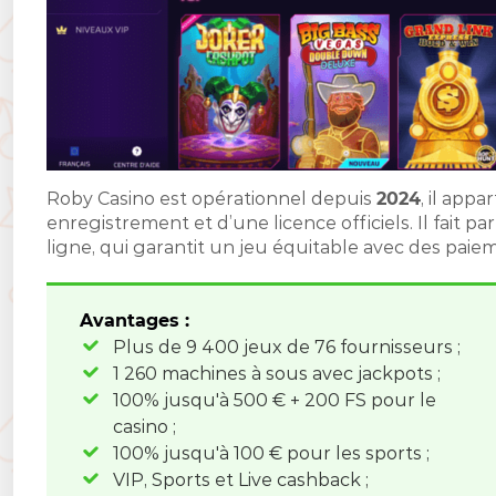
Roby Casino est opérationnel depuis
2024
, il appa
enregistrement et d’une licence officiels. Il fait p
ligne, qui garantit un jeu équitable avec des pai
Avantages :
Plus de 9 400 jeux de 76 fournisseurs ;
1 260 machines à sous avec jackpots ;
100% jusqu'à 500 € + 200 FS pour le
casino ;
Afghani
Denmark
100% jusqu'à 100 € pour les sports ;
Moldov
VIP, Sports et Live cashback ;
Sweden,