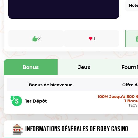
Note
2
1
Bonus
Jeux
Fourn
Bonus de bienvenue
Offre 
100% Jusqu'à 500 €
1er Dépôt
1 Bon
T&C's
INFORMATIONS GÉNÉRALES DE ROBY CASINO