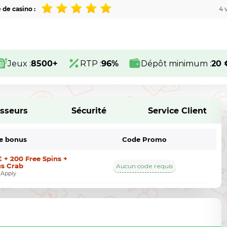
 de casino :
4
Jeux :
8500+
RTP :
96%
Dépôt minimum :
20 
isseurs
Sécurité
Service Client
de bonus
Code Promo
 + 200 Free Spins +
us Crab
Aucun code requis
 Apply