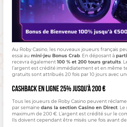
Au Roby Casino, les nouveaux joueurs français p
essai au
mini-jeu Bonus Crab
. En déposant à
part
recevra également
100 % et 200 tours gratuits
. 
l’argent est crédité immédiatement et en même tem
gratuits sont attribués 20 fois par 10 jours avec un
CASHBACK EN LIGNE 25% JUSQU’À 200 €
Tous les joueurs de Roby Casino peuvent réclam
par semaine
dans la section Casino en Direct
. L
maximum de 200 €. L’argent est crédité sur le com
Ils doivent cependant être misés une fois avant 