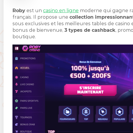
expert des casinos qui a passé les 3
dernières années à tester les casinos en
Roby
est un
casino en ligne
moderne qui gagne ra
ligne en France.
français. Il propose une
collection impressionnan
sous exclusives et les meilleures tables de casino
bonus de bienvenue,
3 types de cashback
, promo
boutique.