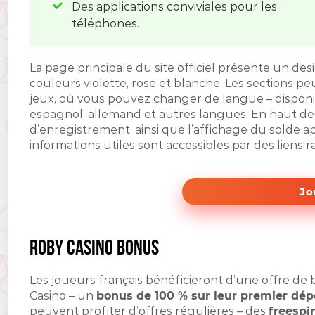
Des applications conviviales pour les
téléphones.
La page principale du site officiel présente un de
couleurs violette, rose et blanche. Les sections 
jeux, où vous pouvez changer de langue – disponibl
espagnol, allemand et autres langues. En haut de
d’enregistrement, ainsi que l’affichage du solde a
informations utiles sont accessibles par des liens r
Jo
ROBY CASINO BONUS
Les joueurs français bénéficieront d’une offre de
Casino – un
bonus de 100 % sur leur premier dép
peuvent profiter d’offres régulières – des
freespi