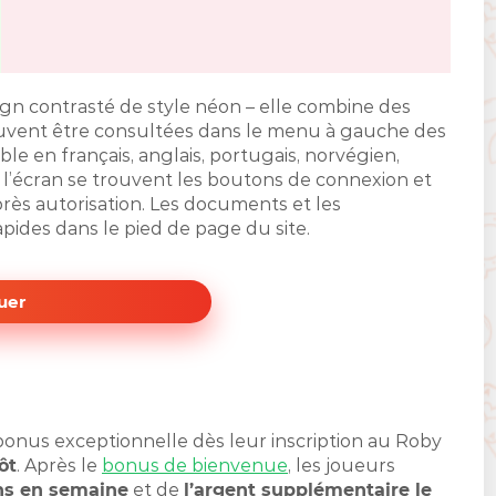
sign contrasté de style néon – elle combine des
peuvent être consultées dans le menu à gauche des
e en français, anglais, portugais, norvégien,
 l’écran se trouvent les boutons de connexion et
près autorisation. Les documents et les
apides dans le pied de page du site.
uer
 bonus exceptionnelle dès leur inscription au Roby
ôt
. Après le
bonus de bienvenue
, les joueurs
ns en semaine
et de
l’argent supplémentaire le