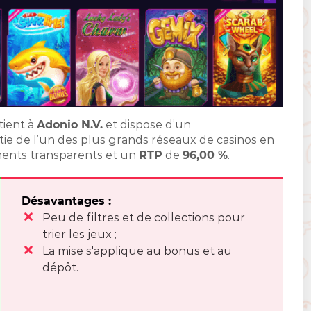
rtient à
Adonio N.V.
et dispose d’un
artie de l’un des plus grands réseaux de casinos en
ements transparents et un
RTP
de
96,00 %
.
Désavantages :
Peu de filtres et de collections pour
trier les jeux ;
La mise s'applique au bonus et au
dépôt.
stan, Armenia, Belarus, Belgium, Bulgaria, China, Curaçao, 
, Estonia, Greece, Georgia, Iran, Iraq, Israel, Lithuania, Malt
a, Myanmar, Romania, Russia, North Korea, Netherlands, Sp
 Ukraine, United Kingdom, United States, Ivory Coast