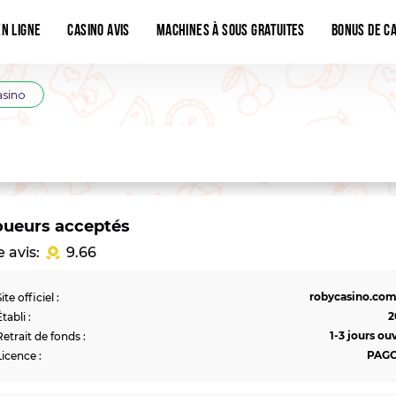
EN LIGNE
CASINO AVIS
MACHINES À SOUS GRATUITES
BONUS DE C
Rechercher
vez déjà voté sur cette page
sino
oueurs acceptés
 avis:
9.66
robycasino.com
ite officiel :
2
tabli :
1-3 jours ou
Retrait de fonds :
PAG
Licence :