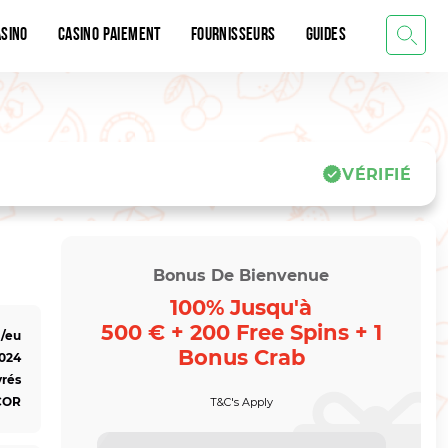
ASINO
CASINO PAIEMENT
FOURNISSEURS
GUIDES
VÉRIFIÉ
Bonus De Bienvenue
100% Jusqu'à
500 € + 200 Free Spins + 1
/eu
Bonus Crab
024
vrés
COR
T&C's Apply