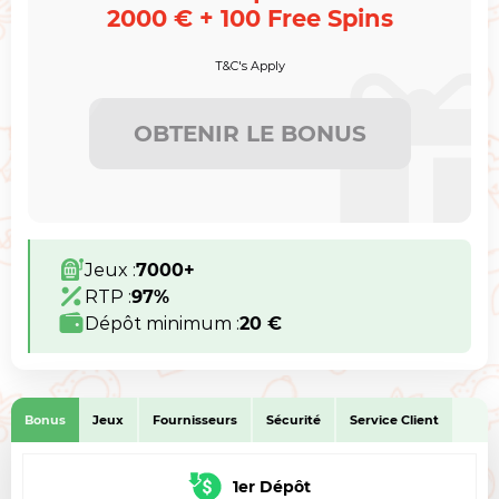
2000 € + 100 Free Spins
T&C's Apply
OBTENIR LE BONUS
Jeux :
7000+
RTP :
97%
Dépôt minimum :
20 €
Bonus
Jeux
Fournisseurs
Sécurité
Service Client
1er Dépôt