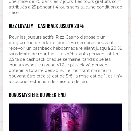
une mise de 20 dans les 7 jours. Les tours gratuits sont
attribués à 25 pendant 4 jours sans aucune condition de
mise.
RIZZ LOYALTY – CASHBACK JUSQU’À 20 %
Pour les joueurs actifs, Rizz Casino dispose d’un
programme de fidélité, dont les membres peuvent
recevoir un cashback hebdomadaire allant jusqu’à 20 %,
sans limite de montant. Les débutants peuvent obtenir
2,5 % de cashback chaque semaine, tandis que les
joueurs ayant le niveau VIP le plus élevé peuvent
obtenir la totalité des 20 %. Le montant minimum
pouvant être crédité est de 5 €, la mise est de 1, et il n’y
a aucune restriction de mise ou de jeu.
BONUS MYSTERE DU WEEK-END