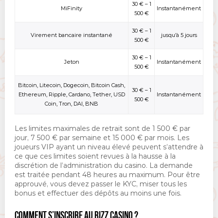
30 € – 1
MiFinity
Instantanément
500 €
30 € – 1
Virement bancaire instantané
jusqu’à 5 jours
500 €
30 € – 1
Jeton
Instantanément
500 €
Bitcoin, Litecoin, Dogecoin, Bitcoin Cash,
30 € – 1
Ethereum, Ripple, Cardano, Tether, USD
Instantanément
500 €
Coin, Tron, DAI, BNB
Les limites maximales de retrait sont de 1 500 € par
jour, 7 500 € par semaine et 15 000 € par mois. Les
joueurs VIP ayant un niveau élevé peuvent s’attendre à
ce que ces limites soient revues à la hausse à la
discrétion de l’administration du casino. La demande
est traitée pendant 48 heures au maximum. Pour être
approuvé, vous devez passer le KYC, miser tous les
bonus et effectuer des dépôts au moins une fois.
COMMENT S’INSCRIRE AU RIZZ CASINO ?