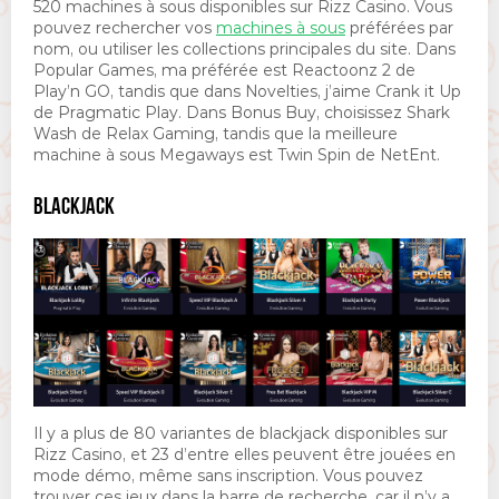
520 machines à sous disponibles sur Rizz Casino. Vous
pouvez rechercher vos
machines à sous
préférées par
nom, ou utiliser les collections principales du site. Dans
Popular Games, ma préférée est Reactoonz 2 de
Play’n GO, tandis que dans Novelties, j’aime Crank it Up
de Pragmatic Play. Dans Bonus Buy, choisissez Shark
Wash de Relax Gaming, tandis que la meilleure
machine à sous Megaways est Twin Spin de NetEnt.
BLACKJACK
Il y a plus de 80 variantes de blackjack disponibles sur
Rizz Casino, et 23 d’entre elles peuvent être jouées en
mode démo, même sans inscription. Vous pouvez
trouver ces jeux dans la barre de recherche, car il n’y a