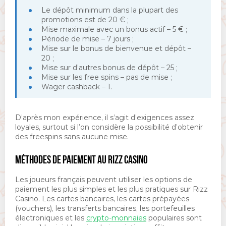
Le dépôt minimum dans la plupart des
promotions est de 20 € ;
Mise maximale avec un bonus actif – 5 € ;
Période de mise – 7 jours ;
Mise sur le bonus de bienvenue et dépôt –
20 ;
Mise sur d’autres bonus de dépôt – 25 ;
Mise sur les free spins – pas de mise ;
Wager cashback – 1.
D’après mon expérience, il s’agit d’exigences assez
loyales, surtout si l’on considère la possibilité d’obtenir
des freespins sans aucune mise.
MÉTHODES DE PAIEMENT AU RIZZ CASINO
Les joueurs français peuvent utiliser les options de
paiement les plus simples et les plus pratiques sur Rizz
Casino. Les cartes bancaires, les cartes prépayées
(vouchers), les transferts bancaires, les portefeuilles
électroniques et les
crypto-monnaies
populaires sont