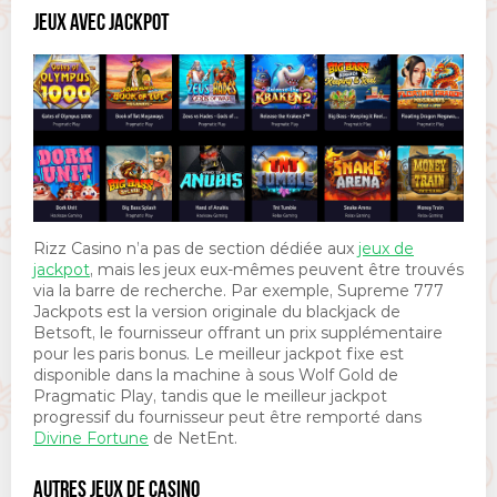
JEUX AVEC JACKPOT
Rizz Casino n’a pas de section dédiée aux
jeux de
jackpot
, mais les jeux eux-mêmes peuvent être trouvés
via la barre de recherche. Par exemple, Supreme 777
Jackpots est la version originale du blackjack de
Betsoft, le fournisseur offrant un prix supplémentaire
pour les paris bonus. Le meilleur jackpot fixe est
disponible dans la machine à sous Wolf Gold de
Pragmatic Play, tandis que le meilleur jackpot
progressif du fournisseur peut être remporté dans
Divine Fortune
de NetEnt.
AUTRES JEUX DE CASINO