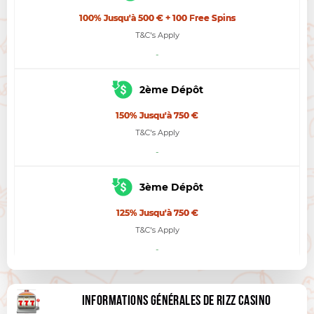
100% Jusqu'à 500 € + 100 Free Spins
T&C's Apply
-
2ème Dépôt
150% Jusqu'à 750 €
T&C's Apply
-
3ème Dépôt
125% Jusqu'à 750 €
T&C's Apply
-
INFORMATIONS GÉNÉRALES DE RIZZ CASINO