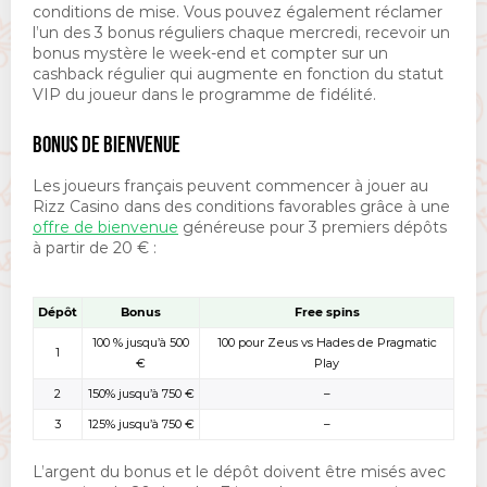
conditions de mise. Vous pouvez également réclamer
l’un des 3 bonus réguliers chaque mercredi, recevoir un
bonus mystère le week-end et compter sur un
cashback régulier qui augmente en fonction du statut
VIP du joueur dans le programme de fidélité.
BONUS DE BIENVENUE
Les joueurs français peuvent commencer à jouer au
Rizz Casino dans des conditions favorables grâce à une
offre de bienvenue
généreuse pour 3 premiers dépôts
à partir de 20 € :
Dépôt
Bonus
Free spins
100 % jusqu’à 500
100 pour Zeus vs Hades de Pragmatic
1
€
Play
2
150% jusqu’à 750 €
–
3
125% jusqu’à 750 €
–
L’argent du bonus et le dépôt doivent être misés avec