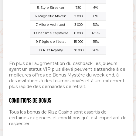
5. Style Streaker
750
6%
6. Magnetic Maven
2 000
8%
7. Allure Architect
3 000
10%
8. Charisme Capitaine
8 000
12,5%
9. Règle de l’éclat
15 000
15%
10. Rizz Royalty
30 000
20%
En plus de l’augmentation du cashback, les joueurs
ayant un statut VIP plus élevé peuvent s’attendre à de
meilleures offres de Bonus Mystère du week-end, à
des invitations à des tournois privés et à un traitement
plus rapide des demandes de retrait.
CONDITIONS DE BONUS
Tous les bonus de Rizz Casino sont assortis de
certaines exigences et conditions qu’il est important de
respecter :