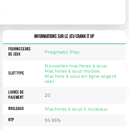
Informations sur le jeu Crank It Up
Fournisseurs
Pragmatic Play
de jeux
Nouvelles machines à sous
,
Machines à sous mobile
,
Slot Type
Machine à sous en ligne argent
réel
Lignes de
20
Paiement
Machines à sous 5 rouleaux
Rouleaux
95.95%
RTP