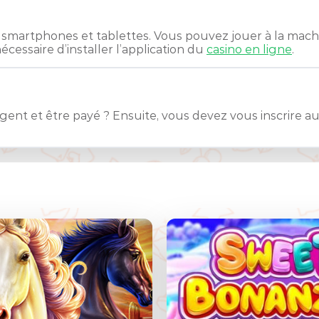
, smartphones et tablettes. Vous pouvez jouer à la mach
écessaire d’installer l’application du
casino en ligne
.
gent et être payé ? Ensuite, vous devez vous inscrire au