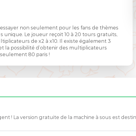
 essayer non seulement pour les fans de thèmes
 unique. Le joueur reçoit 10 à 20 tours gratuits,
iplicateurs de x2 à x10. Il existe également 3
 la possibilité d’obtenir des multiplicateurs
 seulement 80 paris !
nt ! La version gratuite de la machine à sous est desti