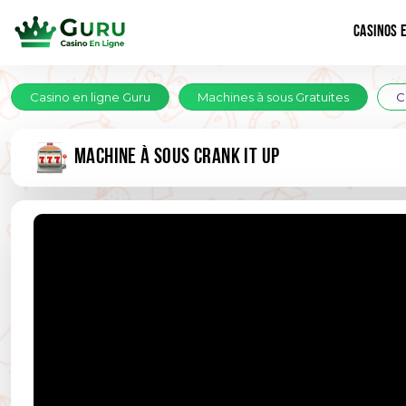
CASINOS 
Vous a
Casino en ligne Guru
Machines à sous Gratuites
C
MACHINE À SOUS CRANK IT UP