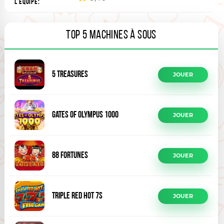
l’équipe:
TOP 5 MACHINES À SOUS
5 Treasures
JOUER
Gates of Olympus 1000
JOUER
88 Fortunes
JOUER
Triple Red Hot 7s
JOUER