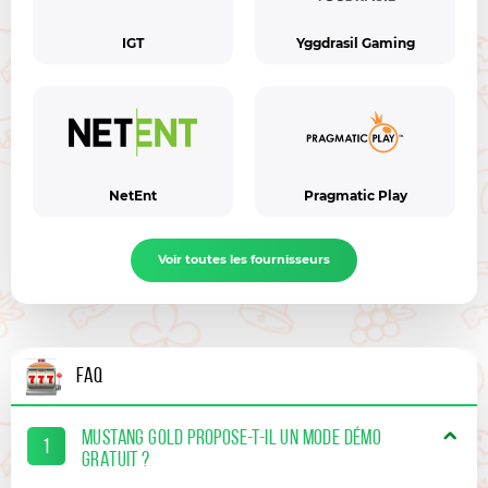
IGT
Yggdrasil Gaming
NetEnt
Pragmatic Play
Voir toutes les fournisseurs
FAQ
MUSTANG GOLD PROPOSE-T-IL UN MODE DÉMO
1
GRATUIT ?