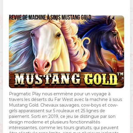
REVUE DE MACHINE À SOUS MUSTANG GOLD
Pragmatic Play nous emmène pour un voyage à
travers les déserts du Far West avec la machine à sous
Mustang Gold. Chevaux sauvages, cow-boys et cow-
girls apparaissent sur 5 rouleaux et 25 lignes de
paiement. Sorti en 2019, ce jeu se distingue par son
design moderne et plusieurs fonctionnalités
intéressantes, comme les tours gratuits, qui peuvent