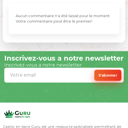
Aucun commentaire n'a été laissé pour le moment.
Votre commentaire peut être le premier!
Inscrivez-vous a notre newsletter
Inscrivez-vous a notre newsletter
Casino en ligne Guru est une ressource spécialisée permettant de