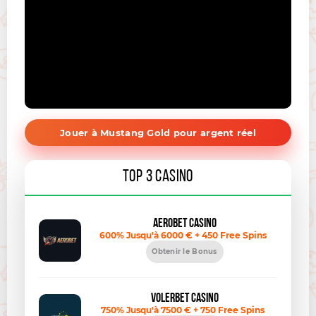
Jouer à Mustang Gold pour argent réel
TOP 3 CASINO
Aerobet Casino
600% Jusqu'à 6000 € + 450 Free Spins
Obtenir le Bonus
Volerbet Casino
750% Jusqu'à 7500 € + 750 Free Spins