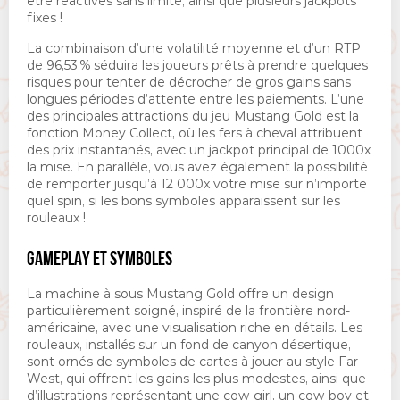
être réactivés sans limite, ainsi que plusieurs jackpots
fixes !
La combinaison d’une volatilité moyenne et d’un RTP
de 96,53 % séduira les joueurs prêts à prendre quelques
risques pour tenter de décrocher de gros gains sans
longues périodes d’attente entre les paiements. L’une
des principales attractions du jeu Mustang Gold est la
fonction Money Collect, où les fers à cheval attribuent
des prix instantanés, avec un jackpot principal de 1000x
la mise. En parallèle, vous avez également la possibilité
de remporter jusqu’à 12 000x votre mise sur n’importe
quel spin, si les bons symboles apparaissent sur les
rouleaux !
GAMEPLAY ET SYMBOLES
La machine à sous Mustang Gold offre un design
particulièrement soigné, inspiré de la frontière nord-
américaine, avec une visualisation riche en détails. Les
rouleaux, installés sur un fond de canyon désertique,
sont ornés de symboles de cartes à jouer au style Far
West, qui offrent les gains les plus modestes, ainsi que
d’illustrations représentant une cow-girl, un cow-boy et