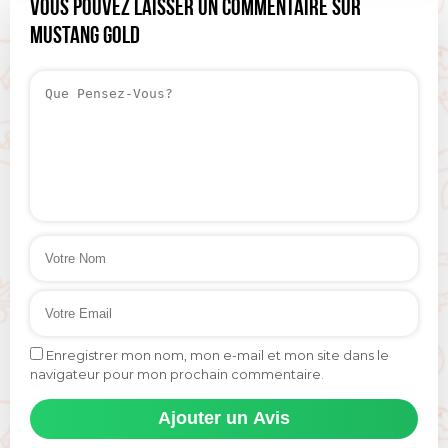
VOUS POUVEZ LAISSER UN COMMENTAIRE SUR
MUSTANG GOLD
Enregistrer mon nom, mon e-mail et mon site dans le
navigateur pour mon prochain commentaire.