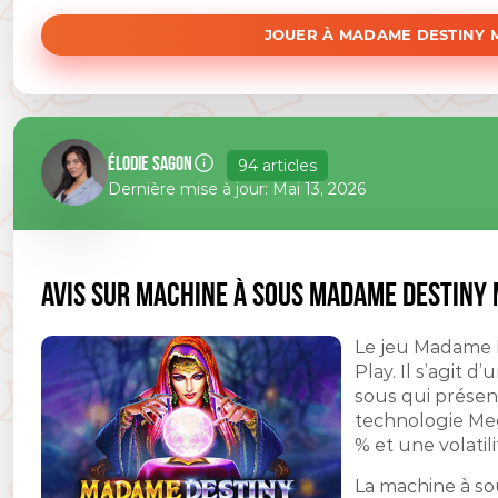
JOUER À MADAME DESTINY 
Élodie Sagon
94 articles
Élodie Sagon
Dernière mise à jour:
Mai 13, 2026
Éditeur et auteur
Éditeur et auteur avec 6 ans d'expérience
dans le jeu en ligne.
AVIS SUR MACHINE À SOUS MADAME DESTIN
Le jeu Madame D
Play. Il s’agit 
sous qui présen
technologie Meg
% et une volatil
La machine à s