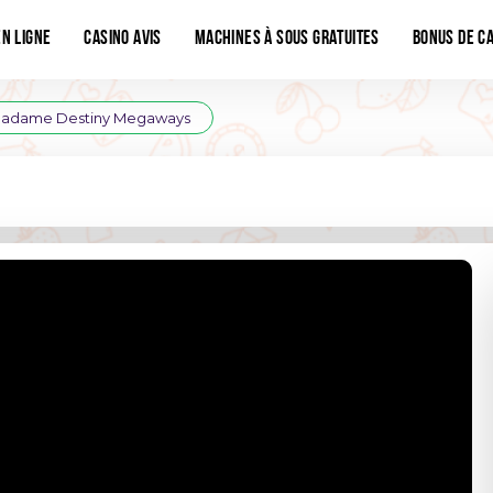
EN LIGNE
CASINO AVIS
MACHINES À SOUS GRATUITES
BONUS DE C
Rechercher
vez déjà voté sur cette page
adame Destiny Megaways