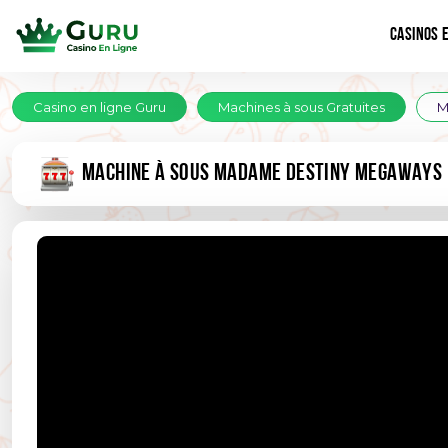
CASINOS 
Vous a
Casino en ligne Guru
Machines à sous Gratuites
M
MACHINE À SOUS MADAME DESTINY MEGAWAYS