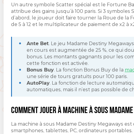
Un autre symbole Scatter spécial est le Fortune Ball,
attribue des gains jusqu’à 100 paris. Si 3 symboles 
d’abord, le joueur doit faire tourner la Roue de la
de 5 à 12 et le multiplicateur de paiement de x2 à x
Ante Bet
. Le jeu Madame Destiny Megaways d
en cours est augmentée de 25 %, ce qui doub
bonus. Les montants gagnants pour les com
cette fonction est activée.
Bonus Buy
. La fonction Bonus Buy de la
mac
une série de tours gratuits pour 100 paris.
AutoPlay
. La fonction de lecture automatiq
automatiques, mais il n’est pas possible de ch
COMMENT JOUER À MACHINE À SOUS MADAME
La machine à sous Madame Destiny Megaways est dis
smartphones, tablettes, PC, ordinateurs portables.