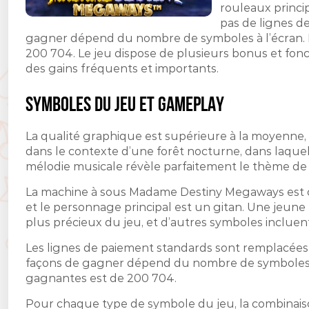
rouleaux princip
pas de lignes d
gagner dépend du nombre de symboles à l’écran.
200 704. Le jeu dispose de plusieurs bonus et fon
des gains fréquents et importants.
SYMBOLES DU JEU ET GAMEPLAY
La qualité graphique est supérieure à la moyenne, i
dans le contexte d’une forêt nocturne, dans laquelle
mélodie musicale révèle parfaitement le thème de 
La machine à sous Madame Destiny Megaways est c
et le personnage principal est un gitan. Une jeune 
plus précieux du jeu, et d’autres symboles inclue
Les lignes de paiement standards sont remplacées
façons de gagner dépend du nombre de symboles 
gagnantes est de 200 704.
Pour chaque type de symbole du jeu, la combinais