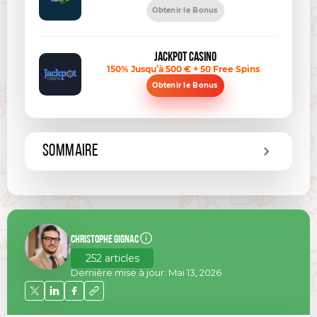
Obtenir le Bonus
Jackpot Casino
150% Jusqu’à 500 € + 50 Free Spins
Obtenir le Bonus
SOMMAIRE
Christophe Gignac
Christophe Gignac
Expert des jeux en ligne
252 articles
Expert en jeux en ligne et produits
Dernière mise à jour:
Mai 13, 2026
iGaming. Je m'intéresse aux
machines à sous depuis l'âge de 18
ans et je suis prêt à partager mon
expérience.