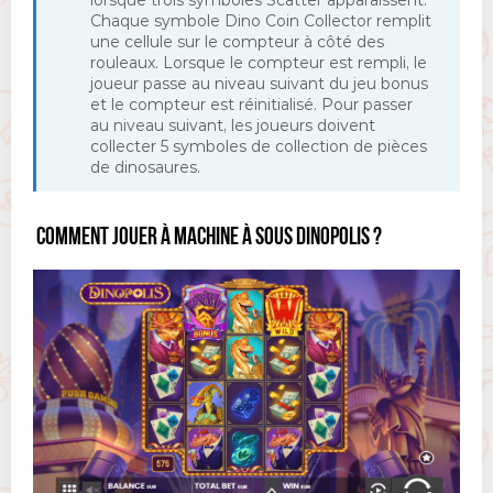
lorsque trois symboles Scatter apparaissent.
Chaque symbole Dino Coin Collector remplit
une cellule sur le compteur à côté des
rouleaux. Lorsque le compteur est rempli, le
joueur passe au niveau suivant du jeu bonus
et le compteur est réinitialisé. Pour passer
au niveau suivant, les joueurs doivent
collecter 5 symboles de collection de pièces
de dinosaures.
COMMENT JOUER À MACHINE À SOUS DINOPOLIS ?