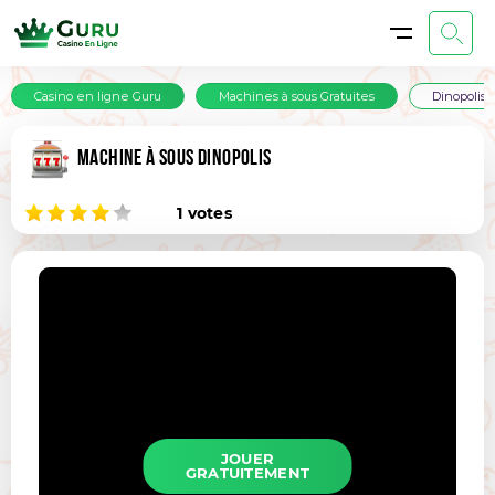
Vous avez déjà voté sur cette page
Casino en ligne Guru
Machines à sous Gratuites
Dinopolis
MACHINE À SOUS DINOPOLIS
1
votes
JOUER
GRATUITEMENT