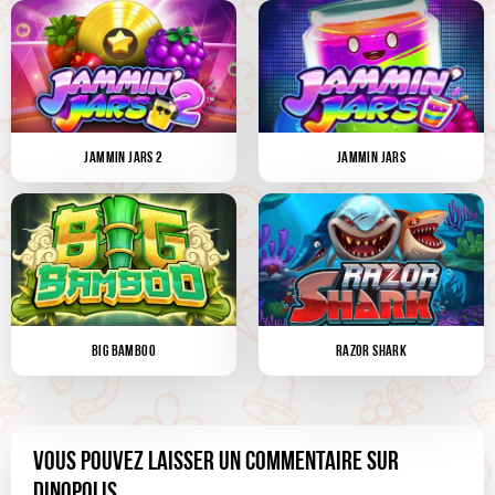
JAMMIN JARS 2
JAMMIN JARS
BIG BAMBOO
RAZOR SHARK
VOUS POUVEZ LAISSER UN COMMENTAIRE SUR
DINOPOLIS