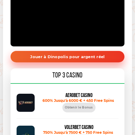
Jouer à Dinopolis pour argent réel
TOP 3 CASINO
Aerobet Casino
600% Jusqu'à 6000 € + 450 Free Spins
Obtenir le Bonus
Volerbet Casino
750% Jusqu'à 7500 € + 750 Free Spins