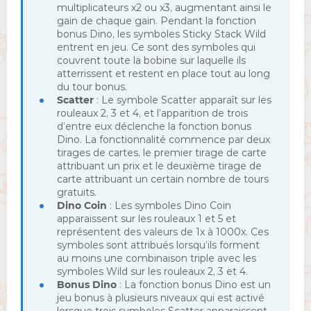
multiplicateurs x2 ou x3, augmentant ainsi le
gain de chaque gain. Pendant la fonction
bonus Dino, les symboles Sticky Stack Wild
entrent en jeu. Ce sont des symboles qui
couvrent toute la bobine sur laquelle ils
atterrissent et restent en place tout au long
du tour bonus.
Scatter
: Le symbole Scatter apparaît sur les
rouleaux 2, 3 et 4, et l’apparition de trois
d’entre eux déclenche la fonction bonus
Dino. La fonctionnalité commence par deux
tirages de cartes, le premier tirage de carte
attribuant un prix et le deuxième tirage de
carte attribuant un certain nombre de tours
gratuits.
Dino Coin
: Les symboles Dino Coin
apparaissent sur les rouleaux 1 et 5 et
représentent des valeurs de 1x à 1000x. Ces
symboles sont attribués lorsqu’ils forment
au moins une combinaison triple avec les
symboles Wild sur les rouleaux 2, 3 et 4.
Bonus Dino
: La fonction bonus Dino est un
jeu bonus à plusieurs niveaux qui est activé