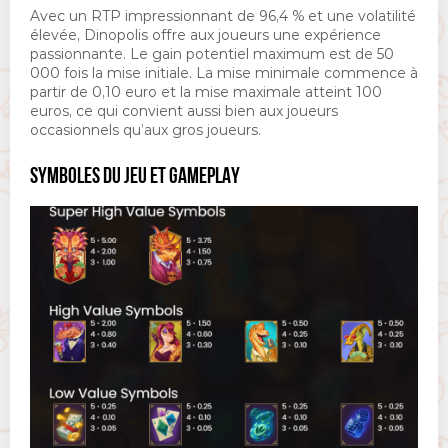
Avec un RTP impressionnant de 96,4 % et une volatilité
élevée, Dinopolis offre aux joueurs une expérience
passionnante. Le gain potentiel maximum est de 50
000 fois la mise initiale. La mise minimale commence à
partir de 0,10 euro et la mise maximale atteint 100
euros, ce qui convient aussi bien aux joueurs
occasionnels qu’aux gros joueurs.
SYMBOLES DU JEU ET GAMEPLAY