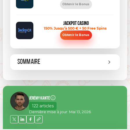
Obtenir le Bonus
Jackpot Casino
150% Jusqu’à 500 € + 50 Free Spins
Obtenir le Bonus
SOMMAIRE
Jérémy Kanté
Jérémy Kanté
Expert des casinos
122 articles
Dernière mise à jour:
Mai 13, 2026
Jérémy Kanté est un rédacteur en
chef et expert des casinos qui a
passé les 3 dernières années à tester
les casinos en ligne en France.