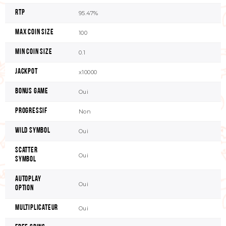
RTP
95.47%
Max Coin Size
100
Min Coin Size
0.1
Jackpot
x10000
Bonus Game
Oui
Progressif
Non
Wild Symbol
Oui
Scatter
Oui
Symbol
Autoplay
Oui
Option
Multiplicateur
Oui