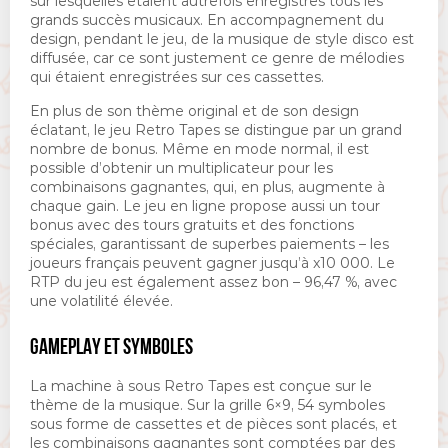
sur lesquelles étaient autrefois enregistrés tous les
grands succès musicaux. En accompagnement du
design, pendant le jeu, de la musique de style disco est
diffusée, car ce sont justement ce genre de mélodies
qui étaient enregistrées sur ces cassettes.
En plus de son thème original et de son design
éclatant, le jeu Retro Tapes se distingue par un grand
nombre de bonus. Même en mode normal, il est
possible d’obtenir un multiplicateur pour les
combinaisons gagnantes, qui, en plus, augmente à
chaque gain. Le jeu en ligne propose aussi un tour
bonus avec des tours gratuits et des fonctions
spéciales, garantissant de superbes paiements – les
joueurs français peuvent gagner jusqu’à x10 000. Le
RTP du jeu est également assez bon – 96,47 %, avec
une volatilité élevée.
GAMEPLAY ET SYMBOLES
La machine à sous Retro Tapes est conçue sur le
thème de la musique. Sur la grille 6×9, 54 symboles
sous forme de cassettes et de pièces sont placés, et
les combinaisons gagnantes sont comptées par des