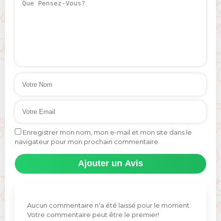
Enregistrer mon nom, mon e-mail et mon site dans le
navigateur pour mon prochain commentaire.
Aucun commentaire n'a été laissé pour le moment.
Votre commentaire peut être le premier!