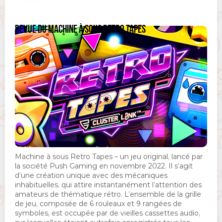
REVUE DU MACHINE À SOUS RETRO TAPES
Machine à sous Retro Tapes – un jeu original, lancé par
la société Push Gaming en novembre 2022. Il s’agit
d’une création unique avec des mécaniques
inhabituelles, qui attire instantanément l’attention des
amateurs de thématique rétro. L’ensemble de la grille
de jeu, composée de 6 rouleaux et 9 rangées de
symboles, est occupée par de vieilles cassettes audio,