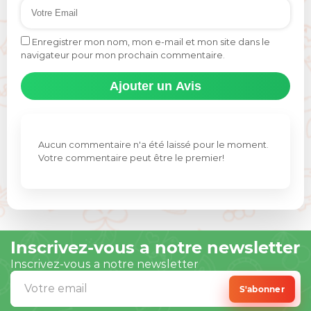
Enregistrer mon nom, mon e-mail et mon site dans le
navigateur pour mon prochain commentaire.
Aucun commentaire n'a été laissé pour le moment.
Votre commentaire peut être le premier!
Inscrivez-vous a notre newsletter
Inscrivez-vous a notre newsletter