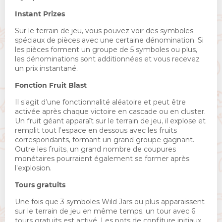
Instant Prizes
Sur le terrain de jeu, vous pouvez voir des symboles
spéciaux de pièces avec une certaine dénomination. Si
les pièces forment un groupe de 5 symboles ou plus,
les dénominations sont additionnées et vous recevez
un prix instantané.
Fonction Fruit Blast
Il s’agit d’une fonctionnalité aléatoire et peut être
activée après chaque victoire en cascade ou en cluster.
Un fruit géant apparaît sur le terrain de jeu, il explose et
remplit tout l’espace en dessous avec les fruits
correspondants, formant un grand groupe gagnant.
Outre les fruits, un grand nombre de coupures
monétaires pourraient également se former après
l’explosion.
Tours gratuits
Une fois que 3 symboles Wild Jars ou plus apparaissent
sur le terrain de jeu en même temps, un tour avec 6
tours gratuits est activé. Les pots de confiture initiaux