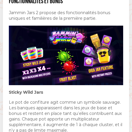
FONCTIONNALITÉS ET BONUS
Jammin Jars 2 propose des fonctionnalités bonus
uniques et familières de la première partie.
Sticky Wild Jars
Le pot de confiture agit comme un symbole sauvage.
Les banques apparaissent dans les jeux de base et
bonus et restent en place tant qu’elles contribuent aux
gains. Chaque pot apporte un multiplicateur
supplémentaire, il augmente de 1 à chaque cluster, et il
n’y a pas de limite maximale.