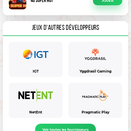
40 Super Hot
JOUER
JEUX D'AUTRES DÉVELOPPEURS
IGT
Yggdrasil Gaming
NetEnt
Pragmatic Play
Voir toutes les fournisseurs