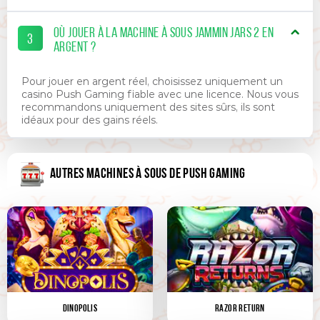
OÙ JOUER À LA MACHINE À SOUS JAMMIN JARS 2 EN
3
ARGENT ?
Pour jouer en argent réel, choisissez uniquement un
casino Push Gaming fiable avec une licence. Nous vous
recommandons uniquement des sites sûrs, ils sont
idéaux pour des gains réels.
AUTRES MACHINES À SOUS DE PUSH GAMING
DINOPOLIS
RAZOR RETURN