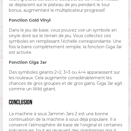
se déplacent sur le plateau de jeu pendant le tour
bonus, augmentant le multiplicateur progressif.
Fonction Gold Vinyl
Dans le jeu de base, vous pouvez voir un symbole en
vinyle doré sur le terrain de jeu. Vous collectez ces
symboles en remplissant l’échelle correspondante. Une
fois la barre complètement remplie, la fonction Giga Jar
est activée.
Fonction Giga Jar
Des symboles géants 2×2, 3×3 ou 4×4 apparaissent sur
les rouleaux. Cela augmente considérablement les
chances de gros groupes et de gros gains. Giga Jar agit
comme un Wild géant.
CONCLUSION
La machine à sous Jammin Jars 2 est une bonne
continuation de la machine à sous déjà populaire. Il a
conservé l’atmosphère de base de l’original et certaines
mécaniques, tout en recevant des graphismes mis à