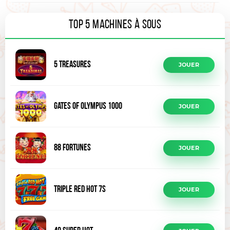
TOP 5 MACHINES À SOUS
5 Treasures
JOUER
Gates of Olympus 1000
JOUER
88 Fortunes
JOUER
Triple Red Hot 7s
JOUER