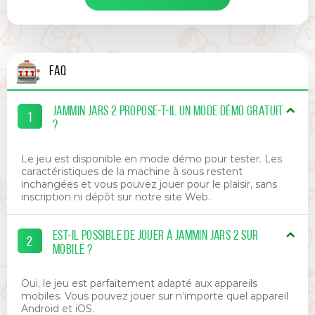
FAQ
JAMMIN JARS 2 PROPOSE-T-IL UN MODE DÉMO GRATUIT
1
?
Le jeu est disponible en mode démo pour tester. Les
caractéristiques de la machine à sous restent
inchangées et vous pouvez jouer pour le plaisir, sans
inscription ni dépôt sur notre site Web.
EST-IL POSSIBLE DE JOUER À JAMMIN JARS 2 SUR
2
MOBILE ?
Oui, le jeu est parfaitement adapté aux appareils
mobiles. Vous pouvez jouer sur n’importe quel appareil
Android et iOS.