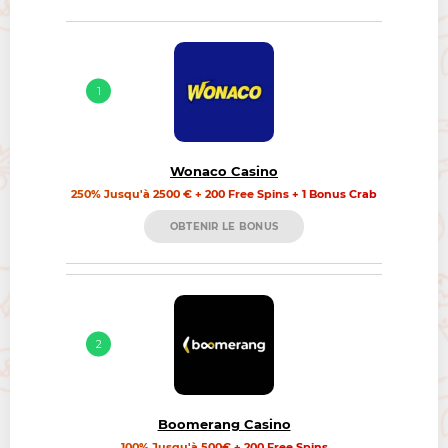
1
Wonaco Casino
250% Jusqu'à 2500 € + 200 Free Spins + 1 Bonus Crab
OBTENIR LE BONUS
2
Boomerang Casino
100% Jusqu'à 500€ + 200 Free Spins