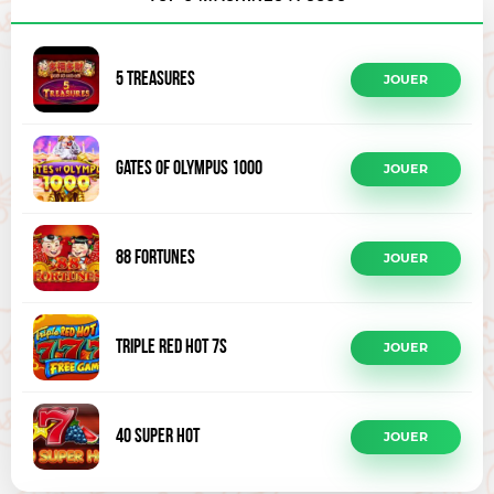
5 Treasures
JOUER
Gates of Olympus 1000
JOUER
88 Fortunes
JOUER
Triple Red Hot 7s
JOUER
40 Super Hot
JOUER