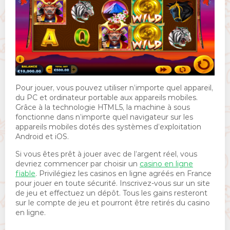
Pour jouer, vous pouvez utiliser n’importe quel appareil,
du PC et ordinateur portable aux appareils mobiles.
Grâce à la technologie HTML5, la machine à sous
fonctionne dans n’importe quel navigateur sur les
appareils mobiles dotés des systèmes d’exploitation
Android et iOS.
Si vous êtes prêt à jouer avec de l’argent réel, vous
devriez commencer par choisir un
casino en ligne
fiable
. Privilégiez les casinos en ligne agréés en France
pour jouer en toute sécurité. Inscrivez-vous sur un site
de jeu et effectuez un dépôt. Tous les gains resteront
sur le compte de jeu et pourront être retirés du casino
en ligne.