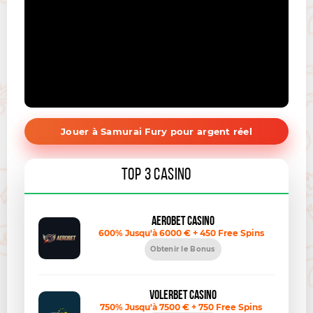
Jouer à Samurai Fury pour argent réel
TOP 3 CASINO
Aerobet Casino
600% Jusqu'à 6000 € + 450 Free Spins
Obtenir le Bonus
Volerbet Casino
750% Jusqu'à 7500 € + 750 Free Spins