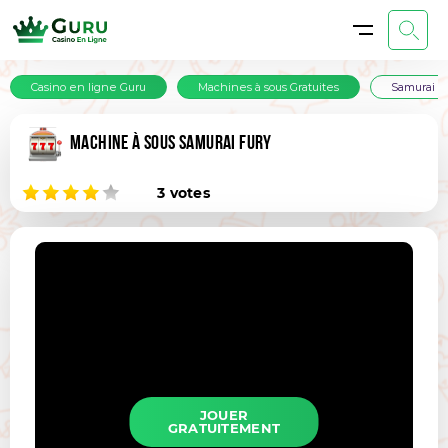
Vous avez déjà voté sur cette page
Casino en ligne Guru
Machines à sous Gratuites
Samurai F
MACHINE À SOUS SAMURAI FURY
3
votes
JOUER
GRATUITEMENT