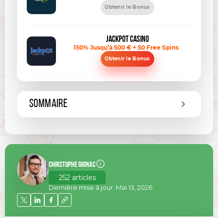
Obtenir le Bonus
Jackpot Casino
150% Jusqu’à 500 € + 50 Free Spins
Obtenir le Bonus
SOMMAIRE
Christophe Gignac
Christophe Gignac
Expert des jeux en ligne
252 articles
Expert en jeux en ligne et produits
Dernière mise à jour:
Mai 13, 2026
iGaming. Je m'intéresse aux
machines à sous depuis l'âge de 18
ans et je suis prêt à partager mon
expérience.