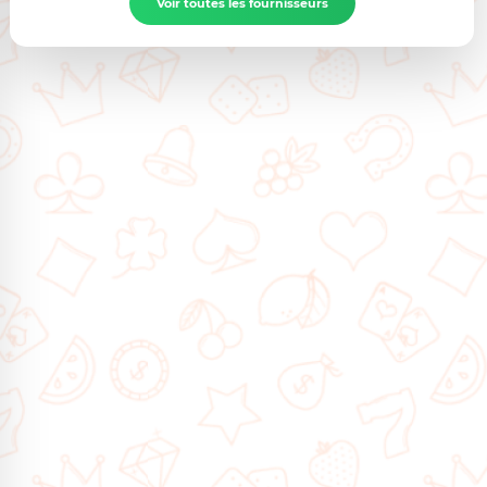
Voir toutes les fournisseurs