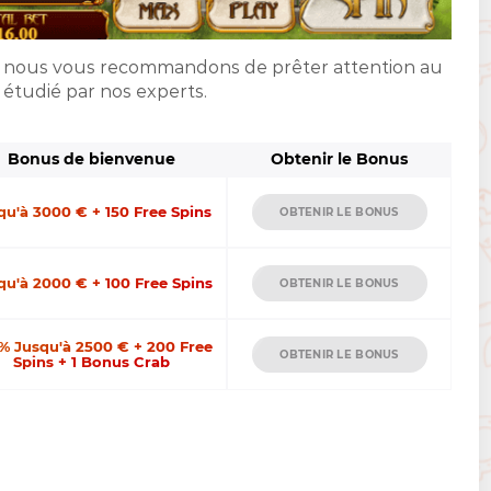
l, nous vous recommandons de prêter attention au
t étudié par nos experts.
Bonus de bienvenue
Obtenir le Bonus
qu'à 3000 € + 150 Free Spins
OBTENIR LE BONUS
qu'à 2000 € + 100 Free Spins
OBTENIR LE BONUS
% Jusqu'à 2500 € + 200 Free
OBTENIR LE BONUS
Spins + 1 Bonus Crab