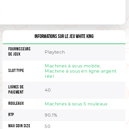
Informations sur le jeu White King
Fournisseurs
Playtech
de jeux
Machines à sous mobile
,
Machine à sous en ligne argent
Slot Type
réel
Lignes de
40
Paiement
Machines à sous 5 rouleaux
Rouleaux
90,1%
RTP
50
Max Coin Size