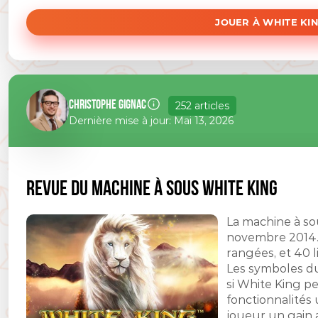
JOUER À WHITE KI
Christophe Gignac
252 articles
Christophe Gignac
Dernière mise à jour:
Mai 13, 2026
Expert des jeux en ligne
Expert en jeux en ligne et produits
iGaming. Je m'intéresse aux machine
sous depuis l'âge de 18 ans et je suis 
partager mon expérience.
REVUE DU MACHINE À SOUS WHITE KING
La machine à sou
novembre 2014. 
rangées, et 40 l
Les symboles du
si White King peu
fonctionnalités
joueur un gain a