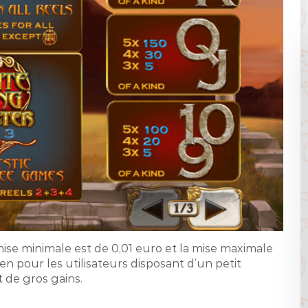
mise minimale est de 0,01 euro et la mise maximale
bien pour les utilisateurs disposant d’un petit
 de gros gains.