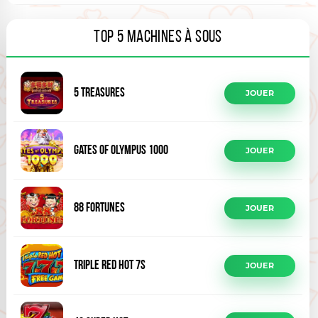
TOP 5 MACHINES À SOUS
5 Treasures
JOUER
Gates of Olympus 1000
JOUER
88 Fortunes
JOUER
Triple Red Hot 7s
JOUER