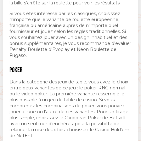
la bille s’arrête sur la roulette pour voir les résultats.
Si vous êtes intéressé par les classiques, choisissez
n’importe quelle variante de roulette européenne,
française ou américaine auprès de n’importe quel
fournisseur et jouez selon les règles traditionnelles. Si
vous souhaitez jouer avec un design inhabituel et des
bonus supplémentaires, je vous recommande d’évaluer
Penalty Roulette d’Evoplay et Neon Roulette de
Fugaso.
POKER
Dans la catégorie des jeux de table, vous avez le choix
entre deux variantes de ce jeu : le poker RNG normal
ou le vidéo poker. La première variante ressemble le
plus possible à un jeu de table de casino. Si vous
comprenez les combinaisons de poker, vous pouvez
jouer à l’une ou l’autre de ces variantes. Pour un tirage
plus simple, choisissez le Caribbean Poker de Betsoft
avec un seul tour d’enchères, pour la possibilité de
relancer la mise deux fois, choisissez le Casino Hold’em
de NetEnt.