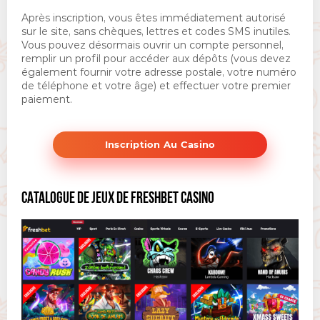
Après inscription, vous êtes immédiatement autorisé
sur le site, sans chèques, lettres et codes SMS inutiles.
Vous pouvez désormais ouvrir un compte personnel,
remplir un profil pour accéder aux dépôts (vous devez
également fournir votre adresse postale, votre numéro
de téléphone et votre âge) et effectuer votre premier
paiement.
Inscription Au Casino
CATALOGUE DE JEUX DE FRESHBET CASINO