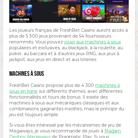
Les joueurs français de FreshBet Casino auront accès à
plus de 5 300 jeux provenant de 54 fournisseurs
renommés. Vous pouvez
jouer aux machines à sous
populaires et exclusives, au blackjack, à la roulette, au
poker, au baccara et à d’autres jeux RNG, aux jeux à
jackpot, aux jeux en direct et aux loteries.
MACHINES À SOUS
FreshBet Casino propose plus de 4 300
machines à
sous en ligne
sur différents thèmes, avec différentes
fonctionnalités et tours de bonus. Il existe des
machines à sous aux mécaniques classiques et aux
combinaisons gagnantes insolites, mais le principe du
jeu est toujours simple.
Si vous êtes intéressé par les mécanismes de jeu de
Megaways, je vous recommande de jouer à
Madam
Destiny Megaways
de Pragmatic Play. Si vous