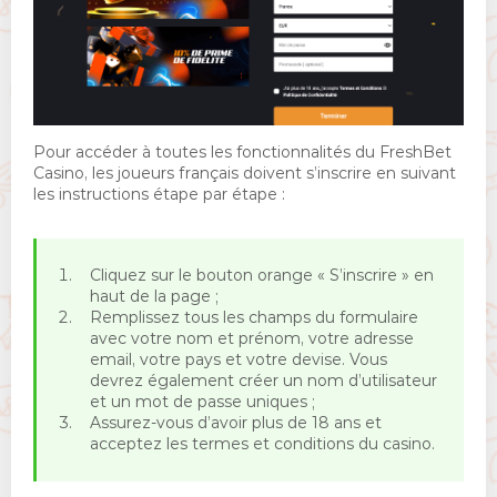
Pour accéder à toutes les fonctionnalités du FreshBet
Casino, les joueurs français doivent s’inscrire en suivant
les instructions étape par étape :
Cliquez sur le bouton orange « S’inscrire » en
haut de la page ;
Remplissez tous les champs du formulaire
avec votre nom et prénom, votre adresse
email, votre pays et votre devise. Vous
devrez également créer un nom d’utilisateur
et un mot de passe uniques ;
Assurez-vous d’avoir plus de 18 ans et
acceptez les termes et conditions du casino.