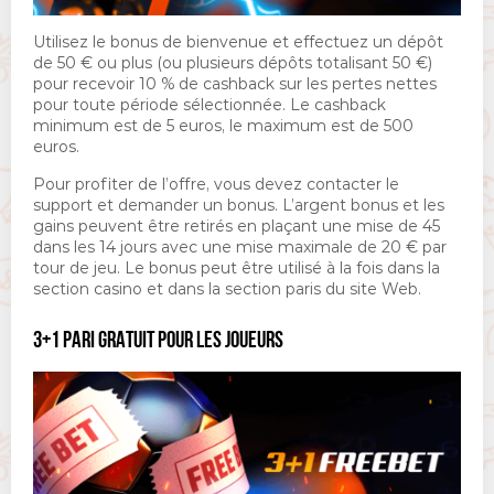
Utilisez le bonus de bienvenue et effectuez un dépôt
de 50 € ou plus (ou plusieurs dépôts totalisant 50 €)
pour recevoir 10 % de cashback sur les pertes nettes
pour toute période sélectionnée. Le cashback
minimum est de 5 euros, le maximum est de 500
euros.
Pour profiter de l’offre, vous devez contacter le
support et demander un bonus. L’argent bonus et les
gains peuvent être retirés en plaçant une mise de 45
dans les 14 jours avec une mise maximale de 20 € par
tour de jeu. Le bonus peut être utilisé à la fois dans la
section casino et dans la section paris du site Web.
3+1 PARI GRATUIT POUR LES JOUEURS