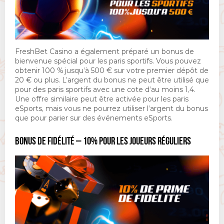
FreshBet Casino a également préparé un bonus de
bienvenue spécial pour les paris sportifs. Vous pouvez
obtenir 100 % jusqu’à 500 € sur votre premier dépôt de
20 € ou plus. L’argent du bonus ne peut être utilisé que
pour des paris sportifs avec une cote d’au moins 1,4.
Une offre similaire peut être activée pour les paris
eSports, mais vous ne pourrez utiliser l’argent du bonus
que pour parier sur des événements eSports.
BONUS DE FIDÉLITÉ – 10% POUR LES JOUEURS RÉGULIERS