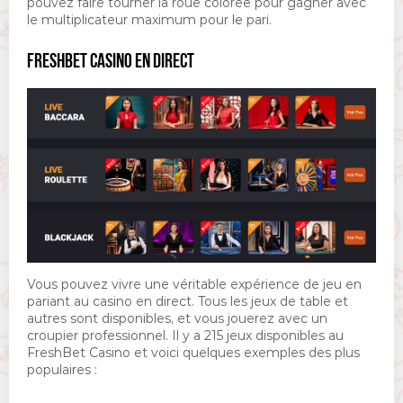
pouvez faire tourner la roue colorée pour gagner avec
le multiplicateur maximum pour le pari.
FRESHBET CASINO EN DIRECT
Vous pouvez vivre une véritable expérience de jeu en
pariant au casino en direct. Tous les jeux de table et
autres sont disponibles, et vous jouerez avec un
croupier professionnel. Il y a 215 jeux disponibles au
FreshBet Casino et voici quelques exemples des plus
populaires :