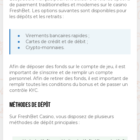
de paiement traditionnelles et modernes sur le casino
FreshBet. Les options suivantes sont disponibles pour
les dépôts et les retraits :
Virements bancaires rapides ;
Cartes de crédit et de débit ;
Crypto-monnaies.
Afin de déposer des fonds sur le compte de jeu, il est
important de s’inscrire et de remplir un compte
personnel. Afin de retirer des fonds, il est important de
remplir toutes les conditions du bonus et de passer un
contrôle KYC.
MÉTHODES DE DÉPÔT
Sur FreshBet Casino, vous disposez de plusieurs
méthodes de dépôt principales :