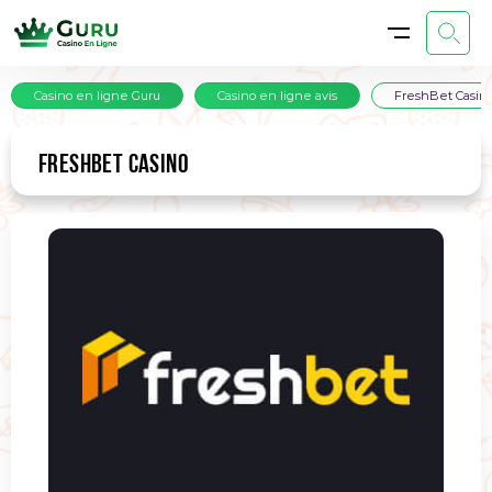
155% Jusqu’à 500 € Casino Crypto
Jusqu’à 10% Cashback Bonus (De
France, Israel, United States, Netherlands,
Bonus (BONUS CRYPTO) de FreshBet
Fidélité) de FreshBet Casino
Dutch West Indies, Curacao, Burma, Cote
Vous avez déjà voté sur cette page
Casino
D'Ivoire, Cuba, Democratic Republic of
Casino en ligne Guru
Casino en ligne avis
FreshBet Casin
Congo, Iran, Iraq, Liberia, North Korea, Sudan,
18+. Le montant minimum du dépôt requis pour
Syria, Zimbabwe
18+. Le dépôt minimum requis pour obtenir le
recevoir le bonus de fidélité est de 50 €/$/£. Le
bonus est de 30 $/€. Un seul bonus de 155 % sur le
montant minimum du dépôt requis pour recevoir le
FRESHBET CASINO
premier dépôt en crypto-monnaie est autorisé par
bonus de fidélité est de 50 €/$.
client.
Des conditions s'appliquent
Des conditions s'appliquent
Wager:
45x
Type de Bonus:
Wager:
Cashback Bonus
40x
Dépôt minimum:
Type de Bonus:
Casino Crypto Bonus
50 €
Code Promo:
Dépôt minimum:
30 €
-
Jeux:
Code Promo:
-
-
Jeux:
-
OBTENIR LE BONUS
OBTENIR LE BONUS