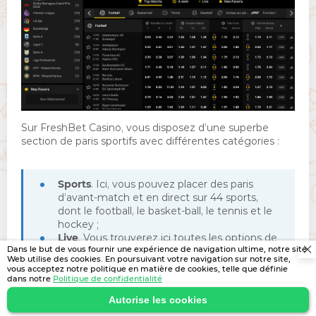
Sur FreshBet Casino, vous disposez d’une superbe
section de paris sportifs avec différentes catégories :
Sports
. Ici, vous pouvez placer des paris
d’avant-match et en direct sur 44 sports,
dont le football, le basket-ball, le tennis et le
hockey ;
Live
. Vous trouverez ici toutes les options de
Dans le but de vous fournir une expérience de navigation ultime, notre site
paris pouvant être placées directement
Web utilise des cookies. En poursuivant votre navigation sur notre site,
pendant un match ou une compétition.
vous acceptez notre politique en matière de cookies, telle que définie
Vous pouvez choisir des événements parmi
dans notre
Politique de confidentialité
18 sports ;
Autorise les cookies
Sports Virtuels
. Dans cette section, vous