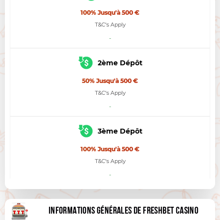
100% Jusqu'à 500 €
T&C's Apply
-
2ème Dépôt
50% Jusqu'à 500 €
T&C's Apply
-
3ème Dépôt
100% Jusqu'à 500 €
T&C's Apply
-
INFORMATIONS GÉNÉRALES DE FRESHBET CASINO