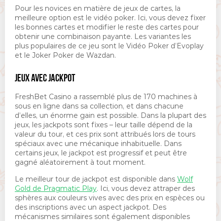
Pour les novices en matière de jeux de cartes, la
meilleure option est le vidéo poker. Ici, vous devez fixer
les bonnes cartes et modifier le reste des cartes pour
obtenir une combinaison payante. Les variantes les
plus populaires de ce jeu sont le Vidéo Poker d’Evoplay
et le Joker Poker de Wazdan.
JEUX AVEC JACKPOT
FreshBet Casino a rassemblé plus de 170 machines à
sous en ligne dans sa collection, et dans chacune
d’elles, un énorme gain est possible. Dans la plupart des
jeux, les jackpots sont fixes – leur taille dépend de la
valeur du tour, et ces prix sont attribués lors de tours
spéciaux avec une mécanique inhabituelle. Dans
certains jeux, le jackpot est progressif et peut être
gagné aléatoirement à tout moment.
Le meilleur tour de jackpot est disponible dans
Wolf
Gold de Pragmatic Play
. Ici, vous devez attraper des
sphères aux couleurs vives avec des prix en espèces ou
des inscriptions avec un aspect jackpot. Des
mécanismes similaires sont également disponibles