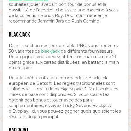
souhaitez jouer avec un bon tour de bonus et la
possibilité de l’acheter, choisissez une machine à sous
de la collection Bonus Buy. Pour commencer, je
recommande Jammin Jars de Push Gaming.
BLACKJACK
Dans la section des jeux de table RNG, vous trouverez
30 variantes de
blackjack
de différents fournisseurs.
Pour gagner, vous devez obtenir un maximum de 21
points grâce aux cartes distribuées, en battant la main
du croupier.
Pour les débutants, je recommande le Blackjack
européen de Betsoft. Les règles traditionnelles sont
utilisées ici, la main de blackjack paie 3 : 2 et seules les
mises de base sont disponibles. Si vous souhaitez
obtenir des bonus et jouer avec des paris
supplémentaires, essayez Lucky Sevens Blackjack
d’Evoplay. Ici, vous pouvez gagner quels que soient les
résultats du jeu principal.
BACCARAT