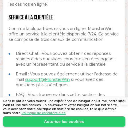
les casinos en ligne.
SERVICE À LA CLIENTÈLE
Comme la plupart des casinos en ligne, MonsterWin
offre un service à la clientèle disponible 7/24. Ce service
se compose de trois canaux de communication :
Direct Chat : Vous pouvez obtenir des réponses
rapides à des questions courantes en échangeant
avec un représentant du service à la clientèle.
Email : Vous pouvez également utiliser l’adresse de
mail
support@MonsterWin
si vous avez des
questions plus spécifiques.
FAQ : Vous trouverez dans cette section des
réponses aux questions les plus fréquentes
Dans le but de vous fournir une expérience de navigation ultime, notre site
Web utilise des cookies. En poursuivant votre navigation sur notre site,
concernant les dépôts et les retraits, les bonus et
vous acceptez notre politique en matière de cookies, telle que définie
les promotions, le compte et sa vérification.
dans notre
Politique de confidentialité
Autorise les cookies
De plus, vous pouvez vous inscrire à la liste de diffusion