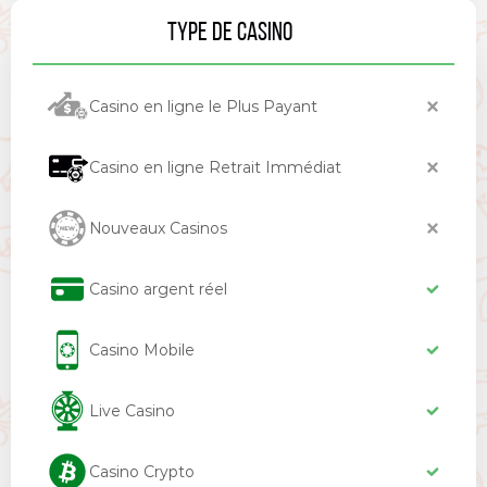
Type de Casino
Casino en ligne le Plus Payant
Casino en ligne Retrait Immédiat
Nouveaux Casinos
Casino argent réel
Casino Mobile
Live Casino
Casino Crypto