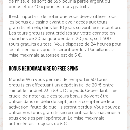
de mise, elles sont de 35 x pour la partie argent du
bonus et de 40 x pour les tours gratuits.
Il est important de noter que vous devez utiliser tous
les bonus du casino avant d’avoir accès aux tours
gratuits, et cela, dans les 10 jours suivant leur réception.
Les tours gratuits sont crédités sur votre compte en
manches de 20 par jour pendant 20 jours, soit 400
tours gratuits au total. Vous disposez de 24 heures pour
les utiliser, après quoi ils seront perdus. Par ailleurs, la
mise maximale autorisée est de 5 €.
BONUS HEBDOMADAIRE 50 FREE SPINS
MonsterWin vous permet de remporter 50 tours
gratuits en effectuant un dépôt initial de 20 € entre
minuit le lundi et 23 h 59 UTC le jeudi. Cependant, il est
crucial de noter que ces tours bonus doivent être
utilisés dans un délai de sept jours à compter de leur
activation, faute de quoi ils seront perdus. Vous pouvez
utiliser vos tours gratuits seulement sur les machines à
sous choisies par l’opérateur. La mise maximale
autorisée est toujours de 5 €.