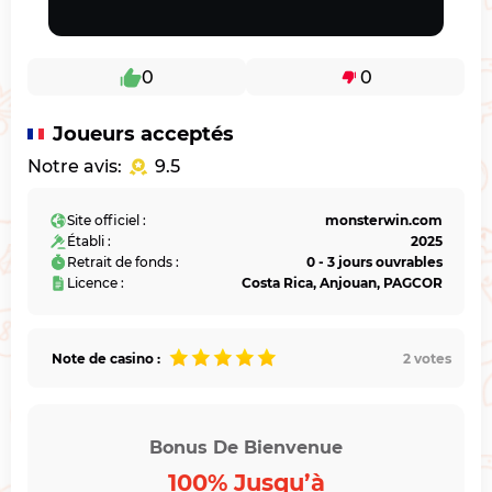
0
0
Joueurs acceptés
Notre avis:
9.5
Site officiel :
monsterwin.com
Établi :
2025
Retrait de fonds :
0 - 3 jours ouvrables
Licence :
Costa Rica, Anjouan, PAGCOR
Note de casino :
2
votes
Bonus De Bienvenue
100% Jusqu’à