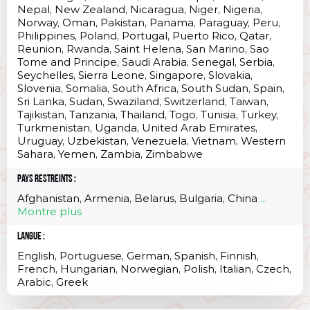
Nepal, New Zealand, Nicaragua, Niger, Nigeria,
Norway, Oman, Pakistan, Panama, Paraguay, Peru,
Philippines, Poland, Portugal, Puerto Rico, Qatar,
Reunion, Rwanda, Saint Helena, San Marino, Sao
Tome and Principe, Saudi Arabia, Senegal, Serbia,
Seychelles, Sierra Leone, Singapore, Slovakia,
Slovenia, Somalia, South Africa, South Sudan, Spain,
Sri Lanka, Sudan, Swaziland, Switzerland, Taiwan,
Tajikistan, Tanzania, Thailand, Togo, Tunisia, Turkey,
Turkmenistan, Uganda, United Arab Emirates,
Uruguay, Uzbekistan, Venezuela, Vietnam, Western
Sahara, Yemen, Zambia, Zimbabwe
Pays restreints :
Afghanistan, Armenia, Belarus, Bulgaria, China
...
Montre plus
Langue :
English, Portuguese, German, Spanish, Finnish,
French, Hungarian, Norwegian, Polish, Italian, Czech,
Arabic, Greek