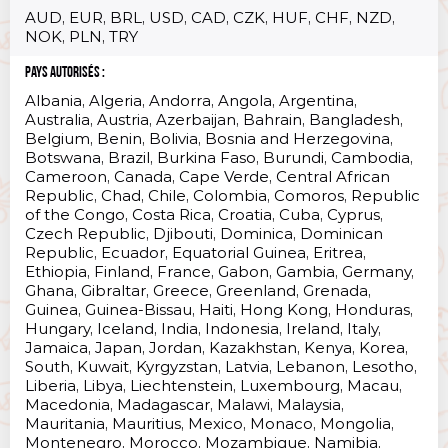
AUD, EUR, BRL, USD, CAD, CZK, HUF, CHF, NZD,
NOK, PLN, TRY
Pays autorisés :
Albania, Algeria, Andorra, Angola, Argentina,
Australia, Austria, Azerbaijan, Bahrain, Bangladesh,
Belgium, Benin, Bolivia, Bosnia and Herzegovina,
Botswana, Brazil, Burkina Faso, Burundi, Cambodia,
Cameroon, Canada, Cape Verde, Central African
Republic, Chad, Chile, Colombia, Comoros, Republic
of the Congo, Costa Rica, Croatia, Cuba, Cyprus,
Czech Republic, Djibouti, Dominica, Dominican
Republic, Ecuador, Equatorial Guinea, Eritrea,
Ethiopia, Finland, France, Gabon, Gambia, Germany,
Ghana, Gibraltar, Greece, Greenland, Grenada,
Guinea, Guinea-Bissau, Haiti, Hong Kong, Honduras,
Hungary, Iceland, India, Indonesia, Ireland, Italy,
Jamaica, Japan, Jordan, Kazakhstan, Kenya, Korea,
South, Kuwait, Kyrgyzstan, Latvia, Lebanon, Lesotho,
Liberia, Libya, Liechtenstein, Luxembourg, Macau,
Macedonia, Madagascar, Malawi, Malaysia,
Mauritania, Mauritius, Mexico, Monaco, Mongolia,
Montenegro, Morocco, Mozambique, Namibia,