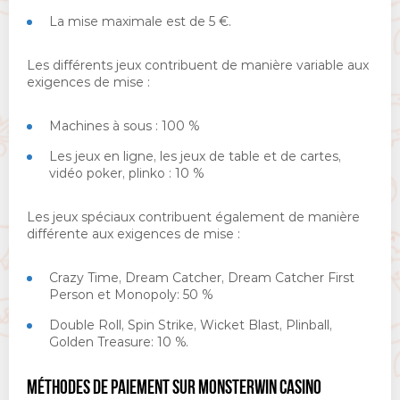
La mise maximale est de 5 €.
Les différents jeux contribuent de manière variable aux
exigences de mise :
Machines à sous : 100 %
Les jeux en ligne, les jeux de table et de cartes,
vidéo poker, plinko : 10 %
Les jeux spéciaux contribuent également de manière
différente aux exigences de mise :
Crazy Time, Dream Catcher, Dream Catcher First
Person et Monopoly: 50 %
Double Roll, Spin Strike, Wicket Blast, Plinball,
Golden Treasure: 10 %.
MÉTHODES DE PAIEMENT SUR MONSTERWIN CASINO