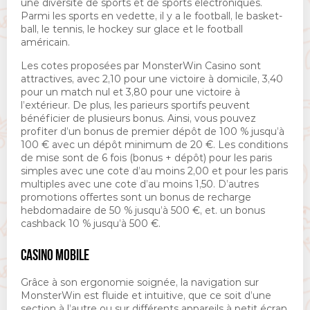
une diversité de sports et de sports électroniques.
Parmi les sports en vedette, il y a le football, le basket-
ball, le tennis, le hockey sur glace et le football
américain.
Les cotes proposées par MonsterWin Casino sont
attractives, avec 2,10 pour une victoire à domicile, 3,40
pour un match nul et 3,80 pour une victoire à
l’extérieur. De plus, les parieurs sportifs peuvent
bénéficier de plusieurs bonus. Ainsi, vous pouvez
profiter d’un bonus de premier dépôt de 100 % jusqu’à
100 € avec un dépôt minimum de 20 €. Les conditions
de mise sont de 6 fois (bonus + dépôt) pour les paris
simples avec une cote d’au moins 2,00 et pour les paris
multiples avec une cote d’au moins 1,50. D’autres
promotions offertes sont un bonus de recharge
hebdomadaire de 50 % jusqu’à 500 €, et. un bonus
cashback 10 % jusqu’à 500 €.
CASINO MOBILE
Grâce à son ergonomie soignée, la navigation sur
MonsterWin est fluide et intuitive, que ce soit d’une
section à l’autre ou sur différents appareils à petit écran.