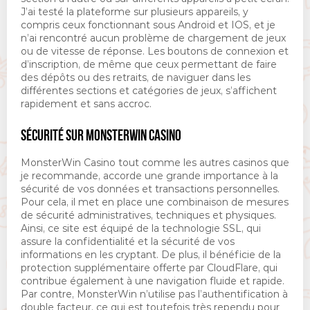
J’ai testé la plateforme sur plusieurs appareils, y
compris ceux fonctionnant sous Android et IOS, et je
n’ai rencontré aucun problème de chargement de jeux
ou de vitesse de réponse. Les boutons de connexion et
d’inscription, de même que ceux permettant de faire
des dépôts ou des retraits, de naviguer dans les
différentes sections et catégories de jeux, s’affichent
rapidement et sans accroc.
SÉCURITÉ SUR MONSTERWIN CASINO
MonsterWin Casino tout comme les autres casinos que
je recommande, accorde une grande importance à la
sécurité de vos données et transactions personnelles.
Pour cela, il met en place une combinaison de mesures
de sécurité administratives, techniques et physiques.
Ainsi, ce site est équipé de la technologie SSL, qui
assure la confidentialité et la sécurité de vos
informations en les cryptant. De plus, il bénéficie de la
protection supplémentaire offerte par CloudFlare, qui
contribue également à une navigation fluide et rapide.
Par contre, MonsterWin n’utilise pas l’authentification à
double facteur, ce qui est toutefois très rependu pour