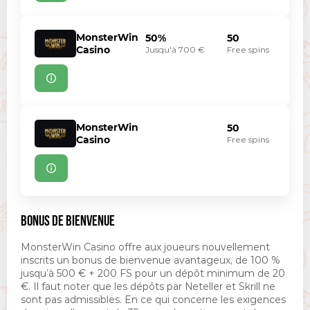
MonsterWin
50%
50
Casino
Jusqu'à 700 €
Free spins
MonsterWin
50
Casino
Free spins
BONUS DE BIENVENUE
MonsterWin Casino offre aux joueurs nouvellement
inscrits un bonus de bienvenue avantageux, de 100 %
jusqu’à 500 € + 200 FS pour un dépôt minimum de 20
€. Il faut noter que les dépôts par Neteller et Skrill ne
sont pas admissibles. En ce qui concerne les exigences