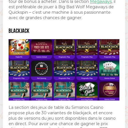
tour de bonus à acheter. Dans la section
Megaways
, il
est préférable de jouer à Big Bad Wolf Megaways de
Quickspin – c’est une machine à sous passionnante
avec de grandes chances de gagner.
BLACKJACK
La section des jeux de table du Simsinos Casino
propose plus de 30 variantes de blackjack, et encore
plus de versions du jeu sont disponibles dans le casino
en direct. Pour avoir une chance de gagner le prix