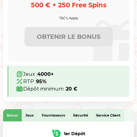
500 € + 250 Free Spins
T&C's Apply
OBTENIR LE BONUS
Jeux :
4000+
RTP :
95%
Dépôt minimum :
20 €
Bonus
Jeux
Fournisseurs
Sécurité
Service Client
1er Dépôt