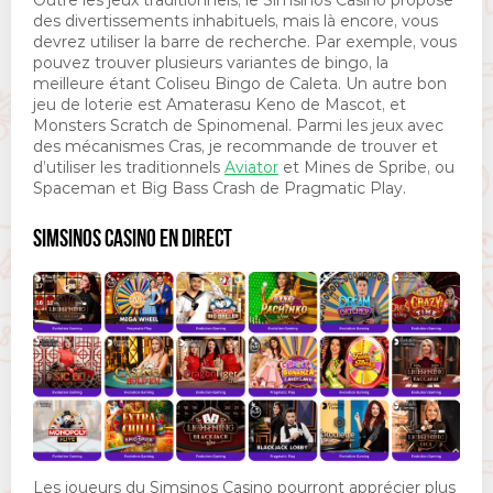
des divertissements inhabituels, mais là encore, vous
devrez utiliser la barre de recherche. Par exemple, vous
pouvez trouver plusieurs variantes de bingo, la
meilleure étant Coliseu Bingo de Caleta. Un autre bon
jeu de loterie est Amaterasu Keno de Mascot, et
Monsters Scratch de Spinomenal. Parmi les jeux avec
des mécanismes Cras, je recommande de trouver et
d’utiliser les traditionnels
Aviator
et Mines de Spribe, ou
Spaceman et Big Bass Crash de Pragmatic Play.
SIMSINOS CASINO EN DIRECT
Les joueurs du Simsinos Casino pourront apprécier plus