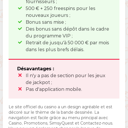
fournisseurs ;
500 € + 250 freespins pour les
nouveaux joueurs ;
Bonus sans mise ;
Des bonus sans dépôt dans le cadre
du programme VIP ;
Retrait de jusqu'à 50 000 € par mois
dans les plus brefs délais.
Désavantages :
Il n'y a pas de section pour les jeux
de jackpot ;
Pas d'application mobile.
Le site officiel du casino a un design agréable et est
décoré sur le thème de la bande dessinée. La
navigation est facile grâce au menu principal avec
Casino, Promotions, SimsyQuest et Contactez-nous.