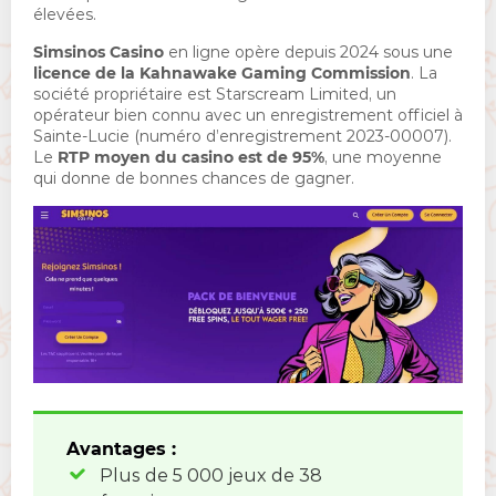
élevées.
Simsinos Casino
en ligne opère depuis 2024 sous une
licence de la Kahnawake Gaming Commission
. La
société propriétaire est Starscream Limited, un
opérateur bien connu avec un enregistrement officiel à
Sainte-Lucie (numéro d’enregistrement 2023-00007).
Le
RTP moyen du casino est de 95%
, une moyenne
qui donne de bonnes chances de gagner.
Avantages :
Plus de 5 000 jeux de 38