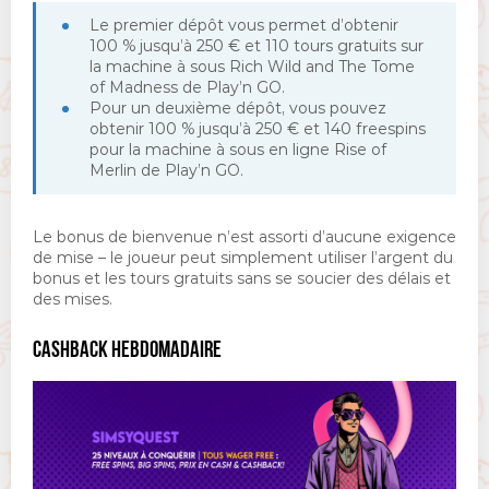
Le premier dépôt vous permet d’obtenir
100 % jusqu’à 250 € et 110 tours gratuits sur
la machine à sous Rich Wild and The Tome
of Madness de Play’n GO.
Pour un deuxième dépôt, vous pouvez
obtenir 100 % jusqu’à 250 € et 140 freespins
pour la machine à sous en ligne Rise of
Merlin de Play’n GO.
Le bonus de bienvenue n’est assorti d’aucune exigence
de mise – le joueur peut simplement utiliser l’argent du
bonus et les tours gratuits sans se soucier des délais et
des mises.
CASHBACK HEBDOMADAIRE