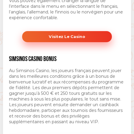
Vous pouvez également changer la langue de
l’interface dans le menu en sélectionnant le français,
l’anglais, l’allemand, le finnois ou le norvégien pour une
expérience confortable.
Visitez Le Casino
SIMSINOS CASINO BONUS
Au Simsinos Casino, les joueurs français peuvent jouer
dans les meilleures conditions grâce à un bonus de
bienvenue lucratif et aux récompenses du programme
de fidélité. Les deux premiers dépôts permettent de
gagner jusqu’à 500 € et 250 tours gratuits sur les
machines à sous les plus populaires, le tout sans mise.
Les joueurs peuvent ensuite demander un cashback
hebdomadaire, participer aux tournois des fournisseurs
et recevoir des bonus et des privilèges
supplémentaires en passant au niveau VIP.