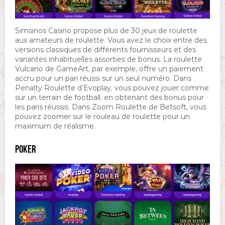
Simsinos Casino propose plus de 30 jeux de roulette
aux amateurs de roulette. Vous avez le choix entre des
versions classiques de différents fournisseurs et des
variantes inhabituelles assorties de bonus. La roulette
Vulcano de GameArt, par exemple, offre un paiement
accru pour un pari réussi sur un seul numéro. Dans
Penalty Roulette d’Evoplay, vous pouvez jouer comme
sur un terrain de football, en obtenant des bonus pour
les paris réussis. Dans Zoom Roulette de Betsoft, vous
pouvez zoomer sur le rouleau de roulette pour un
maximum de réalisme.
POKER