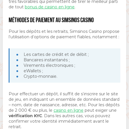
très favorables qui permettent de tirer le meilleur parti
de tout
bonus de casino en ligne
.
MÉTHODES DE PAIEMENT AU SIMSINOS CASINO
Pour les dépôts et les retraits, Simsinos Casino propose
l’utilisation d’options de paiement fiables, notamment :
Les cartes de crédit et de débit ;
Bancaires instantanés ;
Virements électroniques ;
eWallets ;
Crypto-monnaie.
Pour effectuer un dépôt, il suffit de s’inscrire sur le site
de jeu, en indiquant un ensemble de données standard
– nom, date de naissance, adresse, etc. Pour les dépôts
de 2 000 € ou plus, le
casino en ligne
peut exiger une
vérification KYC
. Dans les autres cas, vous pouvez
confirmer votre identité immédiatement avant le
retrait.