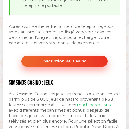
téléphone portable.
Après avoir vérifié votre numéro de téléphone, vous
serez automatiquement redirigé vers votre espace
personnel et l’onglet Dépôts pour recharger votre
compte et activer votre bonus de bienvenue.
Inscription Au Casino
SIMSINOS CASINO : JEUX
Au Simsinos Casino, les joueurs français pourront choisir
parmi plus de 5 000 jeux de hasard provenant de 38
fournisseurs renommés. Il y a des
machines à sous
avec différents mécanismes et bonus, des jeux de
table, des jeux avec croupiers en direct, des jeux
télévisés et bien plus encore. Pour une sélection facile,
vous pouvez utiliser les sections Popular, New, Drops &