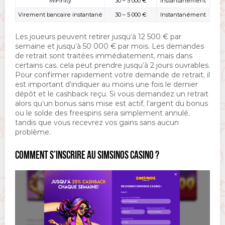
MiFinity
30 – 5 000 €
Instantanément
Virement bancaire instantané
30 – 5 000 €
Instantanément
Les joueurs peuvent retirer jusqu’à 12 500 € par
semaine et jusqu’à 50 000 € par mois. Les demandes
de retrait sont traitées immédiatement, mais dans
certains cas, cela peut prendre jusqu’à 2 jours ouvrables.
Pour confirmer rapidement votre demande de retrait, il
est important d’indiquer au moins une fois le dernier
dépôt et le cashback reçu. Si vous demandez un retrait
alors qu’un bonus sans mise est actif, l’argent du bonus
ou le solde des freespins sera simplement annulé,
tandis que vous recevrez vos gains sans aucun
problème.
COMMENT S’INSCRIRE AU SIMSINOS CASINO ?