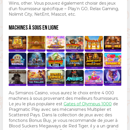
Wins, other. Vous pouvez également choisir des jeux
d’un fournisseur spécifique – Play’n GO, Relax Gaming,
Nolimit City, NetEnt, Mascot, etc.
MACHINES À SOUS EN LIGNE
Au Simsinos Casino, vous aurez le choix entre 4 000
machines à sous provenant des meilleurs fournisseurs.
Le jeu le plus populaire est
Gates of Olympus 1000
de
Pragmatic Play avec ses mécanismes Multiplier et
Scattered Pays. Dans la collection de jeux avec des
fonctions Bonus Buy, je vous recommande de jouer à
Blood Suckers Megaways de Red Tiger, il y a un grand