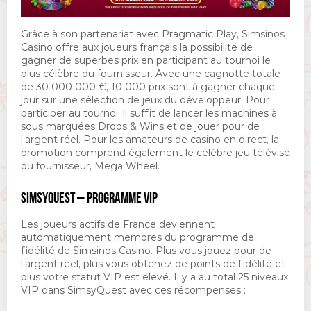
Grâce à son partenariat avec Pragmatic Play, Simsinos
Casino offre aux joueurs français la possibilité de
gagner de superbes prix en participant au tournoi le
plus célèbre du fournisseur. Avec une cagnotte totale
de 30 000 000 €, 10 000 prix sont à gagner chaque
jour sur une sélection de jeux du développeur. Pour
participer au tournoi, il suffit de lancer les machines à
sous marquées Drops & Wins et de jouer pour de
l’argent réel. Pour les amateurs de casino en direct, la
promotion comprend également le célèbre jeu télévisé
du fournisseur, Mega Wheel.
SIMSYQUEST – PROGRAMME VIP
Les joueurs actifs de France deviennent
automatiquement membres du programme de
fidélité de Simsinos Casino. Plus vous jouez pour de
l’argent réel, plus vous obtenez de points de fidélité et
plus votre statut VIP est élevé. Il y a au total 25 niveaux
VIP dans SimsyQuest avec ces récompenses :