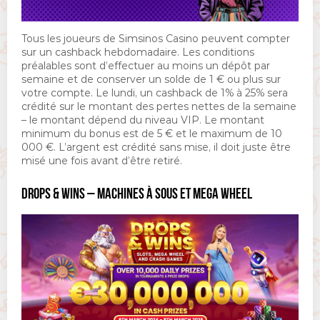
Tous les joueurs de Simsinos Casino peuvent compter
sur un cashback hebdomadaire. Les conditions
préalables sont d’effectuer au moins un dépôt par
semaine et de conserver un solde de 1 € ou plus sur
votre compte. Le lundi, un cashback de 1% à 25% sera
crédité sur le montant des pertes nettes de la semaine
– le montant dépend du niveau VIP. Le montant
minimum du bonus est de 5 € et le maximum de 10
000 €. L’argent est crédité sans mise, il doit juste être
misé une fois avant d’être retiré.
DROPS & WINS – MACHINES À SOUS ET MEGA WHEEL