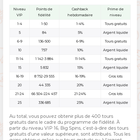
Niveau
Points de
Cashback
Prime de
VIP
fidélité
hebdomadaire
niveau
1-4
1-50
1-4%
Tours gratuits
5
84
5%
Argent liquide
6-9
136-500
6-9%
Tours gratuits
10
757
10%
Argent liquide
11-14
1 142-3 884
11-14%
Tours gratuits
15
5 832
15%
Argent liquide
16-19
8 752-29 555
16-19%
Gros lots
20
44 335
20%
Argent liquide
21-24
66 504-224 457
21-24%
Gros lots
25
336 685
25%
Argent liquide
Au total, vous pouvez obtenir plus de 400 tours
gratuits dans le cadre du programme de fidélité. À
partir du niveau VIP 16, Big Spins, c’est-à-dire des tours
gratuits d’une valeur supérieure, sont attribués. Tous les
gains obtenus grâce aux tours gratuits ou à l’argent