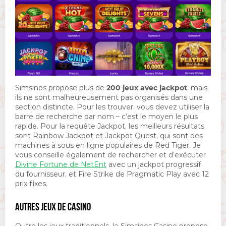
Simsinos propose plus de
200 jeux avec jackpot
, mais
ils ne sont malheureusement pas organisés dans une
section distincte. Pour les trouver, vous devez utiliser la
barre de recherche par nom – c’est le moyen le plus
rapide. Pour la requête Jackpot, les meilleurs résultats
sont Rainbow Jackpot et Jackpot Quest, qui sont des
machines à sous en ligne populaires de Red Tiger. Je
vous conseille également de rechercher et d’exécuter
Divine Fortune de NetEnt
avec un jackpot progressif
du fournisseur, et Fire Strike de Pragmatic Play avec 12
prix fixes.
AUTRES JEUX DE CASINO
Outre les jeux traditionnels, le Simsinos Casino propose