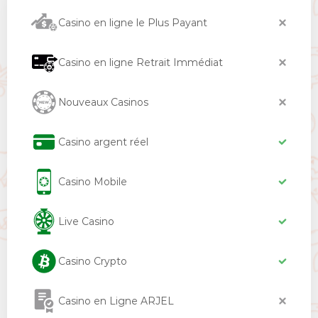
Casino en ligne le Plus Payant
Casino en ligne Retrait Immédiat
Nouveaux Casinos
Casino argent réel
Casino Mobile
Live Casino
Casino Crypto
Casino en Ligne ARJEL