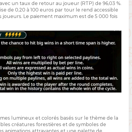
vec un taux de retour au joueur (RTP) de 96,03 %.
e de 0,20 à 100 euros par tour le rend accessible
os joueurs. Le paiement maximum est de 5 000 fois
smes lumineux et colorés basés sur le thème de la
bles créatures forestières et de symboles de
Des animations attrayantes et une palette de