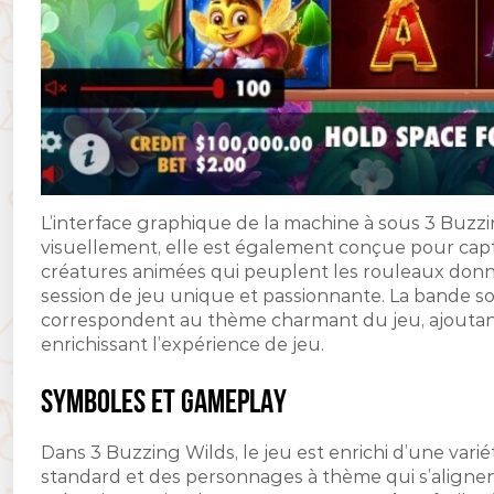
L’interface graphique de la machine à sous 3 Buzz
visuellement, elle est également conçue pour capti
créatures animées qui peuplent les rouleaux donn
session de jeu unique et passionnante. La bande s
correspondent au thème charmant du jeu, ajoutan
enrichissant l’expérience de jeu.
SYMBOLES ET GAMEPLAY
Dans 3 Buzzing Wilds, le jeu est enrichi d’une var
standard et des personnages à thème qui s’alignent 