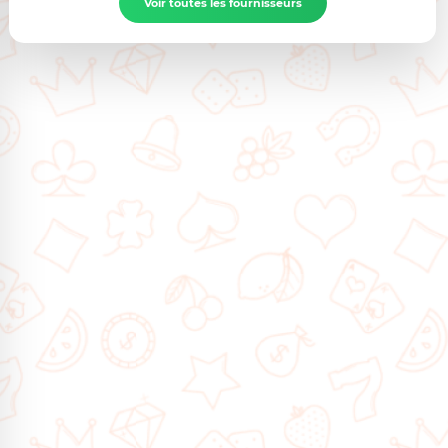
Voir toutes les fournisseurs