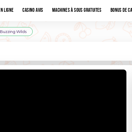
EN LIGNE
CASINO AVIS
MACHINES À SOUS GRATUITES
BONUS DE C
Rechercher
vez déjà voté sur cette page
 Buzzing Wilds