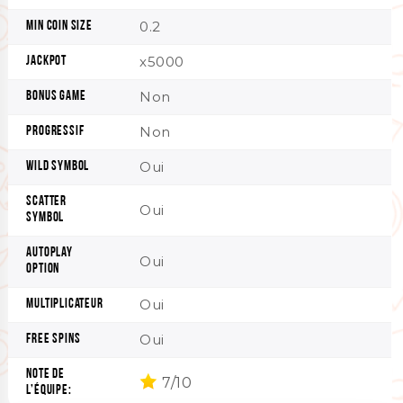
0.2
Min Coin Size
x5000
Jackpot
Non
Bonus Game
Non
Progressif
Oui
Wild Symbol
Scatter
Oui
Symbol
Autoplay
Oui
Option
Oui
Multiplicateur
Oui
Free Spins
Note de
7/10
l’équipe: