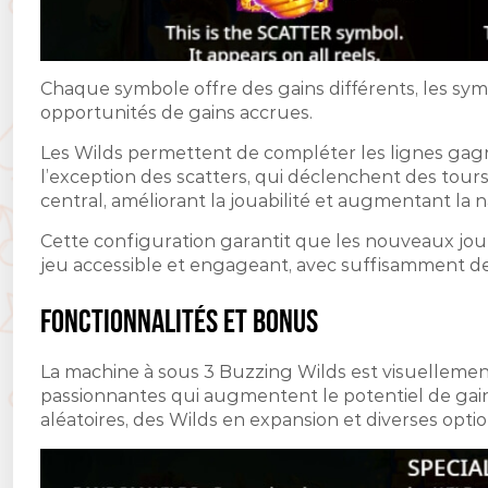
Chaque symbole offre des gains différents, les sym
opportunités de gains accrues.
Les Wilds permettent de compléter les lignes gag
l’exception des scatters, qui déclenchent des tours
central, améliorant la jouabilité et augmentant l
Cette configuration garantit que les nouveaux jo
jeu accessible et engageant, avec suffisamment de
FONCTIONNALITÉS ET BONUS
La machine à sous 3 Buzzing Wilds est visuellemen
passionnantes qui augmentent le potentiel de gain
aléatoires, des Wilds en expansion et diverses opti