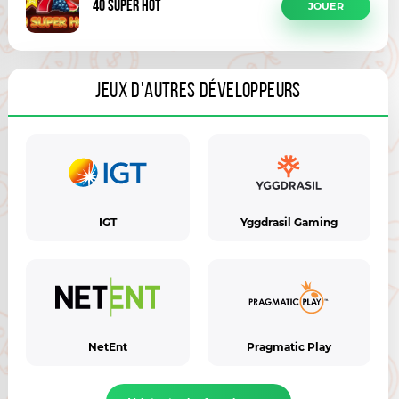
40 Super Hot
JOUER
JEUX D'AUTRES DÉVELOPPEURS
IGT
Yggdrasil Gaming
NetEnt
Pragmatic Play