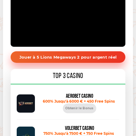
Jouer à 5 Lions Megaways 2 pour argent réel
TOP 3 CASINO
Aerobet Casino
600% Jusqu'à 6000 € + 450 Free Spins
Obtenir le Bonus
Volerbet Casino
750% Jusqu'à 7500 € + 750 Free Spins