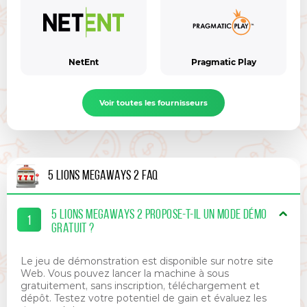
NetEnt
Pragmatic Play
Voir toutes les fournisseurs
5 LIONS MEGAWAYS 2 FAQ
5 LIONS MEGAWAYS 2 PROPOSE-T-IL UN MODE DÉMO
1
GRATUIT ?
Le jeu de démonstration est disponible sur notre site
Web. Vous pouvez lancer la machine à sous
gratuitement, sans inscription, téléchargement et
dépôt. Testez votre potentiel de gain et évaluez les