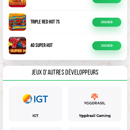
Triple Red Hot 7s
JOUER
40 Super Hot
JOUER
JEUX D'AUTRES DÉVELOPPEURS
IGT
Yggdrasil Gaming