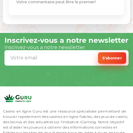
Votre commentaire peut être le premier!
Inscrivez-vous a notre newsletter
Inscrivez-vous a notre newsletter
Casino en ligne Guru est une ressource spécialisée permettant de
trouver rapidement des casinos en ligne fiables, des jeux de casino,
des bonus et des actualités sur l'industrie iGaming. Notre objectif
est d'aider les joueurs à obtenir des informations correctes et
fiables sur les sites de jeux français pour les aider à jouer en toute