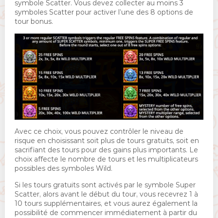
symbole Scatter. Vous devez collecter au moins 3
symboles Scatter pour activer l’une des 8 options de
tour bonus.
Avec ce choix, vous pouvez contrôler le niveau de
risque en choisissant soit plus de tours gratuits, soit en
sacrifiant des tours pour des gains plus importants. Le
choix affecte le nombre de tours et les multiplicateurs
possibles des symboles Wild.
Si les tours gratuits sont activés par le symbole Super
Scatter, alors avant le début du tour, vous recevrez 1 à
10 tours supplémentaires, et vous aurez également la
possibilité de commencer immédiatement à partir du