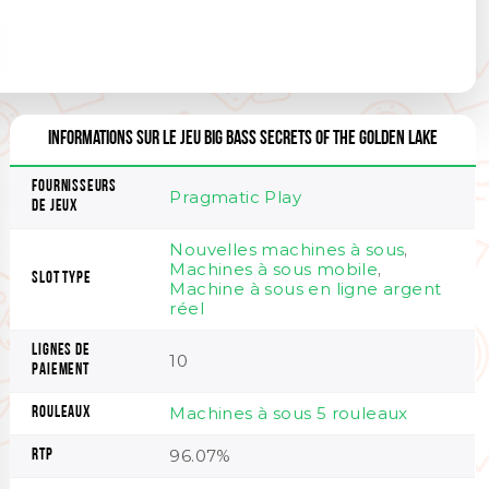
Informations sur le jeu Big Bass Secrets of the Golden Lake
Fournisseurs
Pragmatic Play
de jeux
Nouvelles machines à sous
,
Machines à sous mobile
,
Slot Type
Machine à sous en ligne argent
réel
Lignes de
10
Paiement
Machines à sous 5 rouleaux
Rouleaux
96.07%
RTP