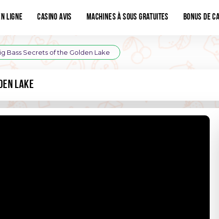
EN LIGNE
CASINO AVIS
MACHINES À SOUS GRATUITES
BONUS DE C
Rechercher
vez déjà voté sur cette page
ig Bass Secrets of the Golden Lake
DEN LAKE