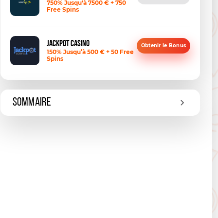
750% Jusqu'à 7500 € + 750
Free Spins
Jackpot Casino
Obtenir le Bonus
150% Jusqu’à 500 € + 50 Free
Spins
SOMMAIRE