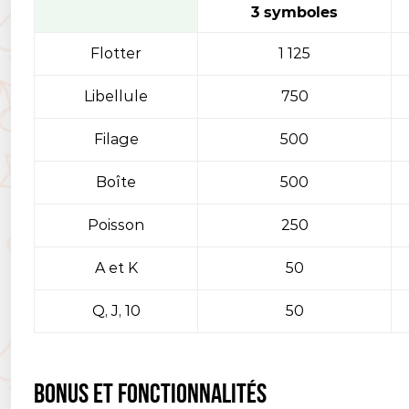
3 symboles
Flotter
1 125
Libellule
750
Filage
500
Boîte
500
Poisson
250
A et K
50
Q, J, 10
50
BONUS ET FONCTIONNALITÉS