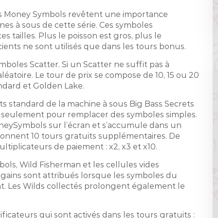
 les Money Symbols revêtent une importance
nes à sous de cette série. Ces symboles
 tailles. Plus le poisson est gros, plus le
icients ne sont utilisés que dans les tours bonus.
mboles Scatter. Si un Scatter ne suffit pas à
léatoire. Le tour de prix se compose de 10, 15 ou 20
andard et Golden Lake.
ts standard de la machine à sous Big Bass Secrets
n seulement pour remplacer des symboles simples.
oneySymbols sur l’écran et s’accumule dans un
donnent 10 tours gratuits supplémentaires. De
tiplicateurs de paiement : x2, x3 et x10.
ls, Wild Fisherman et les cellules vides
 gains sont attribués lorsque les symboles du
t. Les Wilds collectés prolongent également le
icateurs qui sont activés dans les tours gratuits :