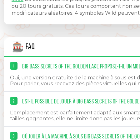
ou 20 tours gratuits. Ces tours comportent non s
modificateurs aléatoires. 4 symboles Wild peuvent 
FAQ
BIG BASS SECRETS OF THE GOLDEN LAKE PROPOSE-T-IL UN MO
1
Oui, une version gratuite de la machine à sous est
Pour parier, vous recevez des pièces virtuelles qui
EST-IL POSSIBLE DE JOUER À BIG BASS SECRETS OF THE GOLD
2
L’emplacement est parfaitement adapté aux smartph
tailles gagnantes, elle ne limite donc pas les joueur
OÙ JOUER À LA MACHINE À SOUS BIG BASS SECRETS OF THE G
3