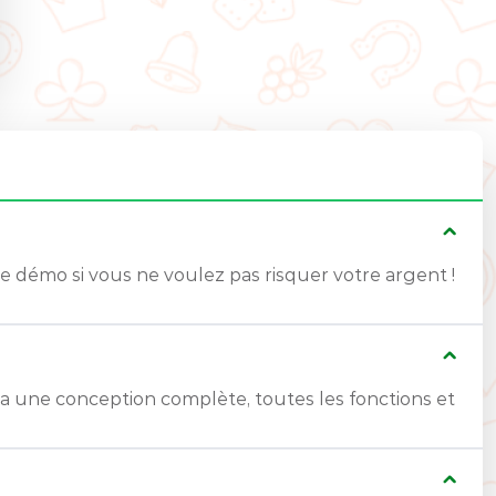
e démo si vous ne voulez pas risquer votre argent !
 une conception complète, toutes les fonctions et