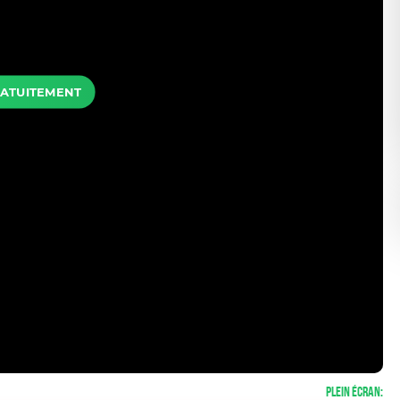
ATUITEMENT
Plein Écran: