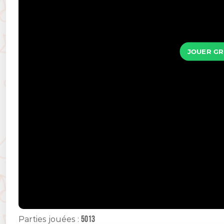
JOUER GR
Parties jouées :
5013