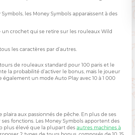
ey Symbols, les Money Symbols apparaissent à des
n crochet qui se retire sur les rouleaux Wild
us les caractères par d’autres.
ours de rouleaux standard pour 100 paris et le
 la probabilité d’activer le bonus, mais le joueur
ste également un mode Auto Play avec 10 à 1 000
 plaira aux passionnés de pêche. En plus de ses
par ses fonctions. Les Money Symbols apportent des
p plus élevé que la plupart des
autres machines à
 proposer 2 types de tours bonus, composés de 10, 15