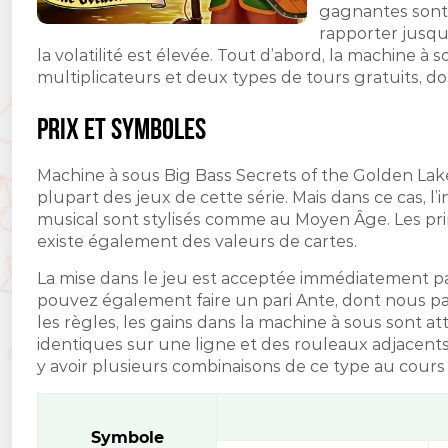
gagnantes sont 
rapporter jusqu’
la volatilité est élevée. Tout d’abord, la machine à
multiplicateurs et deux types de tours gratuits, d
PRIX ET SYMBOLES
Machine à sous Big Bass Secrets of the Golden Lak
plupart des jeux de cette série. Mais dans ce cas, 
musical sont stylisés comme au Moyen Âge. Les pri
existe également des valeurs de cartes.
La mise dans le jeu est acceptée immédiatement par
pouvez également faire un pari Ante, dont nous par
les règles, les gains dans la machine à sous sont 
identiques sur une ligne et des rouleaux adjacent
y avoir plusieurs combinaisons de ce type au cour
Symbole