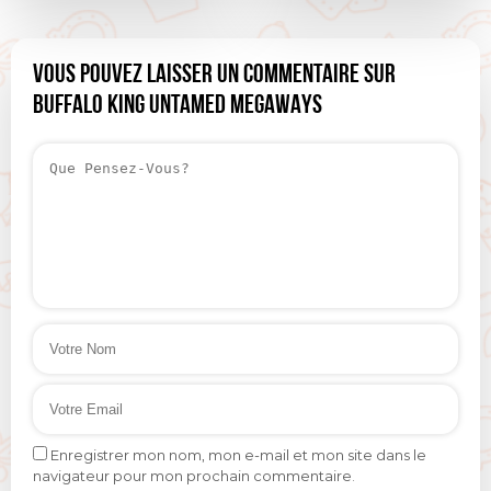
VOUS POUVEZ LAISSER UN COMMENTAIRE SUR
BUFFALO KING UNTAMED MEGAWAYS
Enregistrer mon nom, mon e-mail et mon site dans le
navigateur pour mon prochain commentaire.