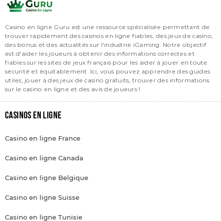
Casino en ligne Guru est une ressource spécialisée permettant de
trouver rapidement des casinos en ligne fiables, des jeux de casino,
des bonus et des actualités sur l'industrie iGaming. Notre objectif
est d'aider les joueurs à obtenir des informations correctes et
fiables sur les sites de jeux français pour les aider à jouer en toute
sécurité et équitablement. Ici, vous pouvez apprendre des guides
utiles, jouer à des jeux de casino gratuits, trouver des informations
sur le casino en ligne et des avis de joueurs !
Casinos en Ligne
Casino en ligne France
Casino en ligne Canada
Casino en ligne Belgique
Casino en ligne Suisse
Casino en ligne Tunisie