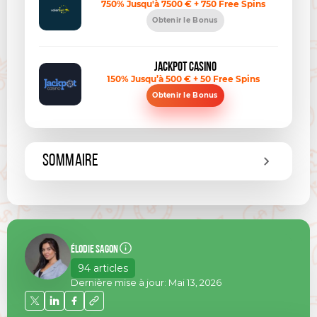
750% Jusqu'à 7500 € + 750 Free Spins
Obtenir le Bonus
Jackpot Casino
150% Jusqu’à 500 € + 50 Free Spins
Obtenir le Bonus
SOMMAIRE
Élodie Sagon
Élodie Sagon
Éditeur et auteur
94 articles
Dernière mise à jour:
Mai 13, 2026
Éditeur et auteur avec 6 ans
d'expérience dans le jeu en ligne.