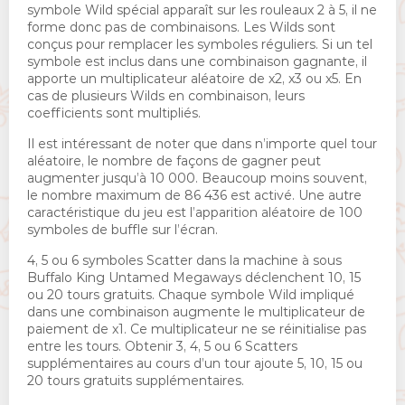
symbole Wild spécial apparaît sur les rouleaux 2 à 5, il ne
forme donc pas de combinaisons. Les Wilds sont
conçus pour remplacer les symboles réguliers. Si un tel
symbole est inclus dans une combinaison gagnante, il
apporte un multiplicateur aléatoire de x2, x3 ou x5. En
cas de plusieurs Wilds en combinaison, leurs
coefficients sont multipliés.
Il est intéressant de noter que dans n’importe quel tour
aléatoire, le nombre de façons de gagner peut
augmenter jusqu’à 10 000. Beaucoup moins souvent,
le nombre maximum de 86 436 est activé. Une autre
caractéristique du jeu est l’apparition aléatoire de 100
symboles de buffle sur l’écran.
4, 5 ou 6 symboles Scatter dans la machine à sous
Buffalo King Untamed Megaways déclenchent 10, 15
ou 20 tours gratuits. Chaque symbole Wild impliqué
dans une combinaison augmente le multiplicateur de
paiement de x1. Ce multiplicateur ne se réinitialise pas
entre les tours. Obtenir 3, 4, 5 ou 6 Scatters
supplémentaires au cours d’un tour ajoute 5, 10, 15 ou
20 tours gratuits supplémentaires.