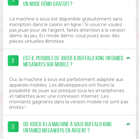
1
UN MODE DÉMO GRATUIT ?
La machine à sous est disponible gratuitement sans
inscription dans le casino en ligne ! Si vous ne voulez
pas jouer pour de l’argent, faites attention à la version
démo du jeu. En mode démo, vous jouez avec des
pièces virtuelles illimitées.
EST-IL POSSIBLE DE JOUER À BUFFALO KING UNTAMED
2
MEGAWAYS SUR MOBILE ?
Oui, la machine à sous est parfaitement adaptée aux
appareils mobiles. Les développeurs ont fourni la
possibilité de jouer sur presque tous les smartphones
et tablettes avec une connexion Internet. Les
montants gagnants dans la version mobile ne sont pas
limités !
OÙ JOUER À LA MACHINE À SOUS BUFFALO KING
3
UNTAMED MEGAWAYS EN ARGENT ?