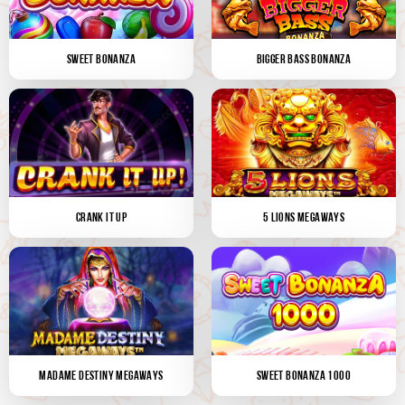
SWEET BONANZA
BIGGER BASS BONANZA
CRANK IT UP
5 LIONS MEGAWAYS
MADAME DESTINY MEGAWAYS
SWEET BONANZA 1000