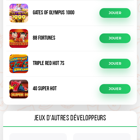
Gates of Olympus 1000
JOUER
88 Fortunes
JOUER
Triple Red Hot 7s
JOUER
40 Super Hot
JOUER
JEUX D'AUTRES DÉVELOPPEURS