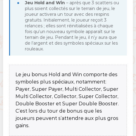
Jeu Hold and Win
– après que 3 scatters ou
plus soient collectés sur le terrain de jeu, le
joueur activera un tour avec des respins
gratuits. Initialement, le joueur reçoit 3
relances ; elles sont réinitialisées à chaque
fois qu’un nouveau symbole apparaît sur le
terrain de jeu. Pendant le jeu, il n’y aura que
de l’argent et des symboles spéciaux sur les
rouleaux.
Le jeu bonus Hold and Win comporte des
symboles plus spéciaux, notamment:
Payer, Super Payer, Multi Collector, Super
Multi Collector, Collector, Super Collector,
Double Booster et Super Double Booster.
C’est lors du tour de bonus que les
joueurs peuvent s’attendre aux plus gros
gains.