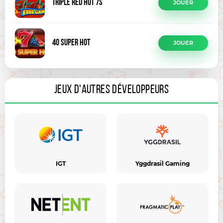
Triple Red Hot 7s
JOUER
40 Super Hot
JOUER
JEUX D'AUTRES DÉVELOPPEURS
IGT
Yggdrasil Gaming