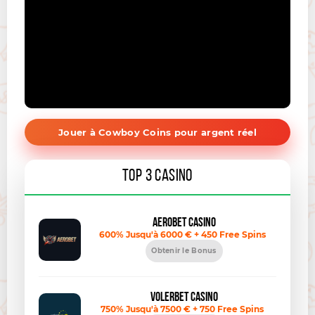
Jouer à Cowboy Coins pour argent réel
TOP 3 CASINO
Aerobet Casino
600% Jusqu'à 6000 € + 450 Free Spins
Obtenir le Bonus
Volerbet Casino
750% Jusqu'à 7500 € + 750 Free Spins