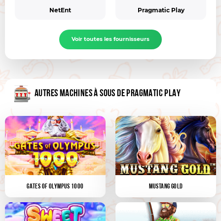
NetEnt
Pragmatic Play
Voir toutes les fournisseurs
AUTRES MACHINES À SOUS DE PRAGMATIC PLAY
GATES OF OLYMPUS 1000
MUSTANG GOLD