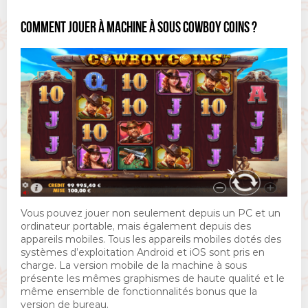
COMMENT JOUER À MACHINE À SOUS COWBOY COINS ?
Vous pouvez jouer non seulement depuis un PC et un
ordinateur portable, mais également depuis des
appareils mobiles. Tous les appareils mobiles dotés des
systèmes d’exploitation Android et iOS sont pris en
charge. La version mobile de la machine à sous
présente les mêmes graphismes de haute qualité et le
même ensemble de fonctionnalités bonus que la
version de bureau.