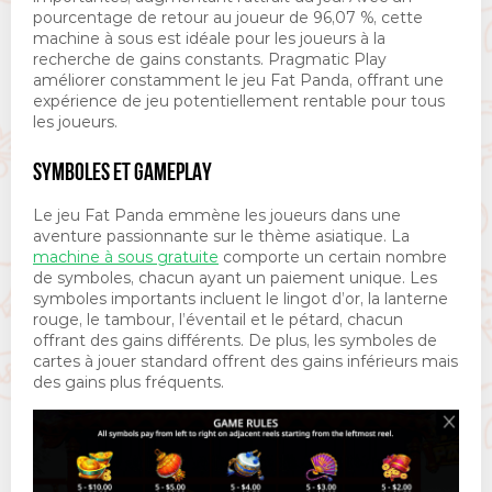
pourcentage de retour au joueur de 96,07 %, cette
machine à sous est idéale pour les joueurs à la
recherche de gains constants. Pragmatic Play
améliorer constamment le jeu Fat Panda, offrant une
expérience de jeu potentiellement rentable pour tous
les joueurs.
SYMBOLES ET GAMEPLAY
Le jeu Fat Panda emmène les joueurs dans une
aventure passionnante sur le thème asiatique. La
machine à sous gratuite
comporte un certain nombre
de symboles, chacun ayant un paiement unique. Les
symboles importants incluent le lingot d’or, la lanterne
rouge, le tambour, l’éventail et le pétard, chacun
offrant des gains différents. De plus, les symboles de
cartes à jouer standard offrent des gains inférieurs mais
des gains plus fréquents.