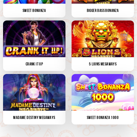
SWEET BONANZA
BIGGER BASS BONANZA
CRANK IT UP
5 LIONS MEGAWAYS
MADAME DESTINY MEGAWAYS
SWEET BONANZA 1000