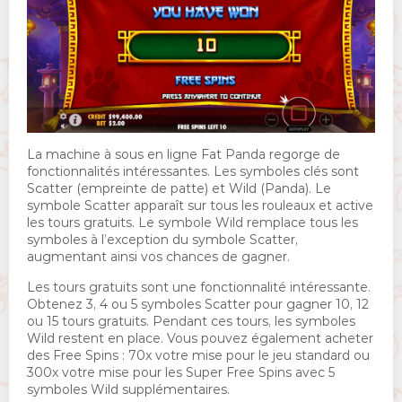
La machine à sous en ligne Fat Panda regorge de
fonctionnalités intéressantes. Les symboles clés sont
Scatter (empreinte de patte) et Wild (Panda). Le
symbole Scatter apparaît sur tous les rouleaux et active
les tours gratuits. Le symbole Wild remplace tous les
symboles à l’exception du symbole Scatter,
augmentant ainsi vos chances de gagner.
Les tours gratuits sont une fonctionnalité intéressante.
Obtenez 3, 4 ou 5 symboles Scatter pour gagner 10, 12
ou 15 tours gratuits. Pendant ces tours, les symboles
Wild restent en place. Vous pouvez également acheter
des Free Spins : 70x votre mise pour le jeu standard ou
300x votre mise pour les Super Free Spins avec 5
symboles Wild supplémentaires.