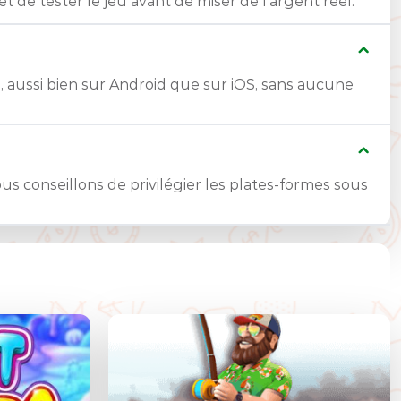
et de tester le jeu avant de miser de l’argent réel.
e, aussi bien sur Android que sur iOS, sans aucune
ous conseillons de privilégier les plates-formes sous