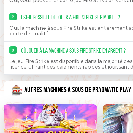
Oui, vous pouvez lancer le jeu Fire Strike en version
EST-IL POSSIBLE DE JOUER À FIRE STRIKE SUR MOBILE ?
2
Oui, la machine à sous Fire Strike est entièrement 
perte de qualité.
OÙ JOUER À LA MACHINE À SOUS FIRE STRIKE EN ARGENT ?
3
Le jeu Fire Strike est disponible dans la majorité d
licence, offrant des paiements rapides et jouissant 
AUTRES MACHINES À SOUS DE PRAGMATIC PLAY