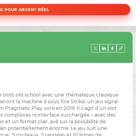
IKE POUR ARGENT RÉEL
s à
prêt à
 slots old school avec une thématique classique
ieront la machine à sous Fire Strike, un jeu signé
 Pragmatic Play, sorti en 2019. Il s’agit d’un slot
 complexes ni interface surchargée – avec des
 et un format clair, axé sur la possibilité de
in potentiellement énorme. Le jeu suit une
que : 5 rouleaux, 3 rangées et 10 lignes de