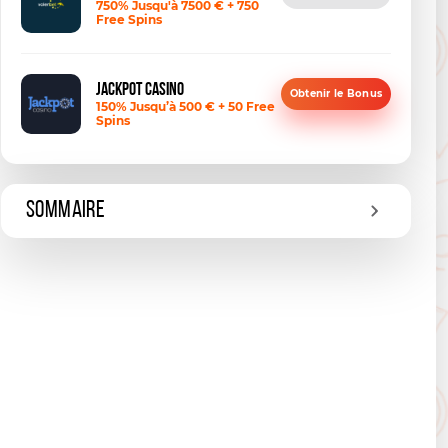
750% Jusqu'à 7500 € + 750
Free Spins
Jackpot Casino
Obtenir le Bonus
150% Jusqu’à 500 € + 50 Free
Spins
SOMMAIRE