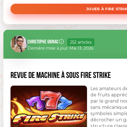
JOUER À FIRE STR
Christophe Gignac
252 articles
Christophe Gignac
Dernière mise à jour:
Mai 13, 2026
Expert des jeux en ligne
Expert en jeux en ligne et produits
iGaming. Je m'intéresse aux machine
sous depuis l'âge de 18 ans et je suis 
partager mon expérience.
REVUE DE MACHINE À SOUS FIRE STRIKE
Les amateurs de
de fruits appréc
par le grand nom
sans mécaniques
symboles simples
décrocher un ga
structure classi