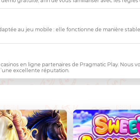
 démo gratuite, afin de vous familiariser avec les règles 
adaptée au jeu mobile : elle fonctionne de manière stabl
es casinos en ligne partenaires de Pragmatic Play. Nous v
d’une excellente réputation.