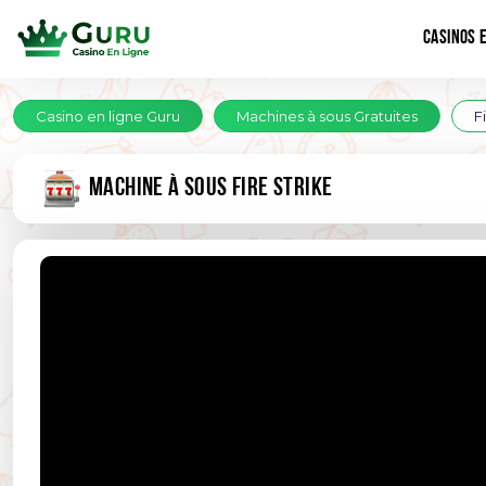
CASINOS 
Vous a
Casino en ligne Guru
Machines à sous Gratuites
F
MACHINE À SOUS FIRE STRIKE