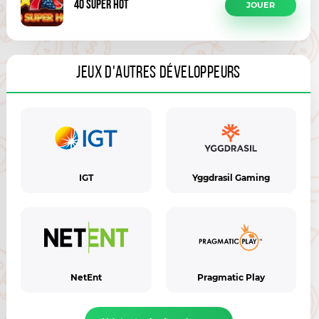
40 Super Hot
JOUER
JEUX D'AUTRES DÉVELOPPEURS
IGT
Yggdrasil Gaming
NetEnt
Pragmatic Play