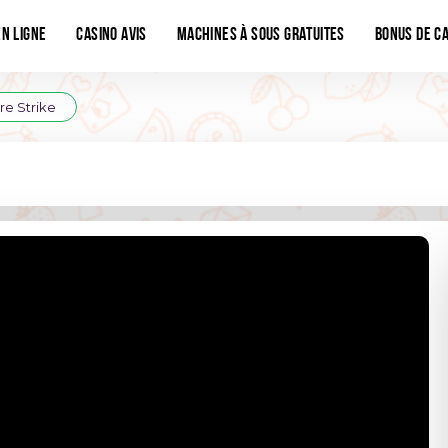
EN LIGNE
CASINO AVIS
MACHINES À SOUS GRATUITES
BONUS DE C
Rechercher
vez déjà voté sur cette page
ire Strike