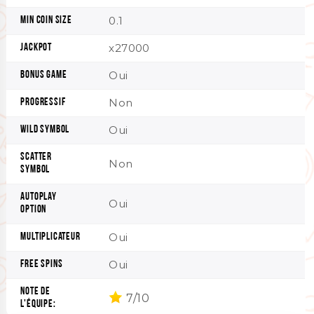
0.1
Min Coin Size
x27000
Jackpot
Oui
Bonus Game
Non
Progressif
Oui
Wild Symbol
Scatter
Non
Symbol
Autoplay
Oui
Option
Oui
Multiplicateur
Oui
Free Spins
Note de
7/10
l’équipe: