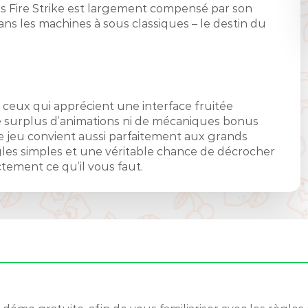
us Fire Strike est largement compensé par son
ans les machines à sous classiques – le destin du
r ceux qui apprécient une interface fruitée
 de surplus d’animations ni de mécaniques bonus
le jeu convient aussi parfaitement aux grands
gles simples et une véritable chance de décrocher
ctement ce qu’il vous faut.