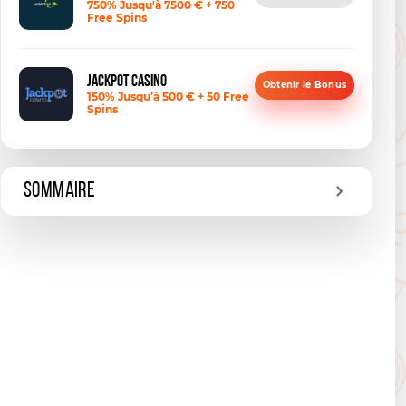
750% Jusqu'à 7500 € + 750
Free Spins
Jackpot Casino
Obtenir le Bonus
150% Jusqu’à 500 € + 50 Free
Spins
SOMMAIRE