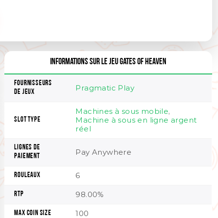
Informations sur le jeu Gates of Heaven
Fournisseurs
Pragmatic Play
de jeux
Machines à sous mobile
,
Machine à sous en ligne argent
Slot Type
réel
Lignes de
Pay Anywhere
Paiement
6
Rouleaux
98.00%
RTP
100
Max Coin Size