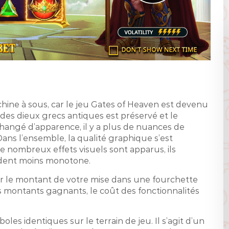
ine à sous, car le jeu Gates of Heaven est devenu
l des dieux grecs antiques est préservé et le
hangé d’apparence, il y a plus de nuances de
ans l’ensemble, la qualité graphique s’est
e nombreux effets visuels sont apparus, ils
dent moins monotone.
ir le montant de votre mise dans une fourchette
les montants gagnants, le coût des fonctionnalités
es identiques sur le terrain de jeu. Il s’agit d’un