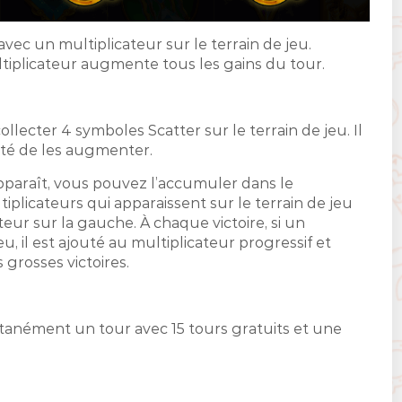
ec un multiplicateur sur le terrain de jeu.
iplicateur augmente tous les gains du tour.
ollecter 4 symboles Scatter sur le terrain de jeu. Il
lité de les augmenter.
pparaît, vous pouvez l’accumuler dans le
plicateurs qui apparaissent sur le terrain de jeu
r sur la gauche. À chaque victoire, si un
u, il est ajouté au multiplicateur progressif et
grosses victoires.
antanément un tour avec 15 tours gratuits et une