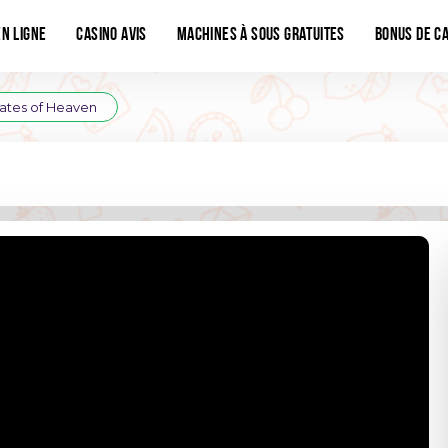
EN LIGNE
CASINO AVIS
MACHINES À SOUS GRATUITES
BONUS DE C
Rechercher
vez déjà voté sur cette page
ates of Heaven