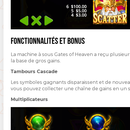
FONCTIONNALITÉS ET BONUS
La machine à sous Gates of Heaven a reçu plusieurs
la base de gros gains.
Tambours Cascade
Les symboles gagnants disparaissent et de nouveau
vous pouvez collecter une chaîne de gains en un s
Multiplicateurs