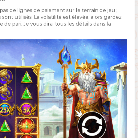
s pas de lignes de paiement sur le terrain de jeu ;
nt utilisés. La volatilité est élevée, alors gardez
e de pari. Je vous dirai tous les détails dans la