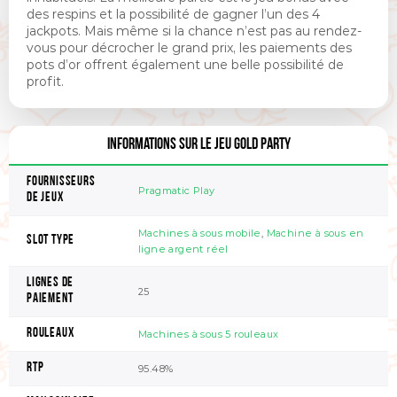
des respins et la possibilité de gagner l’un des 4
jackpots. Mais même si la chance n’est pas au rendez-
vous pour décrocher le grand prix, les paiements des
pots d’or offrent également une belle possibilité de
profit.
Informations sur le jeu Gold Party
Fournisseurs
Pragmatic Play
de jeux
Machines à sous mobile
,
Machine à sous en
Slot Type
ligne argent réel
Lignes de
25
Paiement
Rouleaux
Machines à sous 5 rouleaux
RTP
95.48%