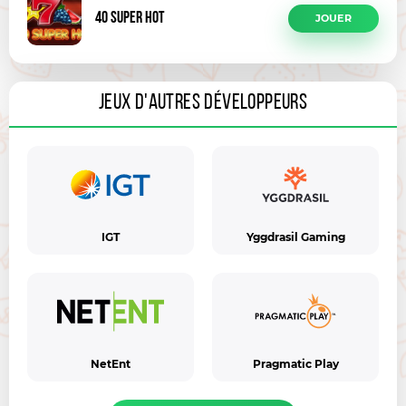
40 Super Hot
JOUER
JEUX D'AUTRES DÉVELOPPEURS
IGT
Yggdrasil Gaming
NetEnt
Pragmatic Play