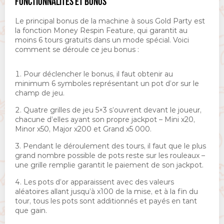
FONCTIONNALITÉS ET BONUS
Le principal bonus de la machine à sous Gold Party est
la fonction Money Respin Feature, qui garantit au
moins 6 tours gratuits dans un mode spécial. Voici
comment se déroule ce jeu bonus :
Pour déclencher le bonus, il faut obtenir au
minimum 6 symboles représentant un pot d’or sur le
champ de jeu.
Quatre grilles de jeu 5×3 s’ouvrent devant le joueur,
chacune d’elles ayant son propre jackpot – Mini x20,
Minor x50, Major x200 et Grand x5 000.
Pendant le déroulement des tours, il faut que le plus
grand nombre possible de pots reste sur les rouleaux –
une grille remplie garantit le paiement de son jackpot.
Les pots d’or apparaissent avec des valeurs
aléatoires allant jusqu’à x100 de la mise, et à la fin du
tour, tous les pots sont additionnés et payés en tant
que gain.