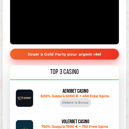
Jouer à Gold Party pour argent réel
TOP 3 CASINO
Aerobet Casino
600% Jusqu'à 6000 € + 450 Free Spins
Obtenir le Bonus
Volerbet Casino
750% Jusqu'à 7500 € + 750 Free Spins