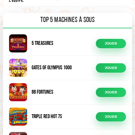
l’équipe:
TOP 5 MACHINES À SOUS
5 Treasures
JOUER
Gates of Olympus 1000
JOUER
88 Fortunes
JOUER
Triple Red Hot 7s
JOUER