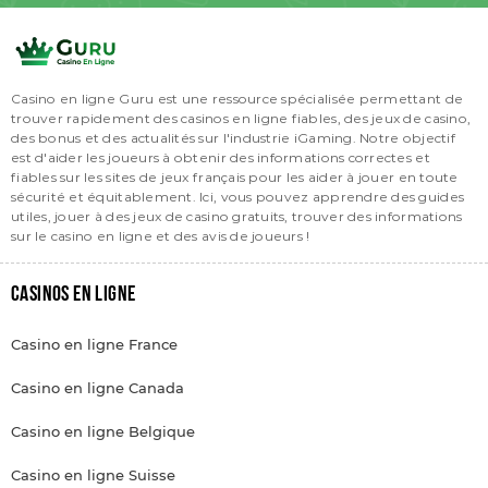
Casino en ligne Guru est une ressource spécialisée permettant de
trouver rapidement des casinos en ligne fiables, des jeux de casino,
des bonus et des actualités sur l'industrie iGaming. Notre objectif
est d'aider les joueurs à obtenir des informations correctes et
fiables sur les sites de jeux français pour les aider à jouer en toute
sécurité et équitablement. Ici, vous pouvez apprendre des guides
utiles, jouer à des jeux de casino gratuits, trouver des informations
sur le casino en ligne et des avis de joueurs !
Casinos en Ligne
Casino en ligne France
Casino en ligne Canada
Casino en ligne Belgique
Casino en ligne Suisse