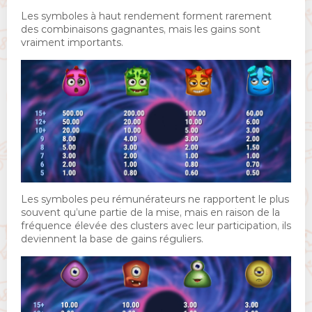
Les symboles à haut rendement forment rarement
des combinaisons gagnantes, mais les gains sont
vraiment importants.
Les symboles peu rémunérateurs ne rapportent le plus
souvent qu’une partie de la mise, mais en raison de la
fréquence élevée des clusters avec leur participation, ils
deviennent la base de gains réguliers.