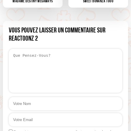
MADAME DESTINY MEGAWAYS
SWEET BONANZA 1000
VOUS POUVEZ LAISSER UN COMMENTAIRE SUR
REACTOONZ 2