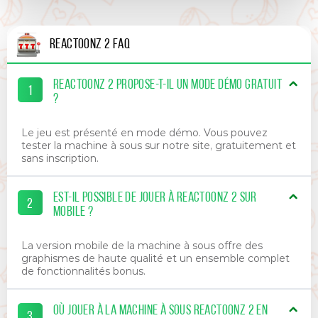
REACTOONZ 2 FAQ
REACTOONZ 2 PROPOSE-T-IL UN MODE DÉMO GRATUIT
1
?
Le jeu est présenté en mode démo. Vous pouvez
tester la machine à sous sur notre site, gratuitement et
sans inscription.
EST-IL POSSIBLE DE JOUER À REACTOONZ 2 SUR
2
MOBILE ?
La version mobile de la machine à sous offre des
graphismes de haute qualité et un ensemble complet
de fonctionnalités bonus.
OÙ JOUER À LA MACHINE À SOUS REACTOONZ 2 EN
3