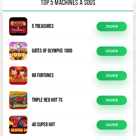
TOP 5 MACHINES À SOUS
5 Treasures
JOUER
Gates of Olympus 1000
JOUER
88 Fortunes
JOUER
Triple Red Hot 7s
JOUER
40 Super Hot
JOUER