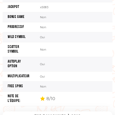
Jackpot
x5083
Bonus Game
Non
Progressif
Non
Wild Symbol
Oui
Scatter
Non
Symbol
Autoplay
Oui
Option
Multiplicateur
Oui
Free Spins
Non
Note de
8/10
l’équipe: