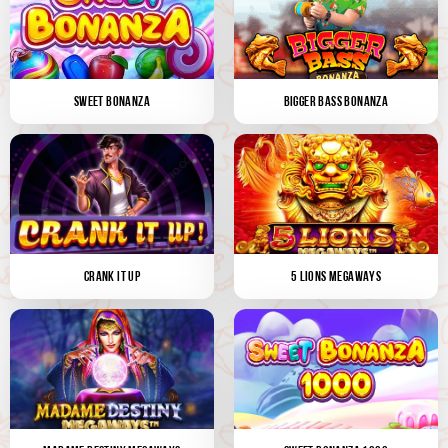
SWEET BONANZA
BIGGER BASS BONANZA
CRANK IT UP
5 LIONS MEGAWAYS