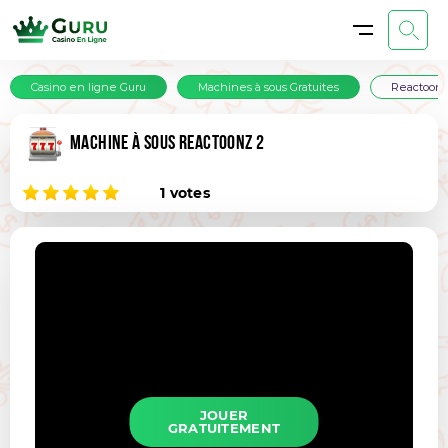
Vous avez déjà voté sur cette page
Casino en ligne Guru
Machines à sous Gratuites
Reactoonz
MACHINE À SOUS REACTOONZ 2
1
votes
JOUER
GRATUITEMENT