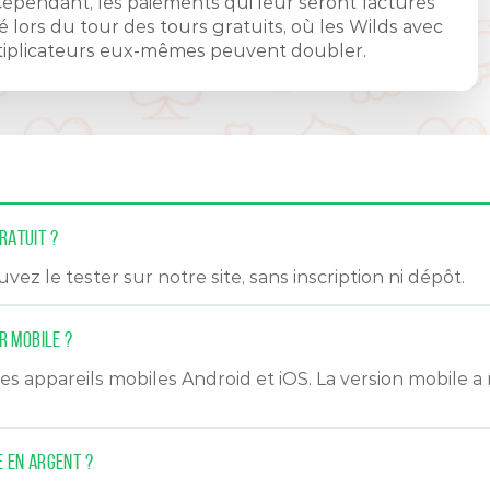
pendant, les paiements qui leur seront facturés
 lors du tour des tours gratuits, où les Wilds avec
ltiplicateurs eux-mêmes peuvent doubler.
RATUIT ?
ez le tester sur notre site, sans inscription ni dépôt.
R MOBILE ?
les appareils mobiles Android et iOS. La version mobile
E EN ARGENT ?