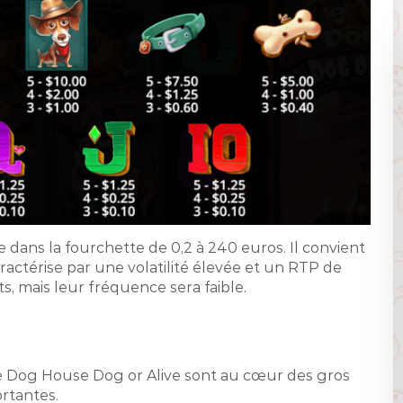
dans la fourchette de 0,2 à 240 euros. Il convient
actérise par une volatilité élevée et un RTP de
ts, mais leur fréquence sera faible.
he Dog House Dog or Alive sont au cœur des gros
ortantes.