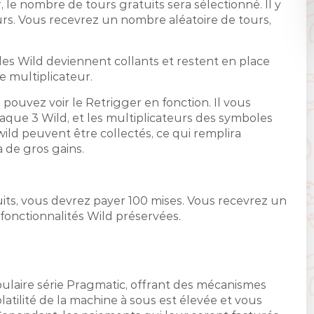
, le nombre de tours gratuits sera sélectionné. Il y
ours. Vous recevrez un nombre aléatoire de tours,
les Wild deviennent collants et restent en place
le multiplicateur.
pouvez voir le Retrigger en fonction. Il vous
que 3 Wild, et les multiplicateurs des symboles
ld peuvent être collectés, ce qui remplira
 de gros gains.
its, vous devrez payer 100 mises. Vous recevrez un
 fonctionnalités Wild préservées.
ulaire série Pragmatic, offrant des mécanismes
latilité de la machine à sous est élevée et vous