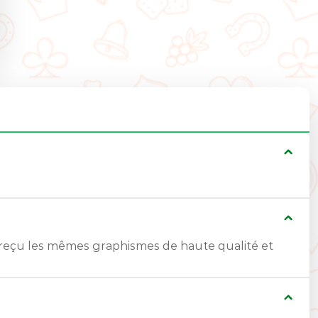
 a reçu les mêmes graphismes de haute qualité et