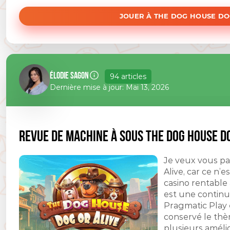
JOUER À THE DOG HOUSE DO
Élodie Sagon
94 articles
Élodie Sagon
Dernière mise à jour:
Mai 13, 2026
Éditeur et auteur
Éditeur et auteur avec 6 ans d'expérience
dans le jeu en ligne.
REVUE DE MACHINE À SOUS THE DOG HOUSE DO
Je veux vous pa
Alive, car ce n’
casino rentable
est une continu
Pragmatic Play 
conservé le thè
plusieurs amélio