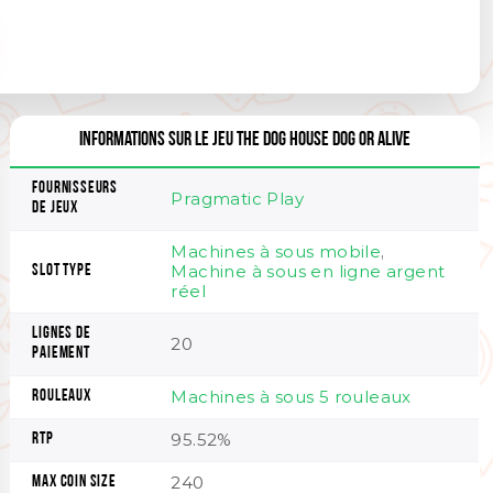
Informations sur le jeu The Dog House Dog or Alive
Fournisseurs
Pragmatic Play
de jeux
Machines à sous mobile
,
Machine à sous en ligne argent
Slot Type
réel
Lignes de
20
Paiement
Machines à sous 5 rouleaux
Rouleaux
95.52%
RTP
240
Max Coin Size