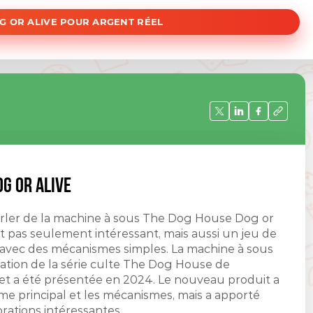
G OR ALIVE POUR ARGENT RÉEL
G OR ALIVE
rler de la machine à sous The Dog House Dog or
est pas seulement intéressant, mais aussi un jeu de
 avec des mécanismes simples. La machine à sous
ation de la série culte The Dog House de
et a été présentée en 2024. Le nouveau produit a
me principal et les mécanismes, mais a apporté
rations intéressantes.