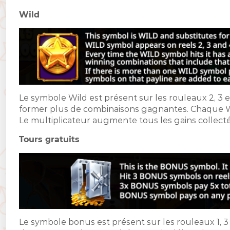
Wild
Le symbole Wild est présent sur les rouleaux 2, 3 e
former plus de combinaisons gagnantes. Chaque Wil
Le multiplicateur augmente tous les gains collectés
Tours gratuits
Le symbole bonus est présent sur les rouleaux 1, 3 e