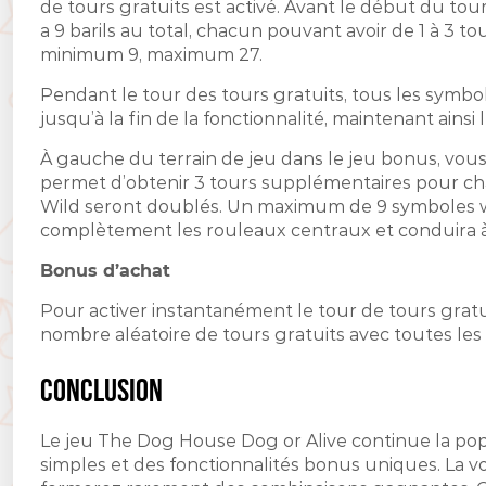
de tours gratuits est activé. Avant le début du tour
a 9 barils au total, chacun pouvant avoir de 1 à 3 t
minimum 9, maximum 27.
Pendant le tour des tours gratuits, tous les symbo
jusqu’à la fin de la fonctionnalité, maintenant ainsi 
À gauche du terrain de jeu dans le jeu bonus, vous 
permet d’obtenir 3 tours supplémentaires pour cha
Wild seront doublés. Un maximum de 9 symboles wi
complètement les rouleaux centraux et conduira à
Bonus d’achat
Pour activer instantanément le tour de tours gratu
nombre aléatoire de tours gratuits avec toutes les
CONCLUSION
Le jeu The Dog House Dog or Alive continue la pop
simples et des fonctionnalités bonus uniques. La vo