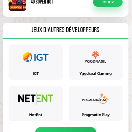
40 Super Hot
JOUER
JEUX D'AUTRES DÉVELOPPEURS
IGT
Yggdrasil Gaming
NetEnt
Pragmatic Play