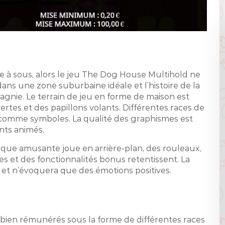
ine à sous, alors le jeu The Dog House Multihold ne
ans une zone suburbaine idéale et l’histoire de la
gnie. Le terrain de jeu en forme de maison est
ertes et des papillons volants. Différentes races de
és comme symboles. La qualité des graphismes est
nts animés.
que amusante joue en arrière-plan, des rouleaux,
 et des fonctionnalités bonus retentissent. La
s et n’évoquera que des émotions positives.
s bien rémunérés sous la forme de différentes races