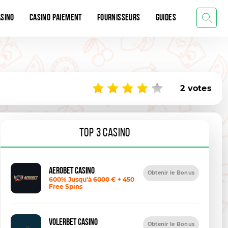
ASINO
CASINO PAIEMENT
FOURNISSEURS
GUIDES
2
votes
TOP 3 CASINO
Aerobet Casino
Obtenir le Bonus
600% Jusqu'à 6000 € + 450
Free Spins
Volerbet Casino
Obtenir le Bonus