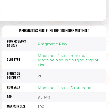
Informations sur le jeu The Dog House Multihold
Fournisseurs
Pragmatic Play
de jeux
Machines à sous mobile
,
Machine à sous en ligne argent
Slot Type
réel
Lignes de
20
Paiement
Machines à sous 5 rouleaux
Rouleaux
95.14%
RTP
100
Max Coin Size