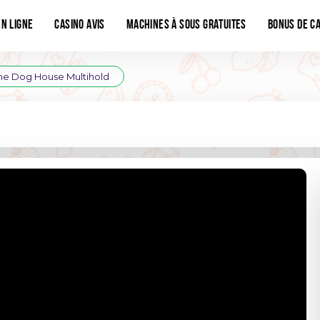
EN LIGNE
CASINO AVIS
MACHINES À SOUS GRATUITES
BONUS DE C
Rechercher
vez déjà voté sur cette page
he Dog House Multihold