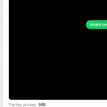
JOUER GR
Parties jouées :
5496