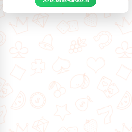
Voir toutes les fournisseurs