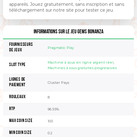
appareils. Jouez gratuitement, sans inscription et sans
téléchargement sur notre site pour tester ce jeu.
Informations sur le jeu Gems Bonanza
Fournisseurs
Pragmatic Play
de jeux
Machine à sous en ligne argent réel
,
Slot Type
Machines à sous gratuites progressives
Lignes de
Cluster Pays
Paiement
Rouleaux
8
RTP
96.55%
Max Coin Size
100
Min Coin Size
0.2