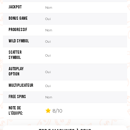
Jackpot
Non
Bonus Game
Oui
Progressif
Non
Wild Symbol
Oui
Scatter
Oui
Symbol
Autoplay
Oui
Option
Multiplicateur
Oui
Free Spins
Non
Note de
8/10
l’équipe: