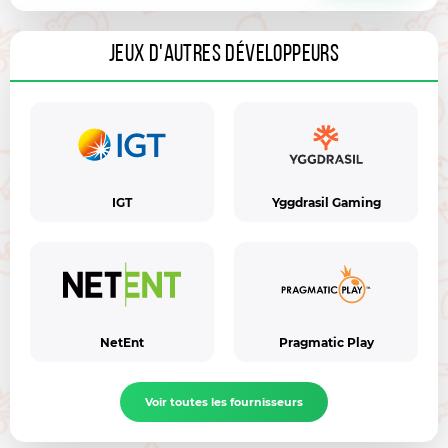
JEUX D'AUTRES DÉVELOPPEURS
IGT
Yggdrasil Gaming
NetEnt
Pragmatic Play
Voir toutes les fournisseurs