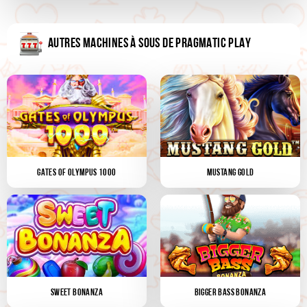
AUTRES MACHINES À SOUS DE PRAGMATIC PLAY
GATES OF OLYMPUS 1000
MUSTANG GOLD
SWEET BONANZA
BIGGER BASS BONANZA