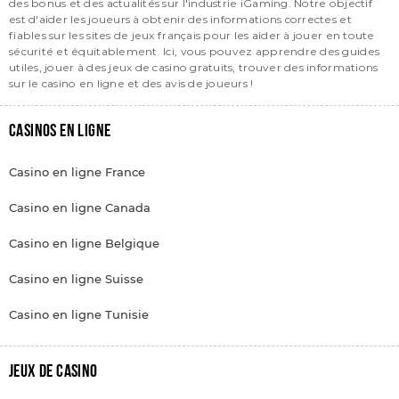
des bonus et des actualités sur l'industrie iGaming. Notre objectif
est d'aider les joueurs à obtenir des informations correctes et
fiables sur les sites de jeux français pour les aider à jouer en toute
sécurité et équitablement. Ici, vous pouvez apprendre des guides
utiles, jouer à des jeux de casino gratuits, trouver des informations
sur le casino en ligne et des avis de joueurs !
Casinos en Ligne
Casino en ligne France
Casino en ligne Canada
Casino en ligne Belgique
Casino en ligne Suisse
Casino en ligne Tunisie
Jeux de Casino