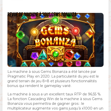
REVUE DE MACHINE À SOUS GEMS BONANZA
La machine à sous Gems Bonanza a été lancée par
Pragmatic Play en 2020. La particularité du jeu est le
grand terrain de jeu 8×8 et plusieurs fonctionnalités
bonus qui rendent le gameplay varié.
La machine à sous a un excellent taux RTP de 96,55 %.
La fonction Cascading Win de la machine à sous Gems
Bonanza vous permettra de gagner gros : le
multiplicateur augmente vos gains jusqu’à x1000 en un