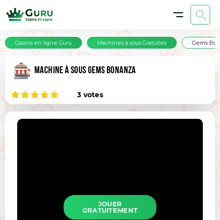
Vous avez déjà voté sur cette page
Casino en ligne Guru
Machines à sous Gratuites
Gems Bon
MACHINE À SOUS GEMS BONANZA
3
votes
JOUER
GRATUITEMENT