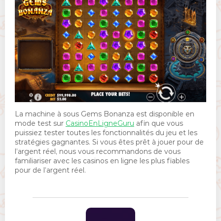
La machine à sous Gems Bonanza est disponible en
mode test sur
CasinoEnLigneGuru
afin que vous
puissiez tester toutes les fonctionnalités du jeu et les
stratégies gagnantes. Si vous êtes prêt à jouer pour de
l’argent réel, nous vous recommandons de vous
familiariser avec les casinos en ligne les plus fiables
pour de l’argent réel.