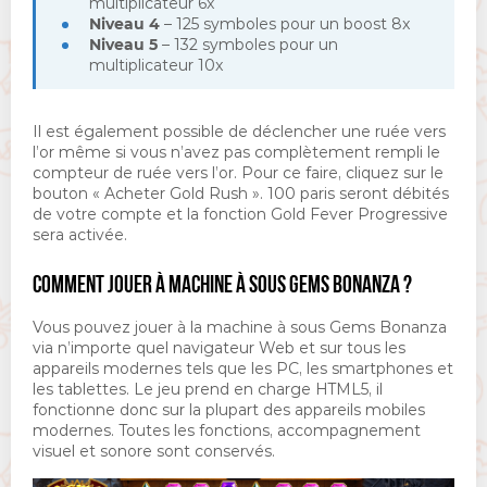
multiplicateur 6x
Niveau 4
– 125 symboles pour un boost 8x
Niveau 5
– 132 symboles pour un
multiplicateur 10x
Il est également possible de déclencher une ruée vers
l’or même si vous n’avez pas complètement rempli le
compteur de ruée vers l’or. Pour ce faire, cliquez sur le
bouton « Acheter Gold Rush ». 100 paris seront débités
de votre compte et la fonction Gold Fever Progressive
sera activée.
COMMENT JOUER À MACHINE À SOUS GEMS BONANZA ?
Vous pouvez jouer à la machine à sous Gems Bonanza
via n’importe quel navigateur Web et sur tous les
appareils modernes tels que les PC, les smartphones et
les tablettes. Le jeu prend en charge HTML5, il
fonctionne donc sur la plupart des appareils mobiles
modernes. Toutes les fonctions, accompagnement
visuel et sonore sont conservés.