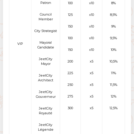
Patron
100
x10
8%
Council
125
x10
8,5%
Member
150
x10
9%
City Strategist
100
x10
9,5%
Mayoral
VIP
Candidate
150
x10
10%
JeetCity
200
x5
10,5%
Mayor
225
x5
11%
JeetCity
Architect
250
x5
11,5%
JeetCity
275
x5
12%
Gouverneur
300
x5
12,5%
JeetCity
Royauté
JeetCity
Légende