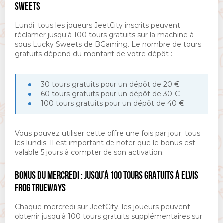
SWEETS
Lundi, tous les joueurs JeetCity inscrits peuvent
réclamer jusqu’à 100 tours gratuits sur la machine à
sous Lucky Sweets de BGaming. Le nombre de tours
gratuits dépend du montant de votre dépôt :
30 tours gratuits pour un dépôt de 20 €
60 tours gratuits pour un dépôt de 30 €
100 tours gratuits pour un dépôt de 40 €
Vous pouvez utiliser cette offre une fois par jour, tous
les lundis. Il est important de noter que le bonus est
valable 5 jours à compter de son activation.
BONUS DU MERCREDI : JUSQU’À 100 TOURS GRATUITS À ELVIS
FROG TRUEWAYS
Chaque mercredi sur JeetCity, les joueurs peuvent
obtenir jusqu’à 100 tours gratuits supplémentaires sur