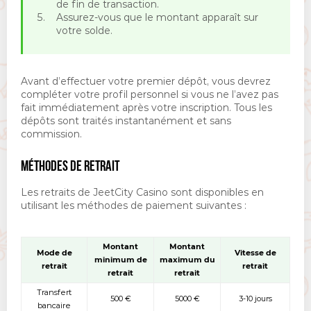
de fin de transaction.
Assurez-vous que le montant apparaît sur
votre solde.
Avant d’effectuer votre premier dépôt, vous devrez
compléter votre profil personnel si vous ne l’avez pas
fait immédiatement après votre inscription. Tous les
dépôts sont traités instantanément et sans
commission.
MÉTHODES DE RETRAIT
Les retraits de JeetCity Casino sont disponibles en
utilisant les méthodes de paiement suivantes :
Montant
Montant
Mode de
Vitesse de
minimum de
maximum du
retrait
retrait
retrait
retrait
Transfert
500 €
5000 €
3-10 jours
bancaire