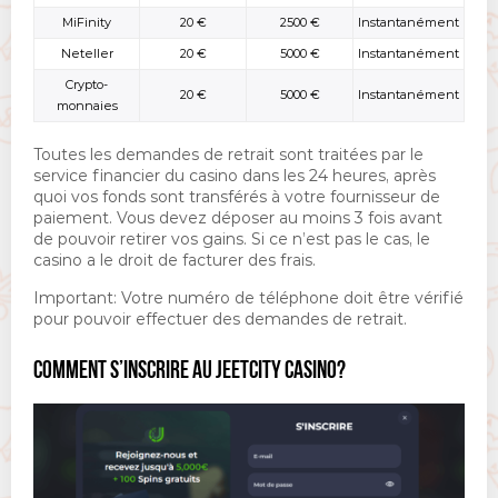
MiFinity
20 €
2500 €
Instantanément
Neteller
20 €
5000 €
Instantanément
Crypto-
20 €
5000 €
Instantanément
monnaies
Toutes les demandes de retrait sont traitées par le
service financier du casino dans les 24 heures, après
quoi vos fonds sont transférés à votre fournisseur de
paiement. Vous devez déposer au moins 3 fois avant
de pouvoir retirer vos gains. Si ce n’est pas le cas, le
casino a le droit de facturer des frais.
Important: Votre numéro de téléphone doit être vérifié
pour pouvoir effectuer des demandes de retrait.
COMMENT S’INSCRIRE AU JEETCITY CASINO?