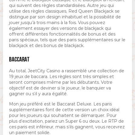
qui suivent des règles standardisées. Autre jeu qui
utilise des règles classiques, Red Queen Blackjack se
distingue par son design inhabituel et la possibilité de
jouer jusqu’à trois mains à la fois. Vous pouvez
également essayer des versions de blackjack qui
offrent différentes fonctionnalités de bonus et des
paris spéciaux, tels que des paris supplémentaires sur le
blackjack et des bonus de blackjack.
BACCARAT
Au total, JeetCity Casino a rassemblé une collection de
19 jeux de baccara. Les règles sont très simples et
seront comprises même par les débutants. Votre
objectif est de deviner si le joueur, le banquier va
gagner ou s’il y aura égalité.
Mon jeu préféré est le Baccarat Deluxe. Les paris
supplémentaires font de cette version un choix idéal
pour les joueurs qui souhaitent se démarquer. Pour
plus d’excitation, pariez un Super 6 ou deux. Le RTP de
ces paris est inférieur, mais s’ils gagnent, vous recevrez
un paiement solide.