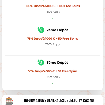
100% Jusqu'à 5000 € + 100 Free Spins
T&C's Apply
-
2ème Dépôt
75% Jusqu'à 1000 € + 50 Free Spins
T&C's Apply
-
3ème Dépôt
50% Jusqu'à 500 € + 30 Free Spins
T&C's Apply
-
INFORMATIONS GÉNÉRALES DE JEETCITY CASINO