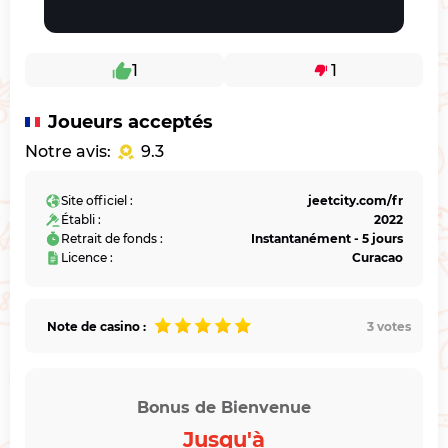
1
1
Joueurs acceptés
Notre avis:
9.3
Site officiel :
jeetcity.com/fr
Établi :
2022
Retrait de fonds :
Instantanément - 5 jours
Licence :
Curacao
Note de casino :
3
votes
Bonus de Bienvenue
Jusqu'à