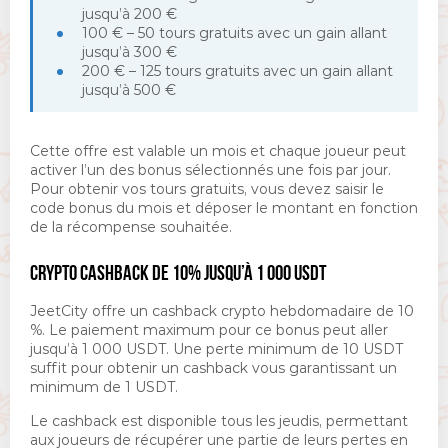
jusqu’à 200 €
100 € – 50 tours gratuits avec un gain allant
jusqu’à 300 €
200 € – 125 tours gratuits avec un gain allant
jusqu’à 500 €
Cette offre est valable un mois et chaque joueur peut
activer l’un des bonus sélectionnés une fois par jour.
Pour obtenir vos tours gratuits, vous devez saisir le
code bonus du mois et déposer le montant en fonction
de la récompense souhaitée.
CRYPTO CASHBACK DE 10% JUSQU’À 1 000 USDT
JeetCity offre un cashback crypto hebdomadaire de 10
%. Le paiement maximum pour ce bonus peut aller
jusqu’à 1 000 USDT. Une perte minimum de 10 USDT
suffit pour obtenir un cashback vous garantissant un
minimum de 1 USDT.
Le cashback est disponible tous les jeudis, permettant
aux joueurs de récupérer une partie de leurs pertes en