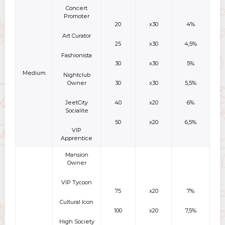
Concert
Promoter
20
x30
4%
Art Curator
25
x30
4,5%
Fashionista
30
x30
5%
Medium
Nightclub
Owner
30
x30
5,5%
JeetCity
40
x20
6%
Socialite
50
x20
6,5%
VIP
Apprentice
Mansion
Owner
VIP Tycoon
75
x20
7%
Cultural Icon
100
x20
7,5%
High Society