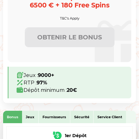
6500 € + 180 Free Spins
T&C's Apply
OBTENIR LE BONUS
Jeux :
9000+
RTP :
97%
Dépôt minimum :
20€
Bonus
Jeux
Fournisseurs
Sécurité
Service Client
1er Dépôt