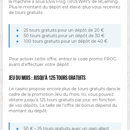
la machine à sous Elvis Frog TRUEWAYS de BGaming.
Plus le montant du dépôt est élevé, plus vous recevrez
de tours gratuits :
25 tours gratuits pour un dépôt de 20 €
50 tours gratuits pour un dépôt de 30 €
100 tours gratuits pour un dépôt de 40 €
Pour activer cette offre, entrez le code promo FROG
avant d’effectuer votre dépôt.
JEU DU MOIS : JUSQU’À 125 TOURS GRATUITS
Le casino propose encore plus de tours gratuits dans le
cadre de la promotion Jeu du mois. Ici, vous pouvez
obtenir jusqu’à 125 tours gratuits par jour, en fonction
de vos dépôts. La taille de l’offre de bonus dépend du
montant du dépôt:
50 € – 25 tours gratuits avec un gain allant