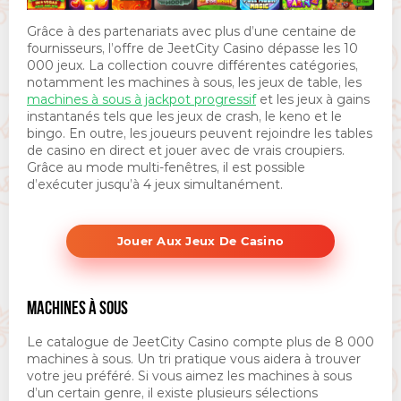
Grâce à des partenariats avec plus d’une centaine de
fournisseurs, l’offre de JeetCity Casino dépasse les 10
000 jeux. La collection couvre différentes catégories,
notamment les machines à sous, les jeux de table, les
machines à sous à jackpot progressif
et les jeux à gains
instantanés tels que les jeux de crash, le keno et le
bingo. En outre, les joueurs peuvent rejoindre les tables
de casino en direct et jouer avec de vrais croupiers.
Grâce au mode multi-fenêtres, il est possible
d’exécuter jusqu’à 4 jeux simultanément.
Jouer Aux Jeux De Casino
MACHINES À SOUS
Le catalogue de JeetCity Casino compte plus de 8 000
machines à sous. Un tri pratique vous aidera à trouver
votre jeu préféré. Si vous aimez les machines à sous
d’un certain genre, il existe plusieurs sélections