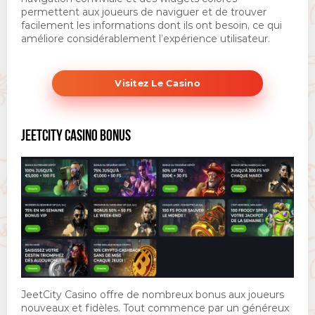
permettent aux joueurs de naviguer et de trouver
facilement les informations dont ils ont besoin, ce qui
améliore considérablement l’expérience utilisateur.
Visitez Le Casino
JEETCITY CASINO BONUS
JeetCity Casino offre de nombreux bonus aux joueurs
nouveaux et fidèles. Tout commence par un généreux