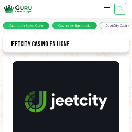
10% Cashback Bonus (Tous les jeudis) de
125 Free Spins (All-Star Fruits bgaming)
United States, United Kingdom, Spain, France,
JeetCity Casino
de JeetCity Casino
Vous avez déjà voté sur cette page
Netherlands, Netherlands Antilles Islands,
Casino en ligne Guru
Casino en ligne avis
JeetCity Casino
Israel, Latvia, Lithuania, Russia, Turkey, Ukraine,
18+. Plongez dans le royaume des fortunes
Tunisia
18+. Avec des spins juteux et des surprises
cryptographiques avec notre bonus de 10 %, ou
romantiques, ce jeu du mois est parfait pour
saisissez l’opportunité d’obtenir un bonus
JEETCITY CASINO EN LIGNE
s’amuser en février.
remarquable de 15 % jusqu’à 1 BTC en déposant un
minimum de 250 USDT.
Des conditions s'appliquent
Des conditions s'appliquent
Wager:
40x
Type de Bonus:
Tours Gratuits
Wager:
-
Dépôt minimum:
20 €
Type de Bonus:
Cashback Bonus
Code Promo:
MOIS
Dépôt minimum:
250 €
Jeux:
All-Star Fruits bgaming
Code Promo:
CRYPTO
Jeux:
-
OBTENIR LE BONUS
OBTENIR LE BONUS