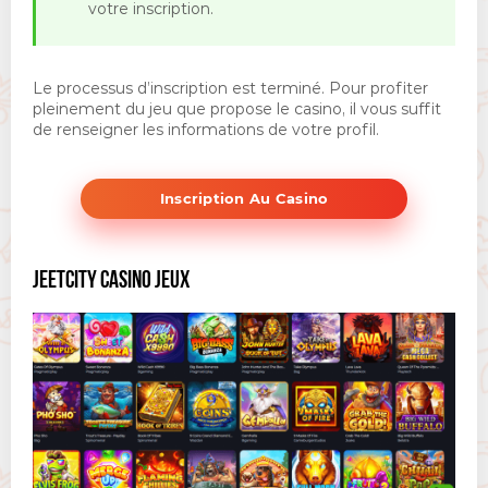
votre inscription.
Le processus d’inscription est terminé. Pour profiter
pleinement du jeu que propose le casino, il vous suffit
de renseigner les informations de votre profil.
Inscription Au Casino
JEETCITY CASINO JEUX