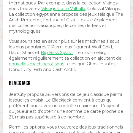
thématiques. Par exemple, dans la collection Vikings
vous trouverez
Vikings Go to Valhalla
, Colossal Vikings.
La collection égyptienne propose des jeux tels que The
Ankh Protector, Fortune of Giza. Il existe également
des collections asiatiques, de contes de fées et
mythologiques.
Vous souhaitez en savoir plus sur les machines à sous
les plus populaires ? Parmi eux figurent Wolf Gold,
Razor Shark et
Big Bass Splash
. Le casino élargit
également régulièrement sa collection en ajoutant de
nouvelles machines à sous
telles que Ghost Hunter,
Donut City, Fish And Cash Arctic.
BLACKJACK
JeetCity propose 38 versions de ce jeu classique parmi
lesquelles choisir. Le Blackjack convient à ceux qui
préfèrent jouer avec un contrôle maximum. L’objectif
du joueur est d’obtenir une somme de carte proche de
21, mais pas supérieure à ce nombre.
Parmi les options, vous trouverez des jeux traditionnels
comme le blackjack classique et le blackjack américain,