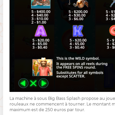
La machine à sous Big Bass Splash propose au joueur
rouleaux ne commencent à tourner. Le montant min
maximum est de 250 euros par tour.