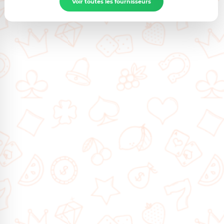
Voir toutes les fournisseurs