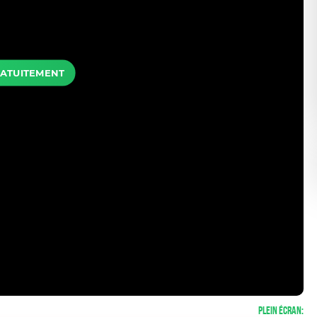
ATUITEMENT
Plein Écran: