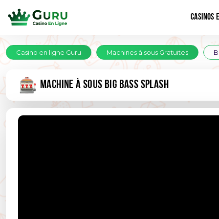
CASINOS 
Vous a
Casino en ligne Guru
Machines à sous Gratuites
B
MACHINE À SOUS BIG BASS SPLASH