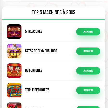
TOP 5 MACHINES À SOUS
5 Treasures
JOUER
Gates of Olympus 1000
JOUER
88 Fortunes
JOUER
Triple Red Hot 7s
JOUER