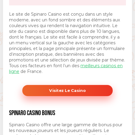
Le site de Spinaro Casino est conçu dans un style
moderne, avec un fond sombre et des éléments aux
couleurs vives qui rendent la navigation intuitive. Le
site du casino est disponible dans plus de 10 langues,
dont le français. Le site est facile à comprendre, il y a
un menu vertical sur la gauche avec les catégories
principales, et la page principale présente un formulaire
d’inscription pratique, des bannières avec des
promotions et une sélection de jeux divisée par thème.
Tous ces facteurs en font l’un des
meilleurs casinos en
ligne
de France.
Visitez Le Casino
SPINARO CASINO BONUS
Spinaro Casino offre une large gamme de bonus pour
les nouveaux joueurs et les joueurs réguliers. Le