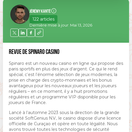
Jérémy Kanté
Jérémy Kanté
Expert des casinos
122 articles
Dernière mise à jour:
Mai 13, 2026
Jérémy Kanté est un rédacteur en
chef et expert des casinos qui a
passé les 3 dernières années à tester
les casinos en ligne en France.
REVUE DE SPINARO CASINO
Spinaro est un nouveau casino en ligne qui propose des
paris sportifs en plus des jeux d’argent. Ce qui le rend
spécial, c’est l’énorme sélection de jeux modernes, la
prise en charge des crypto-monnaies et les bonus
avantageux pour les nouveaux joueurs et les joueurs
réguliers – en ce moment, il y a huit promotions
régulières et un programme VIP disponible pour les
joueurs de France.
Lancé à l’automne 2023 sous la direction de la grande
société SoftGenius N.V., le casino dispose d’une licence
officielle de Curaçao et opère en toute légalité. Nous
avons trouvé toutes les technologies de sécurité