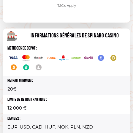
T&C's Apply
-
INFORMATIONS GÉNÉRALES DE SPINARO CASINO
Méthodes de dépôt :
Retrait minimum :
20€
Limite de retrait par mois :
12 000 €
Devises :
EUR, USD, CAD, HUF, NOK, PLN, NZD