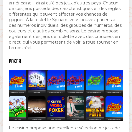
américaine – ainsi qu’à des jeux d’autres pays. Chacun
de ces jeux possède des caractéristiques et des règles
différentes qui peuvent affecter vos chances de
gagner. À la roulette Spinaro, vous pouvez parier sur
des numéros individuels, des groupes de numéros, des
couleurs et d’autres combinaisons. Le casino propose
également des jeux de roulette avec des croupiers en
direct, qui vous permettent de voir la roue tourner en
temps réel.
POKER
Le casino propose une excellente sélection de jeux de