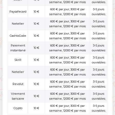
semaine, 12000 € par mois
ouvrables
600 € par jour, 3000 € par
3-5 jours
Paysafecard
10 €
semaine, 12000 € par mois
ouvrables
600 € par jour, 3000 € par
3-5 jours
Neteller
10 €
semaine, 12000 € par mois
ouvrables
600 € par jour, 3000 € par
3-5 jours
CashtoCode
10 €
semaine, 12000 € par mois
ouvrables
Paiement
600 € par jour, 3000 € par
3-5 jours
10 €
instantané
semaine, 12000 € par mois
ouvrables
600 € par jour, 3000 € par
3-5 jours
Skrill
10 €
semaine, 12000 € par mois
ouvrables
600 € par jour, 3000 € par
3-5 jours
Neteller
10 €
semaine, 12000 € par mois
ouvrables
600 € par jour, 3000 € par
3-5 jours
Revolut
10 €
semaine, 12000 € par mois
ouvrables
Virement
600 € par jour, 3000 € par
3-5 jours
10 €
bancaire
semaine, 12000 € par mois
ouvrables
600 € par jour, 3000 € par
3-5 jours
Crypto
10 €
semaine, 12000 € par mois
ouvrables