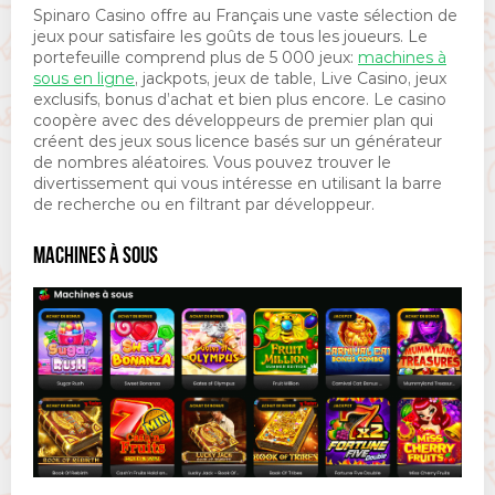
Spinaro Casino offre au Français une vaste sélection de
jeux pour satisfaire les goûts de tous les joueurs. Le
portefeuille comprend plus de 5 000 jeux:
machines à
sous en ligne
, jackpots, jeux de table, Live Casino, jeux
exclusifs, bonus d’achat et bien plus encore. Le casino
coopère avec des développeurs de premier plan qui
créent des jeux sous licence basés sur un générateur
de nombres aléatoires. Vous pouvez trouver le
divertissement qui vous intéresse en utilisant la barre
de recherche ou en filtrant par développeur.
MACHINES À SOUS