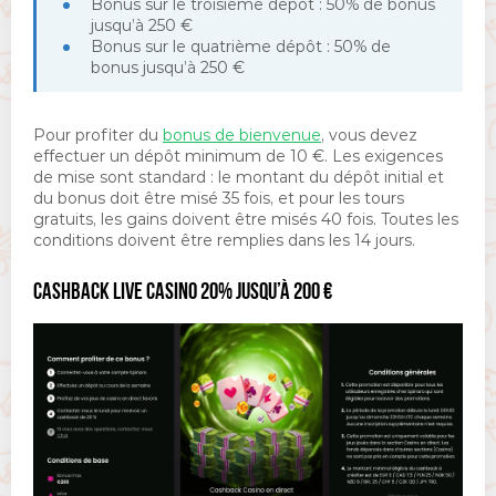
Bonus sur le troisième dépôt : 50% de bonus
jusqu’à 250 €
Bonus sur le quatrième dépôt : 50% de
bonus jusqu’à 250 €
Pour profiter du
bonus de bienvenue
, vous devez
effectuer un dépôt minimum de 10 €. Les exigences
de mise sont standard : le montant du dépôt initial et
du bonus doit être misé 35 fois, et pour les tours
gratuits, les gains doivent être misés 40 fois. Toutes les
conditions doivent être remplies dans les 14 jours.
CASHBACK LIVE CASINO 20% JUSQU’À 200 €