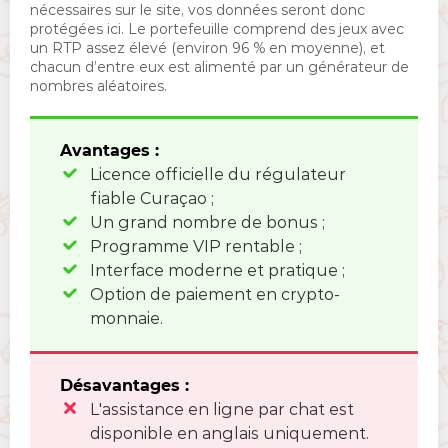
nécessaires sur le site, vos données seront donc
protégées ici. Le portefeuille comprend des jeux avec
un RTP assez élevé (environ 96 % en moyenne), et
chacun d’entre eux est alimenté par un générateur de
nombres aléatoires.
Avantages :
Licence officielle du régulateur
fiable Curaçao ;
Un grand nombre de bonus ;
Programme VIP rentable ;
Interface moderne et pratique ;
Option de paiement en crypto-
monnaie.
Désavantages :
L'assistance en ligne par chat est
disponible en anglais uniquement.