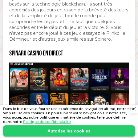
basés sur la technologie blockchain. Ils sont très
appréciés des joueurs en raison de la brièveté des tours
et de la simplicité du jeu : tout le monde peut
comprendre les règles, et il ne faut que quelques
secondes entre le début du jeu et la victoire. Si vous
n’avez pas encore joué à ces jeux, essayez le Plinko, le
Démineur et d’autres jeux similaires sur Spinaro.
SPINARO CASINO EN DIRECT
Dans le but de vous fournir une expérience de navigation ultime, notre site
Web utilise des cookies. En poursuivant votre navigation sur notre site,
vous acceptez notre politique en matière de cookies, telle que définie
dans notre
Politique de confidentialité
Les jeux avec croupier réel du Spinaro Casino offrent
aux Français une occasion unique de profiter des jeux
Autorise les cookies
de table en direct. Le casino propose plusieurs