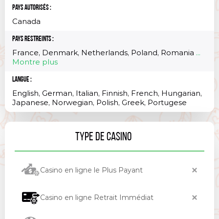
Pays autorisés :
Canada
Pays restreints :
France, Denmark, Netherlands, Poland, Romania
...
Montre plus
Langue :
English, German, Italian, Finnish, French, Hungarian,
Japanese, Norwegian, Polish, Greek, Portugese
Type de Casino
Casino en ligne le Plus Payant
Casino en ligne Retrait Immédiat