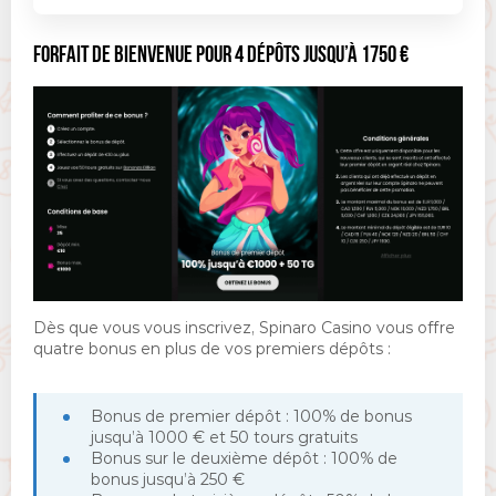
FORFAIT DE BIENVENUE POUR 4 DÉPÔTS JUSQU’À 1750 €
Dès que vous vous inscrivez, Spinaro Casino vous offre
quatre bonus en plus de vos premiers dépôts :
Bonus de premier dépôt : 100% de bonus
jusqu’à 1000 € et 50 tours gratuits
Bonus sur le deuxième dépôt : 100% de
bonus jusqu’à 250 €