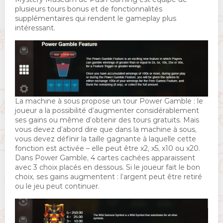
plusieurs tours bonus et de fonctionnalités
supplémentaires qui rendent le gameplay plus
intéressant.
La machine à sous propose un tour Power Gamble : le
joueur a la possibilité d’augmenter considérablement
ses gains ou même d’obtenir des tours gratuits. Mais
vous devez d’abord dire que dans la machine à sous,
vous devez définir la taille gagnante à laquelle cette
fonction est activée – elle peut être x2, x5, x10 ou x20.
Dans Power Gamble, 4 cartes cachées apparaissent
avec 3 choix placés en dessous. Si le joueur fait le bon
choix, ses gains augmentent : l’argent peut être retiré
ou le jeu peut continuer.