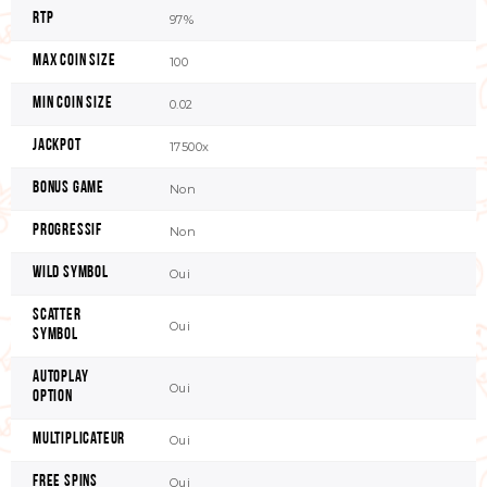
RTP
97%
Max Coin Size
100
Min Coin Size
0.02
Jackpot
17500x
Bonus Game
Non
Progressif
Non
Wild Symbol
Oui
Scatter
Oui
Symbol
Autoplay
Oui
Option
Multiplicateur
Oui
Free Spins
Oui