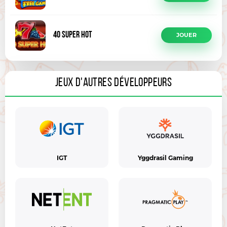
40 Super Hot
JOUER
JEUX D'AUTRES DÉVELOPPEURS
IGT
Yggdrasil Gaming