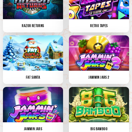
RAZOR RETURNS
RETRO TAPES
FAT SANTA
JAMMIN JARS 2
JAMMIN JARS
BIG BAMBOO