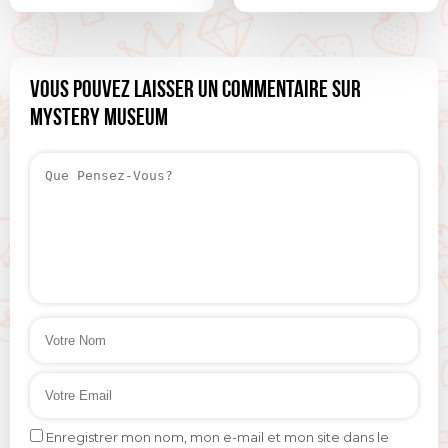
VOUS POUVEZ LAISSER UN COMMENTAIRE SUR
MYSTERY MUSEUM
Enregistrer mon nom, mon e-mail et mon site dans le