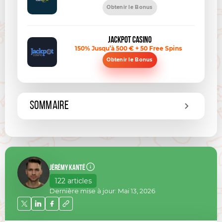
Obtenir le Bonus
Jackpot Casino
150% Jusqu’à 500 € + 50 Free Spins
Obtenir le Bonus
SOMMAIRE
Jérémy Kanté
Jérémy Kanté
Expert des casinos
122 articles
Dernière mise à jour:
Mai 13, 2026
Jérémy Kanté est un rédacteur en
chef et expert des casinos qui a
passé les 3 dernières années à tester
les casinos en ligne en France.