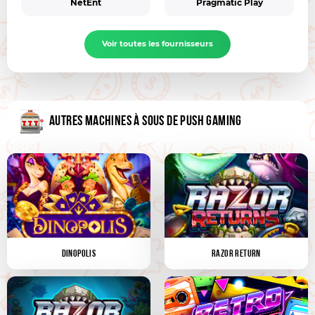
NetEnt
Pragmatic Play
Voir toutes les fournisseurs
AUTRES MACHINES À SOUS DE PUSH GAMING
DINOPOLIS
RAZOR RETURN