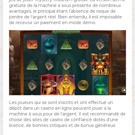
gratuite de la machine à sous présente de nombreux
avantages, le principal étant l’absence de risque de
perdre de l’argent réel. Bien entendu, il est impossible
de recevoir un paiement en mode démo.
Les joueurs qui se sont inscrits et ont effectué un
dépôt dans un casino en ligne peuvent jouer à la
machine à sous pour de l’argent. Il est recommandé de
choisir des sites de casino de confiance dotés d’une
licence, de bonnes critiques et de bonus généreux.